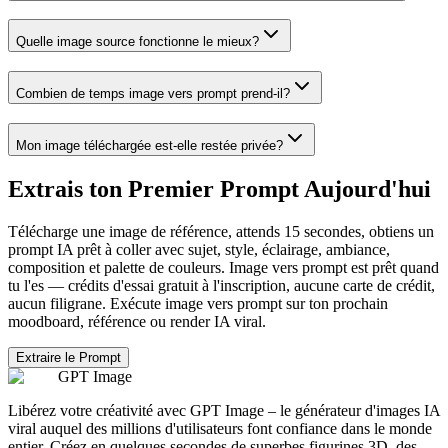
Quelle image source fonctionne le mieux?
Combien de temps image vers prompt prend-il?
Mon image téléchargée est-elle restée privée?
Extrais ton Premier Prompt Aujourd'hui
Télécharge une image de référence, attends 15 secondes, obtiens un
prompt IA prêt à coller avec sujet, style, éclairage, ambiance,
composition et palette de couleurs. Image vers prompt est prêt quand
tu l'es — crédits d'essai gratuit à l'inscription, aucune carte de crédit,
aucun filigrane. Exécute image vers prompt sur ton prochain
moodboard, référence ou render IA viral.
Extraire le Prompt
GPT Image
Libérez votre créativité avec GPT Image – le générateur d'images IA
viral auquel des millions d'utilisateurs font confiance dans le monde
entier. Créez en quelques secondes de superbes figurines 3D, des