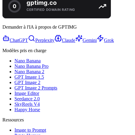
Demander à l'IA à propos de GPTIMG
ChatGPT
Perplexity
Claude
Gemini
Grok
Modèles pris en charge
Nano Banana
Nano Banana Pro
Nano Banana 2
GPT Image 1.5
GPT Image 2
GPT Image 2 Prompts
Image Editor
Seedance 2.0
SkyReels V4
Happy Horse
Ressources
Image to Prompt