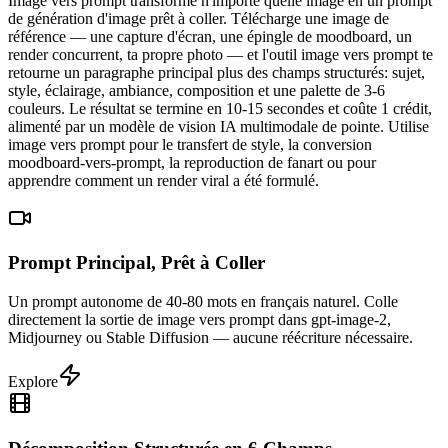
Image vers prompt transforme n'importe quelle image en un prompt
de génération d'image prêt à coller. Télécharge une image de
référence — une capture d'écran, une épingle de moodboard, un
render concurrent, ta propre photo — et l'outil image vers prompt te
retourne un paragraphe principal plus des champs structurés: sujet,
style, éclairage, ambiance, composition et une palette de 3-6
couleurs. Le résultat se termine en 10-15 secondes et coûte 1 crédit,
alimenté par un modèle de vision IA multimodale de pointe. Utilise
image vers prompt pour le transfert de style, la conversion
moodboard-vers-prompt, la reproduction de fanart ou pour
apprendre comment un render viral a été formulé.
Prompt Principal, Prêt à Coller
Un prompt autonome de 40-80 mots en français naturel. Colle
directement la sortie de image vers prompt dans gpt-image-2,
Midjourney ou Stable Diffusion — aucune réécriture nécessaire.
Explore