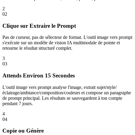
2
0
2
Clique sur Extraire le Prompt
Pas de curseur, pas de sélecteur de format. L'outil image vers prompt
s'exécute sur un modèle de vision IA multimodale de pointe et
retourne le résultat structuré complet.
3
0
3
Attends Environ 15 Secondes
L'outil image vers prompt analyse l'image, extrait sujet/style/
éclairage/ambiance/composition/couleurs et compose un paragraphe
de prompt principal. Les résultats se sauvegardent à ton compte
pendant 7 jours.
4
0
4
Copie ou Génère