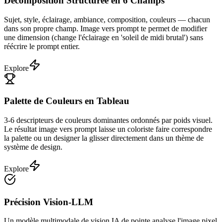
Décomposition Structurée en 6 Champs
Sujet, style, éclairage, ambiance, composition, couleurs — chacun
dans son propre champ. Image vers prompt te permet de modifier
une dimension (change l'éclairage en 'soleil de midi brutal') sans
réécrire le prompt entier.
Explore
Palette de Couleurs en Tableau
3-6 descripteurs de couleurs dominantes ordonnés par poids visuel.
Le résultat image vers prompt laisse un coloriste faire correspondre
la palette ou un designer la glisser directement dans un thème de
système de design.
Explore
Précision Vision-LLM
Un modèle multimodale de vision IA de pointe analyse l'image pixel