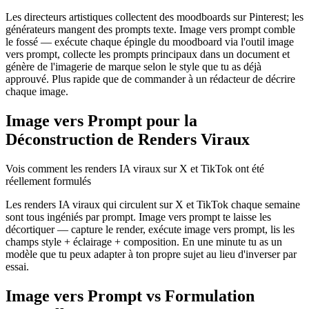
Les directeurs artistiques collectent des moodboards sur Pinterest; les
générateurs mangent des prompts texte. Image vers prompt comble
le fossé — exécute chaque épingle du moodboard via l'outil image
vers prompt, collecte les prompts principaux dans un document et
génère de l'imagerie de marque selon le style que tu as déjà
approuvé. Plus rapide que de commander à un rédacteur de décrire
chaque image.
Image vers Prompt pour la
Déconstruction de Renders Viraux
Vois comment les renders IA viraux sur X et TikTok ont été
réellement formulés
Les renders IA viraux qui circulent sur X et TikTok chaque semaine
sont tous ingéniés par prompt. Image vers prompt te laisse les
décortiquer — capture le render, exécute image vers prompt, lis les
champs style + éclairage + composition. En une minute tu as un
modèle que tu peux adapter à ton propre sujet au lieu d'inverser par
essai.
Image vers Prompt vs Formulation