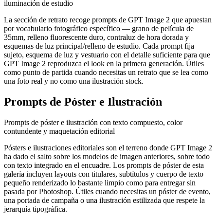
iluminación de estudio
La sección de retrato recoge prompts de GPT Image 2 que apuestan
por vocabulario fotográfico específico — grano de película de
35mm, relleno fluorescente duro, contraluz de hora dorada y
esquemas de luz principal/relleno de estudio. Cada prompt fija
sujeto, esquema de luz y vestuario con el detalle suficiente para que
GPT Image 2 reproduzca el look en la primera generación. Útiles
como punto de partida cuando necesitas un retrato que se lea como
una foto real y no como una ilustración stock.
Prompts de Póster e Ilustración
Prompts de póster e ilustración con texto compuesto, color
contundente y maquetación editorial
Pósters e ilustraciones editoriales son el terreno donde GPT Image 2
ha dado el salto sobre los modelos de imagen anteriores, sobre todo
con texto integrado en el encuadre. Los prompts de póster de esta
galería incluyen layouts con titulares, subtítulos y cuerpo de texto
pequeño renderizado lo bastante limpio como para entregar sin
pasada por Photoshop. Útiles cuando necesitas un póster de evento,
una portada de campaña o una ilustración estilizada que respete la
jerarquía tipográfica.