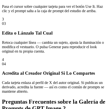
Pasa el cursor sobre cualquier tarjeta para ver el botón Use It. Haz
clic y el prompt salta a la caja de prompt del estudio de arriba.
3
0
3
Edita o Lánzalo Tal Cual
Retoca cualquier línea — cambia un sujeto, ajusta la iluminación o
modifica el vestuario. O pulsa Generar para reproducir el look
original en tu propia cuenta.
4
0
4
Acredita al Creador Original Si Lo Compartes
Cada tarjeta enlaza al perfil de X del autor original. Si publicas un
derivado, acredita la fuente — así es como el común de prompts se
mantiene abierto.
Preguntas Frecuentes sobre la Galería de
Prompts de GPT Image 2