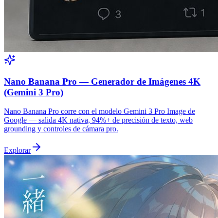
Nano Banana Pro — Generador de Imágenes 4K
(Gemini 3 Pro)
Nano Banana Pro corre con el modelo Gemini 3 Pro Image de
Google — salida 4K nativa, 94%+ de precisión de texto, web
grounding y controles de cámara pro.
Explorar