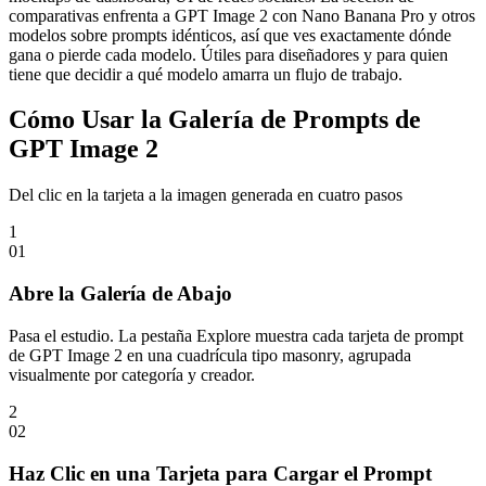
comparativas enfrenta a GPT Image 2 con Nano Banana Pro y otros
modelos sobre prompts idénticos, así que ves exactamente dónde
gana o pierde cada modelo. Útiles para diseñadores y para quien
tiene que decidir a qué modelo amarra un flujo de trabajo.
Cómo Usar la Galería de Prompts de
GPT Image 2
Del clic en la tarjeta a la imagen generada en cuatro pasos
1
0
1
Abre la Galería de Abajo
Pasa el estudio. La pestaña Explore muestra cada tarjeta de prompt
de GPT Image 2 en una cuadrícula tipo masonry, agrupada
visualmente por categoría y creador.
2
0
2
Haz Clic en una Tarjeta para Cargar el Prompt