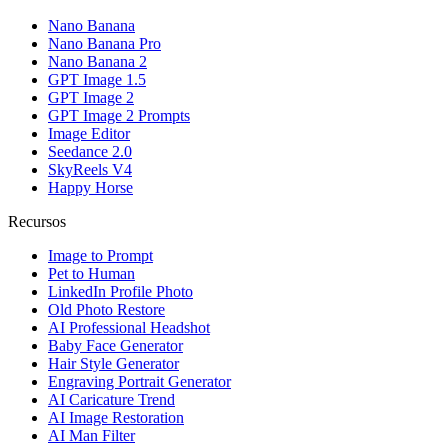
Nano Banana
Nano Banana Pro
Nano Banana 2
GPT Image 1.5
GPT Image 2
GPT Image 2 Prompts
Image Editor
Seedance 2.0
SkyReels V4
Happy Horse
Recursos
Image to Prompt
Pet to Human
LinkedIn Profile Photo
Old Photo Restore
AI Professional Headshot
Baby Face Generator
Hair Style Generator
Engraving Portrait Generator
AI Caricature Trend
AI Image Restoration
AI Man Filter