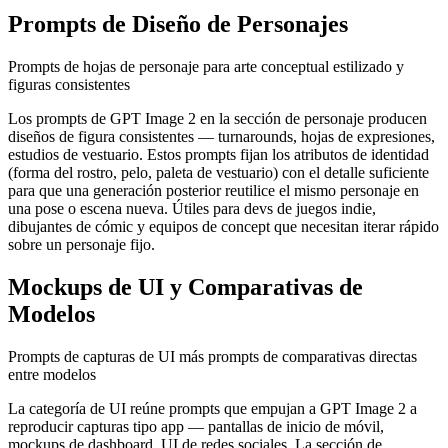
Prompts de Diseño de Personajes
Prompts de hojas de personaje para arte conceptual estilizado y
figuras consistentes
Los prompts de GPT Image 2 en la sección de personaje producen
diseños de figura consistentes — turnarounds, hojas de expresiones,
estudios de vestuario. Estos prompts fijan los atributos de identidad
(forma del rostro, pelo, paleta de vestuario) con el detalle suficiente
para que una generación posterior reutilice el mismo personaje en
una pose o escena nueva. Útiles para devs de juegos indie,
dibujantes de cómic y equipos de concept que necesitan iterar rápido
sobre un personaje fijo.
Mockups de UI y Comparativas de
Modelos
Prompts de capturas de UI más prompts de comparativas directas
entre modelos
La categoría de UI reúne prompts que empujan a GPT Image 2 a
reproducir capturas tipo app — pantallas de inicio de móvil,
mockups de dashboard, UI de redes sociales. La sección de