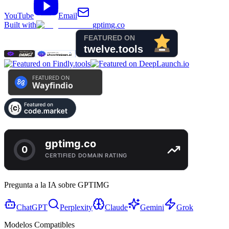
YouTube
Email
Built with
gptimg.co
Pregunta a la IA sobre GPTIMG
ChatGPT
Perplexity
Claude
Gemini
Grok
Modelos Compatibles