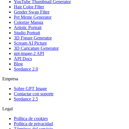
YouTube Thumbnail Generator
Hair Color Filter
Gender Swap Filter
Pet Meme Generator
Colorize Manga
Artistic Portrait
Studio Portrait
3D Figure Generator
Scream AI Picture
3D Caricature Generator
gpt-image-2 API
API Docs
Blog
Seedance 2.0
Empresa
Sobre GPT Image
Contactar con soporte
Seedance 2.5
Legal
Política de cookies
Política de privacidad
Términos del servicio