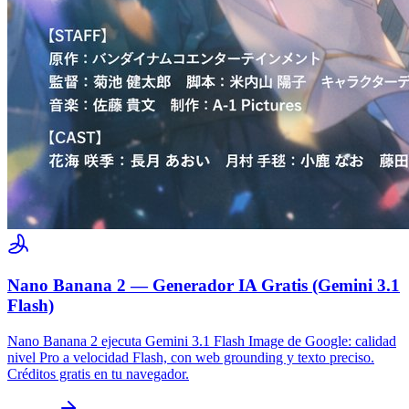
Nano Banana 2 — Generador IA Gratis (Gemini 3.1
Flash)
Nano Banana 2 ejecuta Gemini 3.1 Flash Image de Google: calidad
nivel Pro a velocidad Flash, con web grounding y texto preciso.
Créditos gratis en tu navegador.