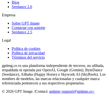
Blog
Seedance 2.0
Empresa
Sobre GPT Image
Contactar con soporte
Seedance 2.5
Legal
Política de cookies
Política de privacidad
Términos del servicio
gptimg.co es una plataforma independiente de terceros, no afiliada,
respaldada ni operada por OpenAI, Google (Gemini), ByteDance
(Seedance), Alibaba (Happy Horse) o Skywork AI (SkyReels). Los
nombres de modelos, las marcas relacionadas y cualquier marca
referenciada pertenecen a sus respectivos propietarios.
©
2026
GPT Image
.
|
Contact:
gptimg<
support@gptimg.co
>