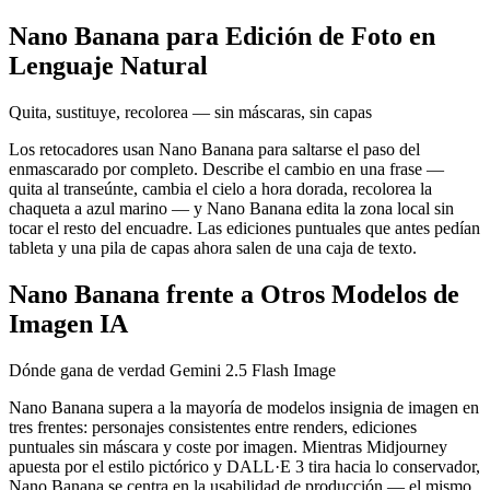
Nano Banana para Edición de Foto en
Lenguaje Natural
Quita, sustituye, recolorea — sin máscaras, sin capas
Los retocadores usan Nano Banana para saltarse el paso del
enmascarado por completo. Describe el cambio en una frase —
quita al transeúnte, cambia el cielo a hora dorada, recolorea la
chaqueta a azul marino — y Nano Banana edita la zona local sin
tocar el resto del encuadre. Las ediciones puntuales que antes pedían
tableta y una pila de capas ahora salen de una caja de texto.
Nano Banana frente a Otros Modelos de
Imagen IA
Dónde gana de verdad Gemini 2.5 Flash Image
Nano Banana supera a la mayoría de modelos insignia de imagen en
tres frentes: personajes consistentes entre renders, ediciones
puntuales sin máscara y coste por imagen. Mientras Midjourney
apuesta por el estilo pictórico y DALL·E 3 tira hacia lo conservador,
Nano Banana se centra en la usabilidad de producción — el mismo