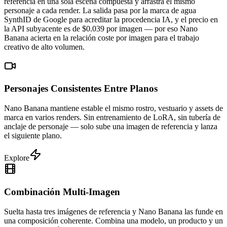
referencia en una sola escena compuesta y arrastra el mismo
personaje a cada render. La salida pasa por la marca de agua
SynthID de Google para acreditar la procedencia IA, y el precio en
la API subyacente es de $0.039 por imagen — por eso Nano
Banana acierta en la relación coste por imagen para el trabajo
creativo de alto volumen.
Personajes Consistentes Entre Planos
Nano Banana mantiene estable el mismo rostro, vestuario y assets de
marca en varios renders. Sin entrenamiento de LoRA, sin tubería de
anclaje de personaje — solo sube una imagen de referencia y lanza
el siguiente plano.
Explore
Combinación Multi-Imagen
Suelta hasta tres imágenes de referencia y Nano Banana las funde en
una composición coherente. Combina una modelo, un producto y un