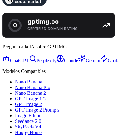
Pregunta a la IA sobre GPTIMG
ChatGPT
Perplexity
Claude
Gemini
Grok
Modelos Compatibles
Nano Banana
Nano Banana Pro
Nano Banana 2
GPT Image 1.5
GPT Image 2
GPT Image 2 Prompts
Image Editor
Seedance 2.0
SkyReels V4
Happy Horse