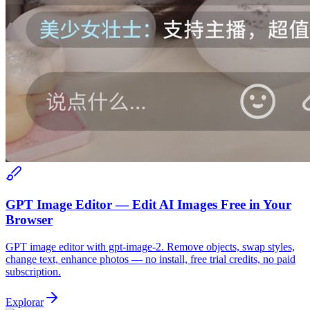
GPT Image Editor — Edit AI Images Free in Your
Browser
GPT image editor with gpt-image-2. Remove objects, swap styles,
change text, enhance photos — no install, free trial credits, no paid
subscription.
Explorar