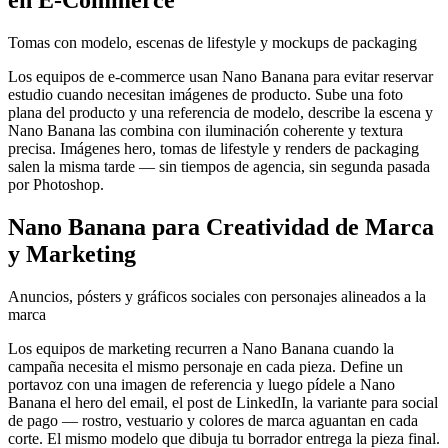
en E-Commerce
Tomas con modelo, escenas de lifestyle y mockups de packaging
Los equipos de e-commerce usan Nano Banana para evitar reservar
estudio cuando necesitan imágenes de producto. Sube una foto
plana del producto y una referencia de modelo, describe la escena y
Nano Banana las combina con iluminación coherente y textura
precisa. Imágenes hero, tomas de lifestyle y renders de packaging
salen la misma tarde — sin tiempos de agencia, sin segunda pasada
por Photoshop.
Nano Banana para Creatividad de Marca
y Marketing
Anuncios, pósters y gráficos sociales con personajes alineados a la
marca
Los equipos de marketing recurren a Nano Banana cuando la
campaña necesita el mismo personaje en cada pieza. Define un
portavoz con una imagen de referencia y luego pídele a Nano
Banana el hero del email, el post de LinkedIn, la variante para social
de pago — rostro, vestuario y colores de marca aguantan en cada
corte. El mismo modelo que dibuja tu borrador entrega la pieza final.