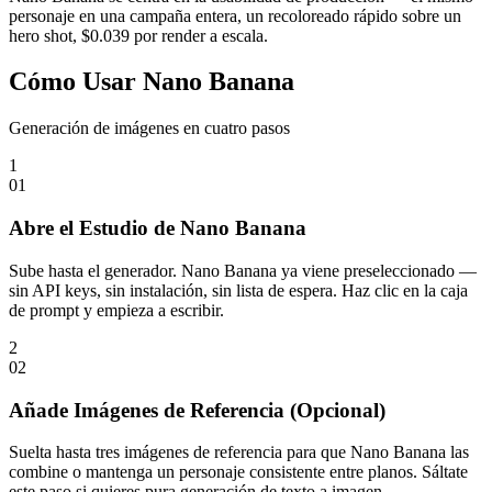
personaje en una campaña entera, un recoloreado rápido sobre un
hero shot, $0.039 por render a escala.
Cómo Usar Nano Banana
Generación de imágenes en cuatro pasos
1
0
1
Abre el Estudio de Nano Banana
Sube hasta el generador. Nano Banana ya viene preseleccionado —
sin API keys, sin instalación, sin lista de espera. Haz clic en la caja
de prompt y empieza a escribir.
2
0
2
Añade Imágenes de Referencia (Opcional)
Suelta hasta tres imágenes de referencia para que Nano Banana las
combine o mantenga un personaje consistente entre planos. Sáltate
este paso si quieres pura generación de texto a imagen.