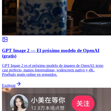
GPT Image 2 — El próximo modelo de OpenAI
(gratis)
GPT Image 2 es el próximo modelo de imagen de OpenAI: texto
casi perfecto, manos fotorrealistas, widescreen nativo y 4K.
Pruébalo gratis online en segundos.
Explorar