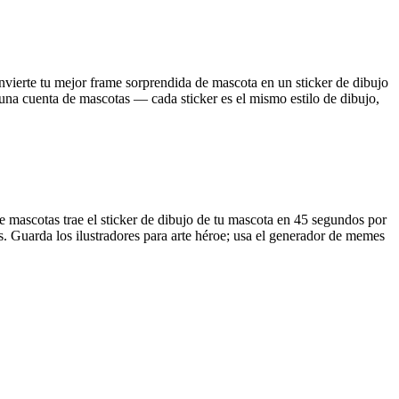
vierte tu mejor frame sorprendida de mascota en un sticker de dibujo
n una cuenta de mascotas — cada sticker es el mismo estilo de dibujo,
 mascotas trae el sticker de dibujo de tu mascota en 45 segundos por
. Guarda los ilustradores para arte héroe; usa el generador de memes