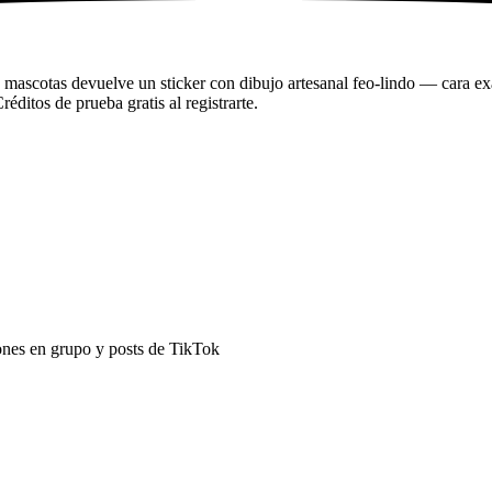
 mascotas devuelve un sticker con dibujo artesanal feo-lindo — cara ex
éditos de prueba gratis al registrarte.
ones en grupo y posts de TikTok