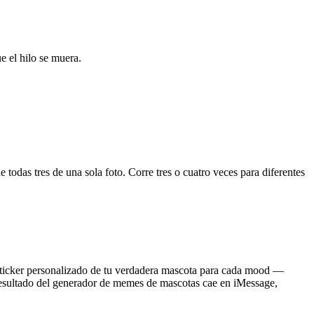
e el hilo se muera.
todas tres de una sola foto. Corre tres o cuatro veces para diferentes
sticker personalizado de tu verdadera mascota para cada mood —
 resultado del generador de memes de mascotas cae en iMessage,