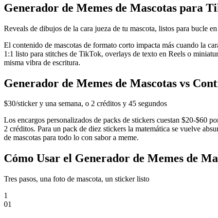
Generador de Memes de Mascotas para Ti
Reveals de dibujos de la cara jueza de tu mascota, listos para bucle e
El contenido de mascotas de formato corto impacta más cuando la cara
1:1 listo para stitches de TikTok, overlays de texto en Reels o miniat
misma vibra de escritura.
Generador de Memes de Mascotas vs Contr
$30/sticker y una semana, o 2 créditos y 45 segundos
Los encargos personalizados de packs de stickers cuestan $20-$60 por
2 créditos. Para un pack de diez stickers la matemática se vuelve ab
de mascotas para todo lo con sabor a meme.
Cómo Usar el Generador de Memes de Ma
Tres pasos, una foto de mascota, un sticker listo
1
0
1