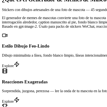
Stickers con dibujos artesanales de una foto de mascota — 45 segund
El generador de memes de mascotas convierte una foto de tu mascota e
interrogación alrededor, caption manuscrito al pie, fondo blanco limpi
Basado en gpt-image-2. Úsalo para packs de stickers WeChat, reaccion
Estilo Dibujo Feo-Lindo
Dibujo minimalista a línea, fondo blanco limpio, líneas intencionalmen
Explore
Reacciones Exageradas
Sorprendida, juzgona, perezosa — lee la onda de tu mascota en la foto 
Explore