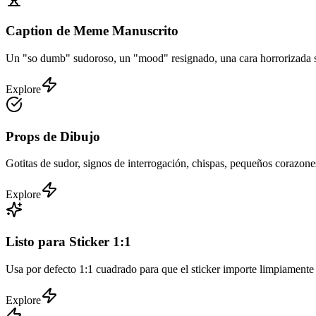
Caption de Meme Manuscrito
Un "so dumb" sudoroso, un "mood" resignado, una cara horrorizada sin
Explore
Props de Dibujo
Gotitas de sudor, signos de interrogación, chispas, pequeños corazones
Explore
Listo para Sticker 1:1
Usa por defecto 1:1 cuadrado para que el sticker importe limpiament
Explore