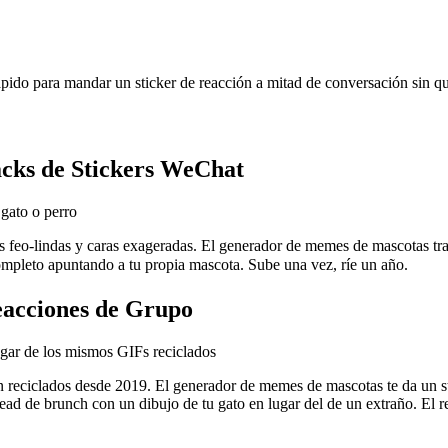
rápido para mandar un sticker de reacción a mitad de conversación sin qu
cks de Stickers WeChat
gato o perro
 feo-lindas y caras exageradas. El generador de memes de mascotas trae 
 apuntando a tu propia mascota. Sube una vez, ríe un año.
acciones de Grupo
ugar de los mismos GIFs reciclados
n reciclados desde 2019. El generador de memes de mascotas te da un 
hread de brunch con un dibujo de tu gato en lugar del de un extraño. El