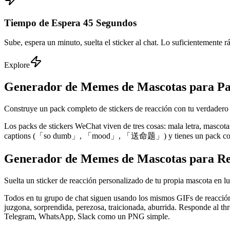
Tiempo de Espera 45 Segundos
Sube, espera un minuto, suelta el sticker al chat. Lo suficientemente 
Explore
Generador de Memes de Mascotas para Pa
Construye un pack completo de stickers de reacción con tu verdadero 
Los packs de stickers WeChat viven de tres cosas: mala letra, mascotas
captions (「so dumb」, 「mood」, 「送命题」) y tienes un pack completo
Generador de Memes de Mascotas para Re
Suelta un sticker de reacción personalizado de tu propia mascota en l
Todos en tu grupo de chat siguen usando los mismos GIFs de reacció
juzgona, sorprendida, perezosa, traicionada, aburrida. Responde al t
Telegram, WhatsApp, Slack como un PNG simple.