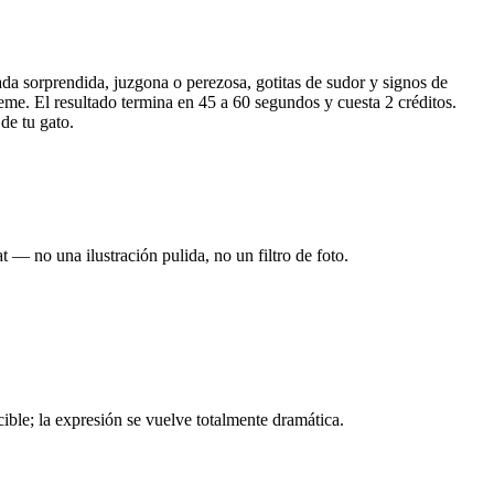
da sorprendida, juzgona o perezosa, gotitas de sudor y signos de
meme. El resultado termina en 45 a 60 segundos y cuesta 2 créditos.
de tu gato.
 — no una ilustración pulida, no un filtro de foto.
ible; la expresión se vuelve totalmente dramática.