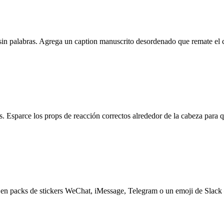
 palabras. Agrega un caption manuscrito desordenado que remate el chis
. Esparce los props de reacción correctos alrededor de la cabeza para q
e en packs de stickers WeChat, iMessage, Telegram o un emoji de Slack