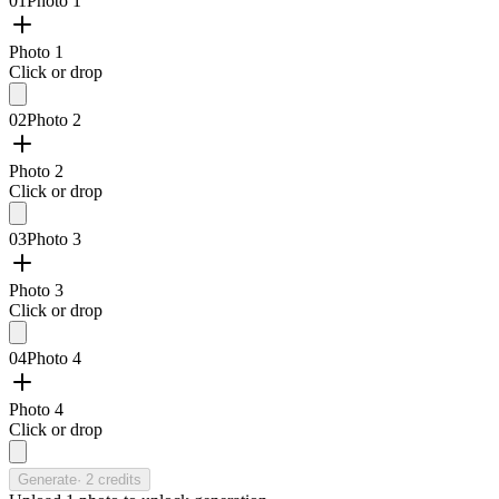
01
Photo 1
Photo 1
Click or drop
02
Photo 2
Photo 2
Click or drop
03
Photo 3
Photo 3
Click or drop
04
Photo 4
Photo 4
Click or drop
Generate
·
2
credits