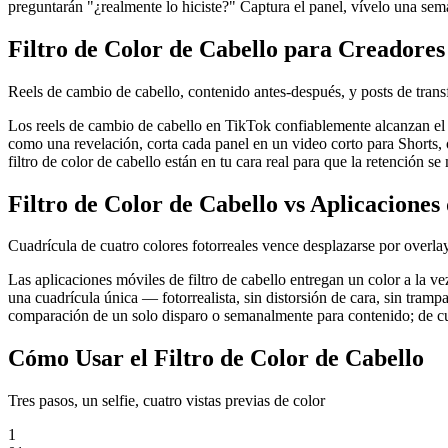
preguntarán "¿realmente lo hiciste?" Captura el panel, vívelo una sem
Filtro de Color de Cabello para Creadores
Reels de cambio de cabello, contenido antes-después, y posts de tran
Los reels de cambio de cabello en TikTok confiablemente alcanzan el p
como una revelación, corta cada panel en un video corto para Shorts, 
filtro de color de cabello están en tu cara real para que la retención se
Filtro de Color de Cabello vs Aplicaciones
Cuadrícula de cuatro colores fotorreales vence desplazarse por overla
Las aplicaciones móviles de filtro de cabello entregan un color a la v
una cuadrícula única — fotorrealista, sin distorsión de cara, sin trampa
comparación de un solo disparo o semanalmente para contenido; de cual
Cómo Usar el Filtro de Color de Cabello
Tres pasos, un selfie, cuatro vistas previas de color
1