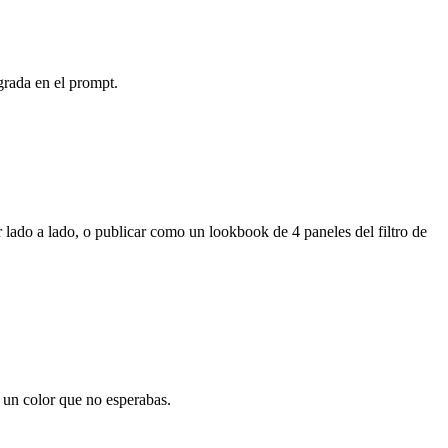
egrada en el prompt.
 lado a lado, o publicar como un lookbook de 4 paneles del filtro de
on un color que no esperabas.