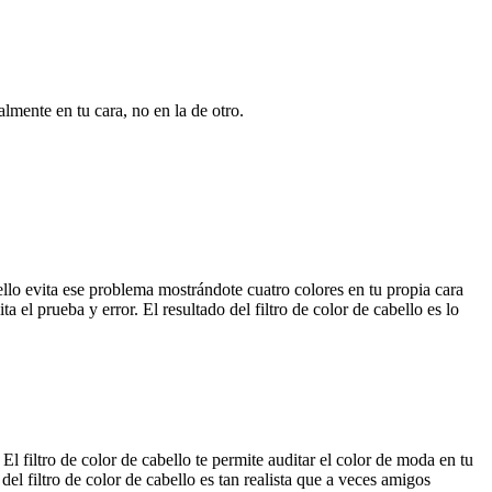
lmente en tu cara, no en la de otro.
bello evita ese problema mostrándote cuatro colores en tu propia cara
ita el prueba y error. El resultado del filtro de color de cabello es lo
 filtro de color de cabello te permite auditar el color de moda en tu
el filtro de color de cabello es tan realista que a veces amigos