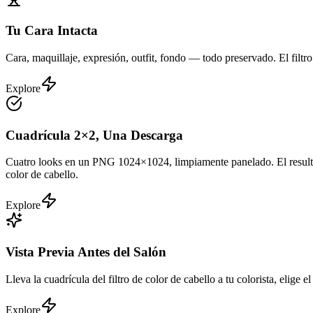
Tu Cara Intacta
Cara, maquillaje, expresión, outfit, fondo — todo preservado. El filtro
Explore
Cuadrícula 2×2, Una Descarga
Cuatro looks en un PNG 1024×1024, limpiamente panelado. El resultado 
color de cabello.
Explore
Vista Previa Antes del Salón
Lleva la cuadrícula del filtro de color de cabello a tu colorista, elige
Explore