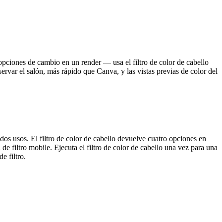
opciones de cambio en un render — usa el filtro de color de cabello
rvar el salón, más rápido que Canva, y las vistas previas de color del
dos usos. El filtro de color de cabello devuelve cuatro opciones en
 de filtro mobile. Ejecuta el filtro de color de cabello una vez para una
e filtro.