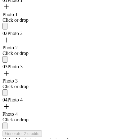
01
Photo 1
Photo 1
Click or drop
02
Photo 2
Photo 2
Click or drop
03
Photo 3
Photo 3
Click or drop
04
Photo 4
Photo 4
Click or drop
Generate
·
2
credits