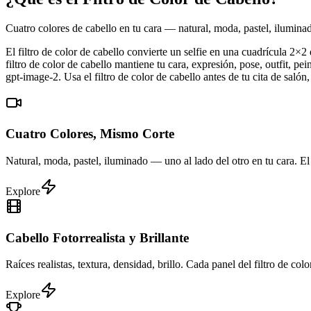
Cuatro colores de cabello en tu cara — natural, moda, pastel, ilumina
El filtro de color de cabello convierte un selfie en una cuadrícula 2×2
filtro de color de cabello mantiene tu cara, expresión, pose, outfit, 
gpt-image-2. Usa el filtro de color de cabello antes de tu cita de saló
Cuatro Colores, Mismo Corte
Natural, moda, pastel, iluminado — uno al lado del otro en tu cara. El f
Explore
Cabello Fotorrealista y Brillante
Raíces realistas, textura, densidad, brillo. Cada panel del filtro de c
Explore