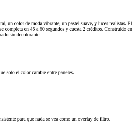
al, un color de moda vibrante, un pastel suave, y luces realistas. El
da se completa en 45 a 60 segundos y cuesta 2 créditos. Construido en
inado sin decolorante.
que solo el color cambie entre paneles.
onsistente para que nada se vea como un overlay de filtro.