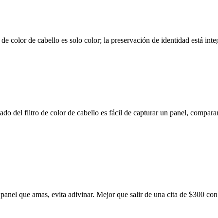
 de color de cabello es solo color; la preservación de identidad está int
del filtro de color de cabello es fácil de capturar un panel, comparar
 el panel que amas, evita adivinar. Mejor que salir de una cita de $300 c