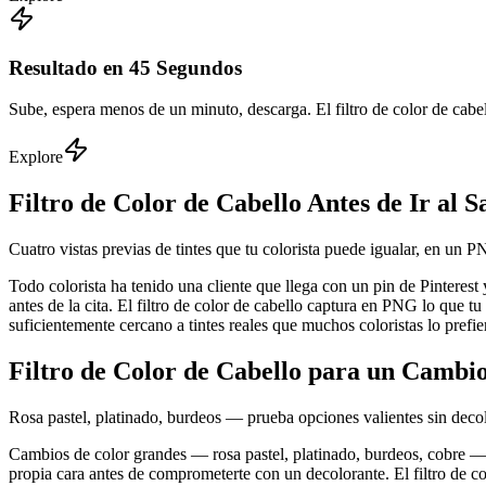
Resultado en 45 Segundos
Sube, espera menos de un minuto, descarga. El filtro de color de cabel
Explore
Filtro de Color de Cabello Antes de Ir al S
Cuatro vistas previas de tintes que tu colorista puede igualar, en un 
Todo colorista ha tenido una cliente que llega con un pin de Pinterest 
antes de la cita. El filtro de color de cabello captura en PNG lo que tu c
suficientemente cercano a tintes reales que muchos coloristas lo pref
Filtro de Color de Cabello para un Cambi
Rosa pastel, platinado, burdeos — prueba opciones valientes sin deco
Cambios de color grandes — rosa pastel, platinado, burdeos, cobre — ar
propia cara antes de comprometerte con un decolorante. El filtro de co