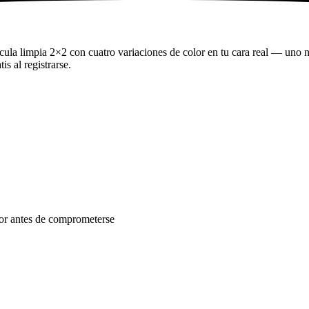
rícula limpia 2×2 con cuatro variaciones de color en tu cara real — uno n
s al registrarse.
olor antes de comprometerse