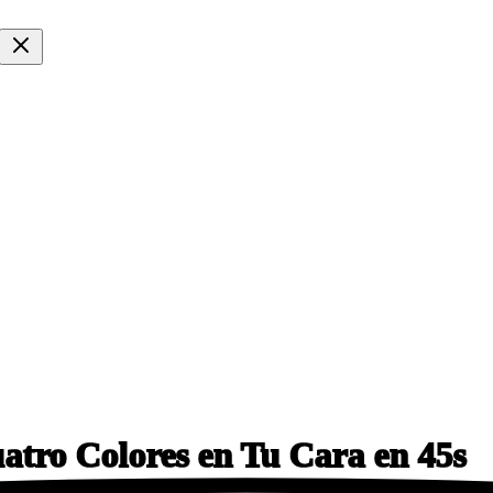
uatro Colores en Tu Cara
en 45s