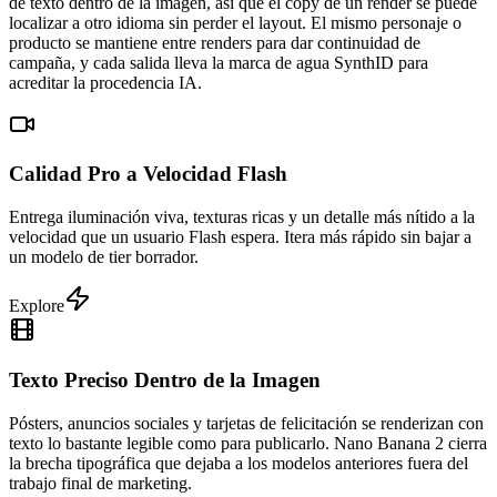
de texto dentro de la imagen, así que el copy de un render se puede
localizar a otro idioma sin perder el layout. El mismo personaje o
producto se mantiene entre renders para dar continuidad de
campaña, y cada salida lleva la marca de agua SynthID para
acreditar la procedencia IA.
Calidad Pro a Velocidad Flash
Entrega iluminación viva, texturas ricas y un detalle más nítido a la
velocidad que un usuario Flash espera. Itera más rápido sin bajar a
un modelo de tier borrador.
Explore
Texto Preciso Dentro de la Imagen
Pósters, anuncios sociales y tarjetas de felicitación se renderizan con
texto lo bastante legible como para publicarlo. Nano Banana 2 cierra
la brecha tipográfica que dejaba a los modelos anteriores fuera del
trabajo final de marketing.