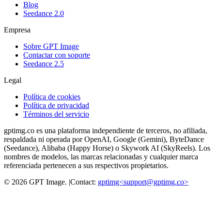
Blog
Seedance 2.0
Empresa
Sobre GPT Image
Contactar con soporte
Seedance 2.5
Legal
Política de cookies
Política de privacidad
Términos del servicio
gptimg.co es una plataforma independiente de terceros, no afiliada,
respaldada ni operada por OpenAI, Google (Gemini), ByteDance
(Seedance), Alibaba (Happy Horse) o Skywork AI (SkyReels). Los
nombres de modelos, las marcas relacionadas y cualquier marca
referenciada pertenecen a sus respectivos propietarios.
©
2026
GPT Image
.
|
Contact:
gptimg<
support@gptimg.co
>