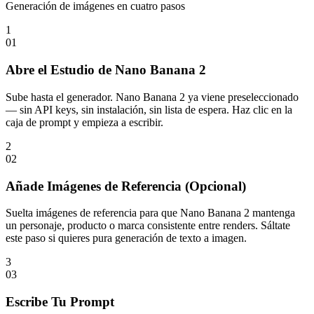
Generación de imágenes en cuatro pasos
1
0
1
Abre el Estudio de Nano Banana 2
Sube hasta el generador. Nano Banana 2 ya viene preseleccionado
— sin API keys, sin instalación, sin lista de espera. Haz clic en la
caja de prompt y empieza a escribir.
2
0
2
Añade Imágenes de Referencia (Opcional)
Suelta imágenes de referencia para que Nano Banana 2 mantenga
un personaje, producto o marca consistente entre renders. Sáltate
este paso si quieres pura generación de texto a imagen.
3
0
3
Escribe Tu Prompt