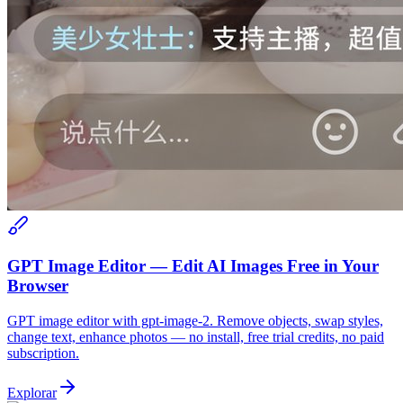
GPT Image Editor — Edit AI Images Free in Your
Browser
GPT image editor with gpt-image-2. Remove objects, swap styles,
change text, enhance photos — no install, free trial credits, no paid
subscription.
Explorar