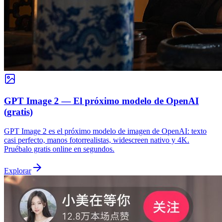
GPT Image 2 — El próximo modelo de OpenAI
(gratis)
GPT Image 2 es el próximo modelo de imagen de OpenAI: texto
casi perfecto, manos fotorrealistas, widescreen nativo y 4K.
Pruébalo gratis online en segundos.
Explorar