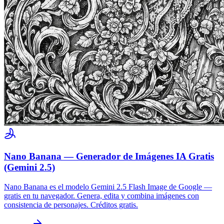
Nano Banana — Generador de Imágenes IA Gratis
(Gemini 2.5)
Nano Banana es el modelo Gemini 2.5 Flash Image de Google —
gratis en tu navegador. Genera, edita y combina imágenes con
consistencia de personajes. Créditos gratis.