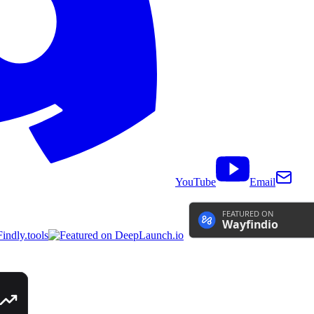
YouTube
Email