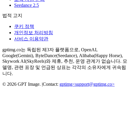
Seedance 2.5
법적 고지
쿠키 정책
개인정보 처리방침
서비스 이용약관
gptimg.co는 독립된 제3자 플랫폼으로, OpenAI,
Google(Gemini), ByteDance(Seedance), Alibaba(Happy Horse),
Skywork AI(SkyReels)와 제휴, 추천, 운영 관계가 없습니다. 모
델명, 관련 표장 및 언급된 상표는 각각의 소유자에게 귀속됩
니다.
©
2026
GPT Image
.
|
Contact:
gptimg<
support@gptimg.co
>