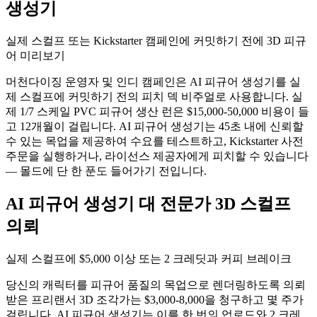
생성기
실제 스컬프 또는 Kickstarter 캠페인에 커밋하기 전에 3D 피규
어 미리보기
머천다이징 운영자 및 인디 캠페인은 AI 피규어 생성기를 실
제 스컬프에 커밋하기 전의 피치 덱 비주얼로 사용합니다. 실
제 1/7 스케일 PVC 피규어 생산 런은 $15,000-50,000 비용이 들
고 12개월이 걸립니다. AI 피규어 생성기는 45초 내에 신뢰할
수 있는 목업을 제공하여 수요를 테스트하고, Kickstarter 사전
주문을 실행하거나, 라이선스 제공자에게 피치할 수 있습니다
— 몰드에 단 한 푼도 들어가기 전입니다.
AI 피규어 생성기 대 전문가 3D 스컬프
의뢰
실제 스컬프에 $5,000 이상 또는 2 크레딧과 커피 브레이크
당신의 캐릭터를 피규어 품질의 목업으로 렌더링하도록 의뢰
받은 프리랜서 3D 조각가는 $3,000-8,000을 청구하고 몇 주가
걸립니다. AI 피규어 생성기는 이를 한 번의 업로드와 2 크레