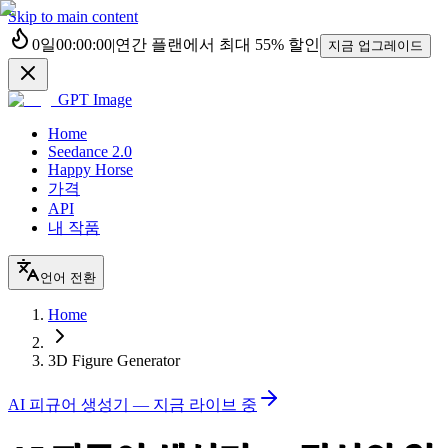
Skip to main content
0
일
00
:
00
:
00
|
연간 플랜에서 최대
55%
할인
지금 업그레이드
GPT Image
Home
Seedance 2.0
Happy Horse
가격
API
내 작품
언어 전환
Home
3D Figure Generator
AI 피규어 생성기 — 지금 라이브 중