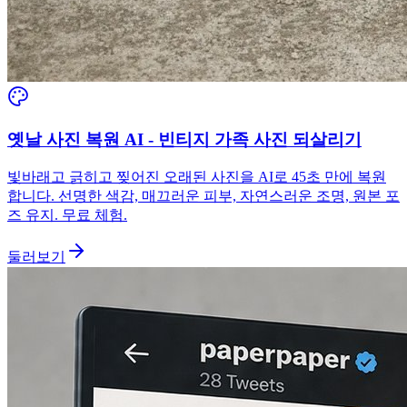
옛날 사진 복원 AI - 빈티지 가족 사진 되살리기
빛바래고 긁히고 찢어진 오래된 사진을 AI로 45초 만에 복원
합니다. 선명한 색감, 매끄러운 피부, 자연스러운 조명, 원본 포
즈 유지. 무료 체험.
둘러보기