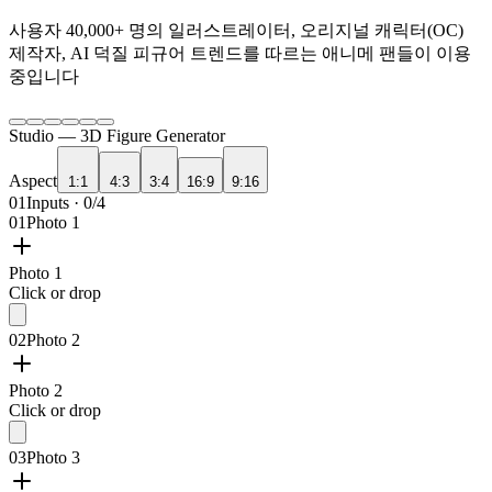
사용자
40,000+
명의 일러스트레이터, 오리지널 캐릭터(OC)
제작자, AI 덕질 피규어 트렌드를 따르는 애니메 팬들이 이용
중입니다
Studio —
3D Figure Generator
Aspect
1:1
4:3
3:4
16:9
9:16
01
Inputs · 0/4
01
Photo 1
Photo 1
Click or drop
02
Photo 2
Photo 2
Click or drop
03
Photo 3