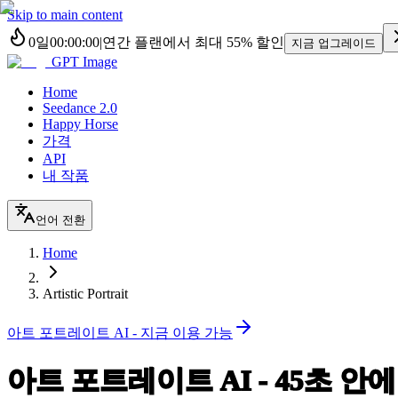
Skip to main content
0
일
00
:
00
:
00
|
연간 플랜에서 최대
55%
할인
지금 업그레이드
GPT Image
Home
Seedance 2.0
Happy Horse
가격
API
내 작품
언어 전환
Home
Artistic Portrait
아트 포트레이트 AI - 지금 이용 가능
아트 포트레이트 AI - 45초 안