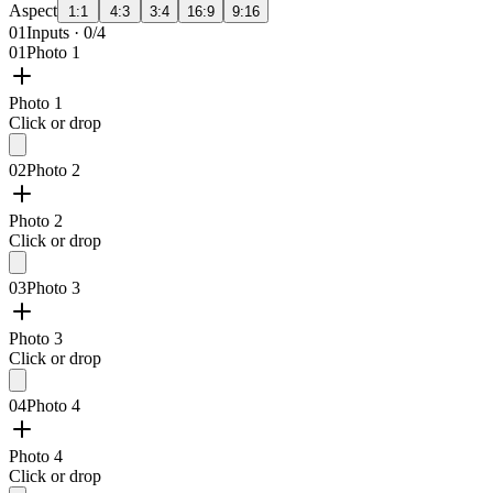
Aspect
1:1
4:3
3:4
16:9
9:16
01
Inputs · 0/4
01
Photo 1
Photo 1
Click or drop
02
Photo 2
Photo 2
Click or drop
03
Photo 3
Photo 3
Click or drop
04
Photo 4
Photo 4
Click or drop