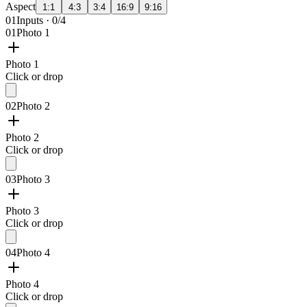
Aspect
1:1
4:3
3:4
16:9
9:16
01
Inputs · 0/4
01
Photo 1
Photo 1
Click or drop
02
Photo 2
Photo 2
Click or drop
03
Photo 3
Photo 3
Click or drop
04
Photo 4
Photo 4
Click or drop