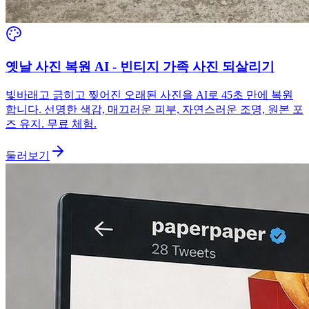
옛날 사진 복원 AI - 빈티지 가족 사진 되살리기
빛바래고 긁히고 찢어진 오래된 사진을 AI로 45초 만에 복원
합니다. 선명한 색감, 매끄러운 피부, 자연스러운 조명, 원본 포
즈 유지. 무료 체험.
둘러보기