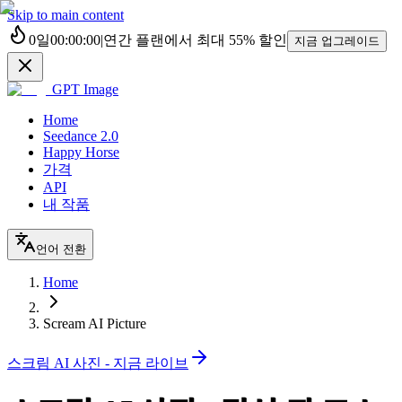
Skip to main content
0
일
00
:
00
:
00
|
연간 플랜에서 최대
55%
할인
지금 업그레이드
GPT Image
Home
Seedance 2.0
Happy Horse
가격
API
내 작품
언어 전환
Home
Scream AI Picture
스크림 AI 사진 - 지금 라이브