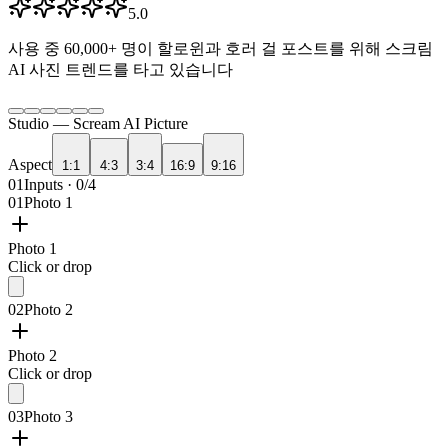
5.0
사용 중
60,000+
명이 할로윈과 호러 걸 포스트를 위해 스크림
AI 사진 트렌드를 타고 있습니다
Studio —
Scream AI Picture
Aspect
1:1
4:3
3:4
16:9
9:16
01
Inputs · 0/4
01
Photo 1
Photo 1
Click or drop
02
Photo 2
Photo 2
Click or drop
03
Photo 3