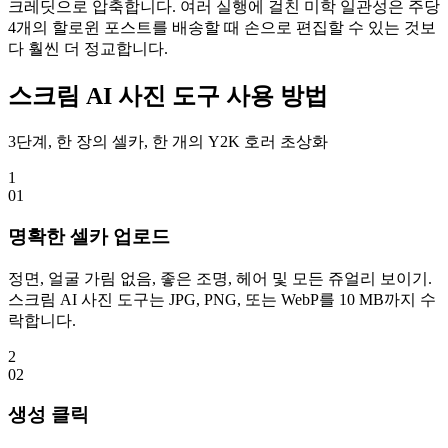
크레딧으로 압축합니다. 여러 실행에 걸친 미학 일관성은 주당
4개의 할로윈 포스트를 배송할 때 손으로 편집할 수 있는 것보
다 훨씬 더 정교합니다.
스크림 AI 사진 도구 사용 방법
3단계, 한 장의 셀카, 한 개의 Y2K 호러 초상화
1
0
1
명확한 셀카 업로드
정면, 얼굴 가림 없음, 좋은 조명, 헤어 및 모든 쥬얼리 보이기.
스크림 AI 사진 도구는 JPG, PNG, 또는 WebP를 10 MB까지 수
락합니다.
2
0
2
생성 클릭