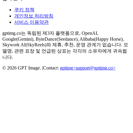
쿠키 정책
개인정보 처리방침
서비스 이용약관
gptimg.co는 독립된 제3자 플랫폼으로, OpenAI,
Google(Gemini), ByteDance(Seedance), Alibaba(Happy Horse),
Skywork AI(SkyReels)와 제휴, 추천, 운영 관계가 없습니다. 모
델명, 관련 표장 및 언급된 상표는 각각의 소유자에게 귀속됩
니다.
©
2026
GPT Image
.
|
Contact:
gptimg<
support@gptimg.co
>