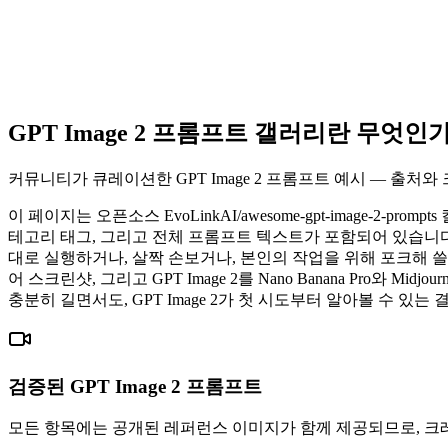
GPT Image 2 프롬프트 갤러리란 무엇인
커뮤니티가 큐레이션한 GPT Image 2 프롬프트 예시 — 출처와
이 페이지는 오픈소스 EvoLinkAI/awesome-gpt-image-2
테고리 태그, 그리고 전체 프롬프트 텍스트가 포함되어 있습니
대로 실행하거나, 살짝 손보거나, 본인의 작업을 위해 포크해 쓸
어 스크린샷, 그리고 GPT Image 2를 Nano Banana Pro
충분히 길면서도, GPT Image 2가 첫 시도부터 알아볼 수 
검증된 GPT Image 2 프롬프트
모든 항목에는 공개된 레퍼런스 이미지가 함께 제공되므로, 크레