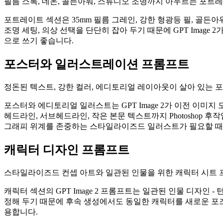
필름 스톡, 네온, 골든아워, 스튜디오 조명까지 아우르는 포트
포트레이트 섹션은 35mm 필름 그레인, 강한 형광등 필, 골든아워
조명 세팅, 의상 선택을 단단히 잡아 두기 때문에 GPT Imag
으로 쓰기 좋습니다.
포스터와 일러스트레이션 프롬프트
정돈된 텍스트, 강한 컬러, 에디토리얼 레이아웃이 살아 있는
포스터와 에디토리얼 일러스트는 GPT Image 2가 이전 이미
헤드라인, 서브헤드라인, 작은 본문 텍스트까지 Photoshop 
그래피 위계를 존중하는 스타일라이즈드 일러스트가 필요할 때
캐릭터 디자인 프롬프트
스타일라이즈드 컨셉 아트와 일관된 인물을 위한 캐릭터 시트
캐릭터 섹션의 GPT Image 2 프롬프트는 일관된 인물 디자인 -
정해 두기 때문에 후속 생성에서도 동일한 캐릭터를 새로운 포즈나
용합니다.