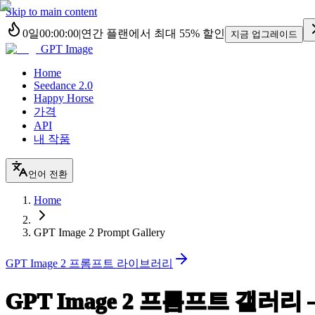
Skip to main content
0
일
00
:
00
:
00
|
연간 플랜에서 최대
55%
할인
지금 업그레이드
GPT Image
Home
Seedance 2.0
Happy Horse
가격
API
내 작품
언어 전환
Home
GPT Image 2 Prompt Gallery
GPT Image 2 프롬프트 라이브러리
GPT Image 2 프롬프트 갤러리