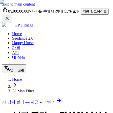
Skip to main content
0
일
00
:
00
:
00
|
연간 플랜에서 최대
55%
할인
지금 업그레이드
GPT Image
Home
Seedance 2.0
Happy Horse
가격
API
내 작품
언어 전환
Home
AI Man Filter
AI 남자 필터 — 지금 시작하기