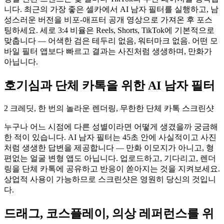
니다. 최근의 가장 좋은 셀카에서 AI 남자 필터를 실행하고, 남
성스러운 버전을 비포-애프터 공개 영상으로 가져온 후 포스
팅하세요. 세로 3:4 비율은 Reels, Shorts, TikTok에 기본적으로
맞춥니다 — 어색한 검은 테두리 없음, 워터마크 없음. 어떤 모
바일 필터 앱보다 빠르고 결과는 사진처럼 생생하며, 만화가
아닙니다.
호기심과 단체 카톡을 위한 AI 남자 필터
2 크레딧, 한 번의 놀라운 렌더링, 무한한 단체 카톡 스크린샷
누구나 어느 시점에 다른 성별이라면 어떻게 생겼을까 궁금해
한 적이 있습니다. AI 남자 필터는 45초 안에 사실적이고 사진
처럼 생생한 답변을 제공합니다 — 만화 이모지가 아니고, 형
편없는 얼굴 변형 앱도 아닙니다. 업로드하고, 기다리고, 렌더
링을 단체 카톡에 공유하고 반응이 쏟아지는 것을 지켜보세요.
상업적 사용이 가능하므로 스크린샷은 영원히 당신의 것입니
다.
드래그, 코스플레이, 의상 레퍼런스를 위