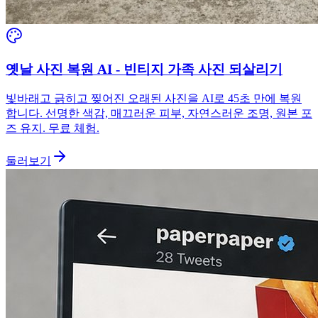
옛날 사진 복원 AI - 빈티지 가족 사진 되살리기
빛바래고 긁히고 찢어진 오래된 사진을 AI로 45초 만에 복원
합니다. 선명한 색감, 매끄러운 피부, 자연스러운 조명, 원본 포
즈 유지. 무료 체험.
둘러보기