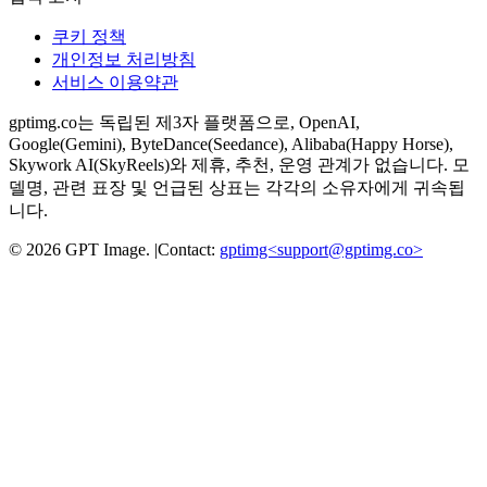
쿠키 정책
개인정보 처리방침
서비스 이용약관
gptimg.co는 독립된 제3자 플랫폼으로, OpenAI,
Google(Gemini), ByteDance(Seedance), Alibaba(Happy Horse),
Skywork AI(SkyReels)와 제휴, 추천, 운영 관계가 없습니다. 모
델명, 관련 표장 및 언급된 상표는 각각의 소유자에게 귀속됩
니다.
©
2026
GPT Image
.
|
Contact:
gptimg<
support@gptimg.co
>