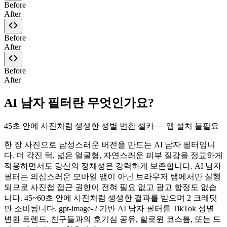
Before
After
Before
After
Before
After
AI 남자 필터란 무엇인가요?
45초 안에 사진처럼 생생한 성별 변환 셀카 — 앱 설치 불필요
한 장 사진으로 남성스러운 버전을 만드는 AI 남자 필터입니
다. 더 각진 턱, 넓은 얼굴형, 자연스러운 피부 질감을 정교하게
적용하면서도 당신의 정체성은 강력하게 보존합니다. AI 남자
필터는 의심스러운 모바일 앱이 아닌 브라우저 탭에서만 실행
되므로 사진첩 접근 권한이 전혀 필요 없고 광고 함정도 없습
니다. 45~60초 안에 사진처럼 생생한 결과를 받으며 2 크레딧
만 소비됩니다. gpt-image-2 기반 AI 남자 필터를 TikTok 성별
변환 트렌드, 친구들과의 호기심 공유, 할로윈 코스튬, 또는 드