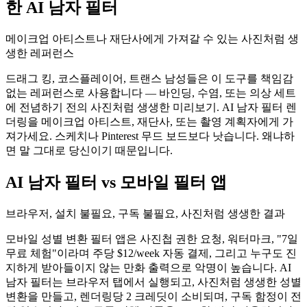
한 AI 남자 필터
메이크업 아티스트나 재단사에게 가져갈 수 있는 사진처럼 생
생한 레퍼런스
드래그 킹, 코스플레이어, 트랜스 남성들은 이 도구를 책임감
없는 레퍼런스로 사용합니다 — 바인딩, 수염, 또는 의상 세트
에 전념하기 전의 사진처럼 생생한 미리보기. AI 남자 필터 렌
더링을 메이크업 아티스트, 재단사, 또는 촬영 계획자에게 가
져가세요. 스케치나 Pinterest 무드 보드보다 낫습니다. 왜냐하
면 말 그대로 당신이기 때문입니다.
AI 남자 필터 vs 모바일 필터 앱
브라우저, 설치 불필요, 구독 불필요, 사진처럼 생생한 결과
모바일 성별 변환 필터 앱은 사진첩 권한 요청, 워터마크, "7일
무료 체험"이라며 주당 $12/week 자동 결제, 그리고 누구도 진
지하게 받아들이지 않는 만화 출력으로 악명이 높습니다. AI
남자 필터는 브라우저 탭에서 실행되고, 사진처럼 생생한 성별
변환을 만들고, 렌더링당 2 크레딧이 소비되며, 구독 함정이 전