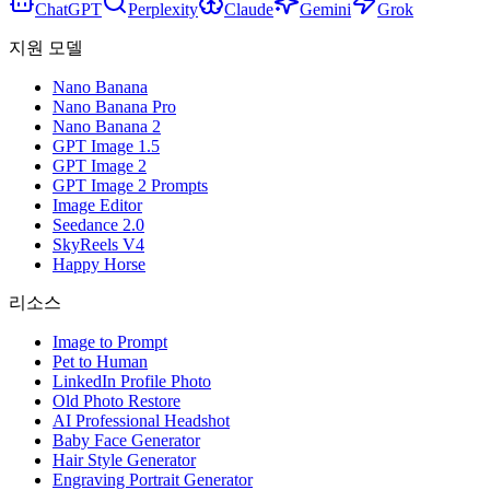
ChatGPT
Perplexity
Claude
Gemini
Grok
지원 모델
Nano Banana
Nano Banana Pro
Nano Banana 2
GPT Image 1.5
GPT Image 2
GPT Image 2 Prompts
Image Editor
Seedance 2.0
SkyReels V4
Happy Horse
리소스
Image to Prompt
Pet to Human
LinkedIn Profile Photo
Old Photo Restore
AI Professional Headshot
Baby Face Generator
Hair Style Generator
Engraving Portrait Generator