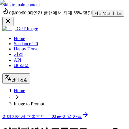
Skip to main content
0
일
00
:
00
:
00
|
연간 플랜에서 최대
55%
할인
지금 업그레이드
GPT Image
Home
Seedance 2.0
Happy Horse
가격
API
내 작품
언어 전환
Home
Image to Prompt
이미지에서 프롬프트 — 지금 이용 가능