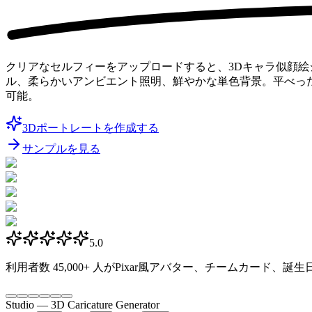
クリアなセルフィーをアップロードすると、3Dキャラ似顔絵ジ
ル、柔らかいアンビエント照明、鮮やかな単色背景。平べっ
可能。
3Dポートレートを作成する
サンプルを見る
5.0
利用者数
45,000+
人がPixar風アバター、チームカード、誕
Studio —
3D Caricature Generator