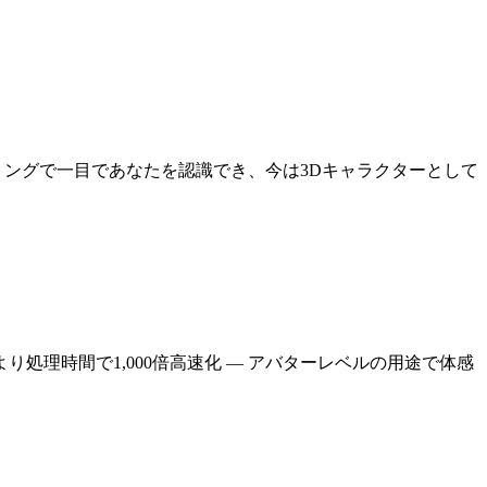
リングで一目であなたを認識でき、今は3Dキャラクターとして
処理時間で1,000倍高速化 — アバターレベルの用途で体感