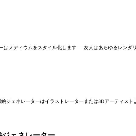
ーはメディウムをスタイル化します — 友人はあらゆるレンダ
絵ジェネレーターはイラストレーターまたは3Dアーティストより
絵ジェネレーター