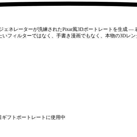
ェネレーターが洗練されたPixar風3Dポートレートを生成 
たいフィルターではなく、手書き漫画でもなく、本物の3Dレン
生日ギフトポートレートに使用中