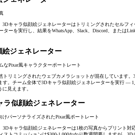
写真
3Dキャラ似顔絵ジェネレーターはトリミングされたセルフィー
行し、結果をWhatsApp、Slack、Discord、またはL
顔絵ジェネレーター
ームなPixar風キャラクターポートレート
ングと偶然トリミングされたウェブカメラショットが混在していま
ます。チーム全体で3Dキャラ似顔絵ジェネレーターを実行 — 1
うに見えます。
ャラ似顔絵ジェネレーター
パーソナライズされたPixar風ポートレート
す。3Dキャラ似顔絵ジェネレーターは1枚の写真からプリント対
トコミッションは$300-1,000かかり数週間要しますが、3