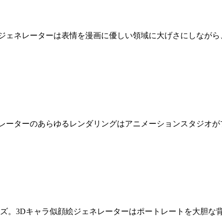
ジェネレーターは表情を漫画に優しい領域に大げさにしながら、
ネレーターのあらゆるレンダリングはアニメーションスタジオが
ーズ。3Dキャラ似顔絵ジェネレーターはポートレートを大胆な