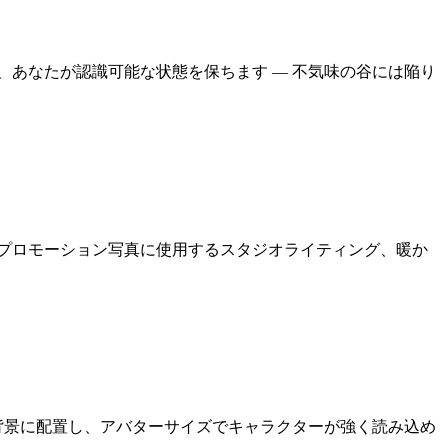
あなたが認識可能な状態を保ちます — 不気味の谷には陥り
プロモーション写真に使用するスタジオライティング、暖か
背景に配置し、アバターサイズでキャラクターが強く読み込め