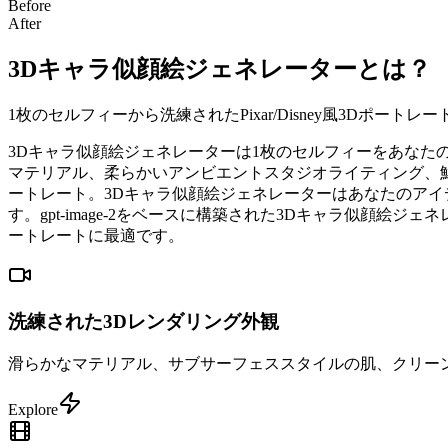
Before
After
3Dキャラ似顔絵ジェネレーターとは？
1枚のセルフィーから洗練されたPixar/Disney風3Dポートレート
3Dキャラ似顔絵ジェネレーターは1枚のセルフィーをあなたの洗
マテリアル、柔らかいアンビエントスタジオライティング、
ートレート。3Dキャラ似顔絵ジェネレーターはあなたのアイ
す。gpt-image-2をベースに構築された3Dキャラ似顔絵
ートレートに最適です。
洗練された3Dレンダリング外観
滑らかなマテリアル、サブサーフェススタイルの肌、クリーンなエ
Explore