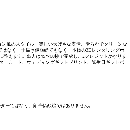
メーション風のスタイル、楽しい大げさな表情、滑らかでクリーンな
はなく、手描き似顔絵でもなく、本物の3Dレンダリングポ
整えます。出力は45〜60秒で完成し、2クレジットかかりま
ームロスターカード、ウェディングギフトプリント、誕生日ギフトポ
フィルターではなく、鉛筆似顔絵ではありません。