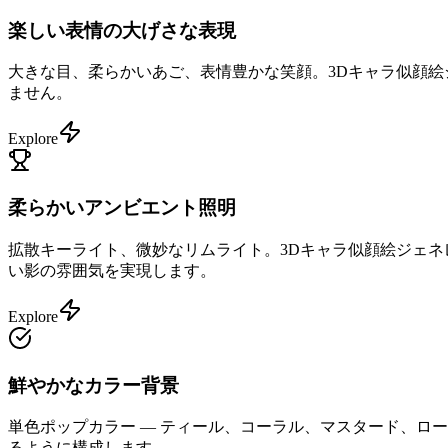
楽しい表情の大げさな表現
大きな目、柔らかいあご、表情豊かな笑顔。3Dキャラ似顔絵
ません。
Explore
柔らかいアンビエント照明
拡散キーライト、微妙なリムライト。3Dキャラ似顔絵ジェ
い影の雰囲気を実現します。
Explore
鮮やかなカラー背景
単色ポップカラー — ティール、コーラル、マスタード、ロ
るように構成します。