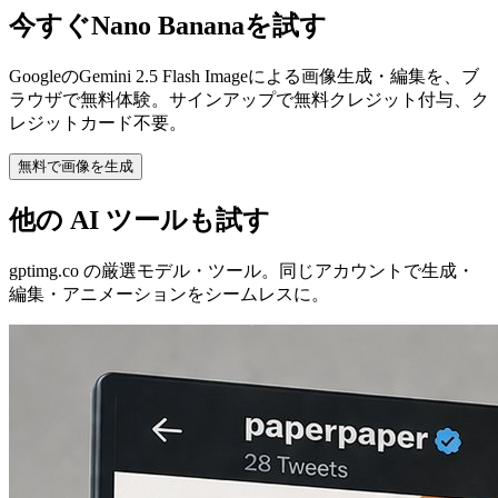
今すぐNano Bananaを試す
GoogleのGemini 2.5 Flash Imageによる画像生成・編集を、ブ
ラウザで無料体験。サインアップで無料クレジット付与、ク
レジットカード不要。
無料で画像を生成
他の AI ツールも試す
gptimg.co の厳選モデル・ツール。同じアカウントで生成・
編集・アニメーションをシームレスに。