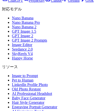
ChatGPT
Perplexity
Claude
Gemini
Grok
対応モデル
Nano Banana
Nano Banana Pro
Nano Banana 2
GPT Image 1.5
GPT Image 2
GPT Image 2 Prompts
Image Editor
Seedance 2.0
SkyReels V4
Happy Horse
リソース
Image to Prompt
Pet to Human
LinkedIn Profile Photo
Old Photo Restore
AI Professional Headshot
Baby Face Generator
Hair Style Generator
Engraving Portrait Generator