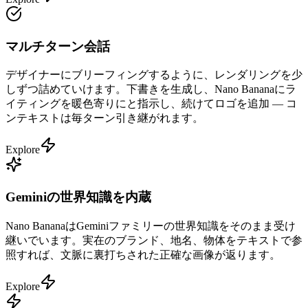
マルチターン会話
デザイナーにブリーフィングするように、レンダリングを少
しずつ詰めていけます。下書きを生成し、Nano Bananaにラ
イティングを暖色寄りにと指示し、続けてロゴを追加 — コ
ンテキストは毎ターン引き継がれます。
Explore
Geminiの世界知識を内蔵
Nano BananaはGeminiファミリーの世界知識をそのまま受け
継いでいます。実在のブランド、地名、物体をテキストで参
照すれば、文脈に裏打ちされた正確な画像が返ります。
Explore