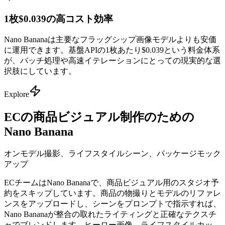
1枚$0.039の高コスト効率
Nano Bananaは主要なフラッグシップ画像モデルよりも安価
に運用できます。基盤APIの1枚あたり$0.039という料金体系
が、バッチ処理や高速イテレーションにとっての現実的な選
択肢にしています。
Explore
ECの商品ビジュアル制作のための
Nano Banana
オンモデル撮影、ライフスタイルシーン、パッケージモック
アップ
ECチームはNano Bananaで、商品ビジュアル用のスタジオ予
約をスキップしています。商品の物撮りとモデルのリファレ
ンスをアップロードし、シーンをプロンプトで指示すれば、
Nano Bananaが整合の取れたライティングと正確なテクスチ
ャでブレンドします。ヒーロー画像、ライフスタイルカッ