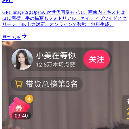
料）
GPT Image 2はOpenAI次世代画像モデル。画像内テキストは
ほぼ完璧、手の描写もフォトリアル、ネイティブワイドスク
リーン、4K出力対応。オンラインで数秒、無料生成。
見てみる