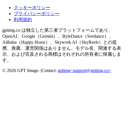
クッキーポリシー
プライバシーポリシー
利用規約
gptimg.co は独立した第三者プラットフォームであり、
OpenAI、Google（Gemini）、ByteDance（Seedance）、
Alibaba（Happy Horse）、Skywork AI（SkyReels）との提
携、推薦、運営関係はありません。モデル名、関連する表
示、および言及される商標はそれぞれの所有者に帰属しま
す。
©
2026
GPT Image
.
|
Contact:
gptimg<
support@gptimg.co
>