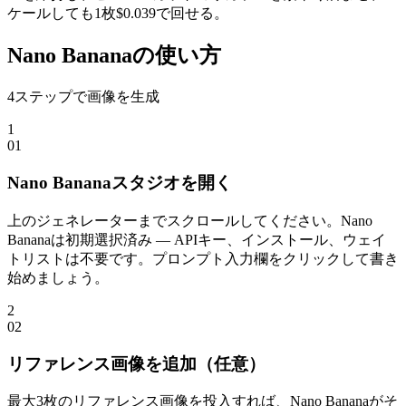
ケールしても1枚$0.039で回せる。
Nano Bananaの使い方
4ステップで画像を生成
1
0
1
Nano Bananaスタジオを開く
上のジェネレーターまでスクロールしてください。Nano
Bananaは初期選択済み — APIキー、インストール、ウェイ
トリストは不要です。プロンプト入力欄をクリックして書き
始めましょう。
2
0
2
リファレンス画像を追加（任意）
最大3枚のリファレンス画像を投入すれば、Nano Bananaがそ