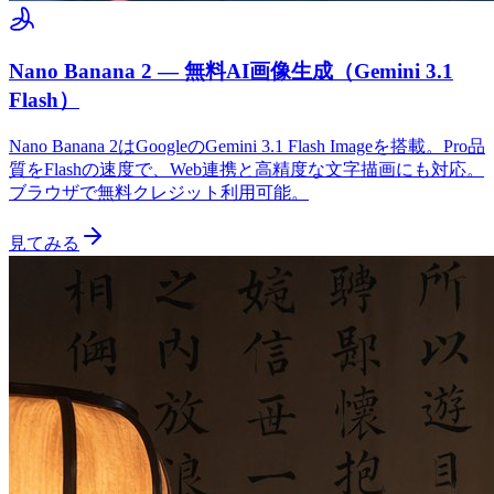
Nano Banana 2 — 無料AI画像生成（Gemini 3.1
Flash）
Nano Banana 2はGoogleのGemini 3.1 Flash Imageを搭載。Pro品
質をFlashの速度で、Web連携と高精度な文字描画にも対応。
ブラウザで無料クレジット利用可能。
見てみる