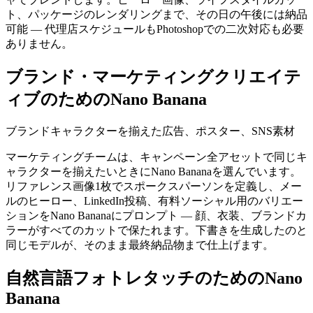
ト、パッケージのレンダリングまで、その日の午後には納品
可能 — 代理店スケジュールもPhotoshopでの二次対応も必要
ありません。
ブランド・マーケティングクリエイテ
ィブのためのNano Banana
ブランドキャラクターを揃えた広告、ポスター、SNS素材
マーケティングチームは、キャンペーン全アセットで同じキ
ャラクターを揃えたいときにNano Bananaを選んでいます。
リファレンス画像1枚でスポークスパーソンを定義し、メー
ルのヒーロー、LinkedIn投稿、有料ソーシャル用のバリエー
ションをNano Bananaにプロンプト — 顔、衣装、ブランドカ
ラーがすべてのカットで保たれます。下書きを生成したのと
同じモデルが、そのまま最終納品物まで仕上げます。
自然言語フォトレタッチのためのNano
Banana