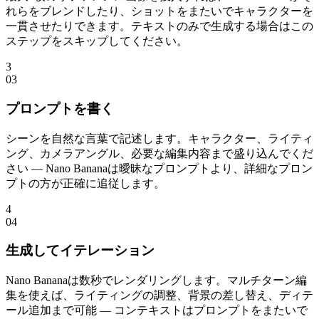
れらをブレンドしたり、ショットをまたいでキャラクターを
一貫させたりできます。テキストのみで生成する場合はこの
ステップをスキップしてください。
3
0
3
プロンプトを書く
シーンを自然な言葉で記述します。キャラクター、ライティ
ング、カメラアングル、必要な編集内容まで盛り込んでくだ
さい — Nano Bananaは曖昧なプロンプトより、詳細なプロン
プトの方が正確に追従します。
4
0
4
生成してイテレーション
Nano Bananaは数秒でレンダリングします。マルチターン編
集を使えば、ライティングの調整、背景の差し替え、ディテ
ール追加まで可能 — コンテキストはプロンプトをまたいで