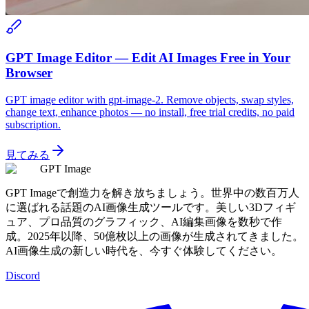
GPT Image Editor — Edit AI Images Free in Your
Browser
GPT image editor with gpt-image-2. Remove objects, swap styles,
change text, enhance photos — no install, free trial credits, no paid
subscription.
見てみる
GPT Image
GPT Imageで創造力を解き放ちましょう。世界中の数百万人
に選ばれる話題のAI画像生成ツールです。美しい3Dフィギ
ュア、プロ品質のグラフィック、AI編集画像を数秒で作
成。2025年以降、50億枚以上の画像が生成されてきました。
AI画像生成の新しい時代を、今すぐ体験してください。
Discord