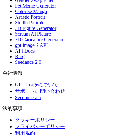
Gender Swap Filter
Pet Meme Generator
Colorize Manga
Artistic Portrait
Studio Portrait
3D Figure Generator
Scream AI Picture
3D Caricature Generator
gpt-image-2 API
API Docs
Blog
Seedance 2.0
会社情報
GPT Imageについて
サポートに問い合わせ
Seedance 2.5
法的事項
クッキーポリシー
プライバシーポリシー
利用規約