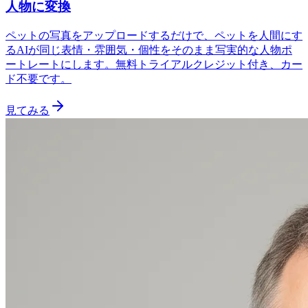
人物に変換
ペットの写真をアップロードするだけで、ペットを人間にす
るAIが同じ表情・雰囲気・個性をそのまま写実的な人物ポ
ートレートにします。無料トライアルクレジット付き、カー
ド不要です。
見てみる