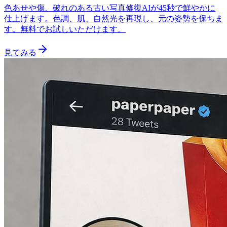
色あせや傷、破れのある古い写真修復AIが45秒で鮮やかに
仕上げます。色調、肌、自然光を再現し、元の姿勢を保ちま
す。無料でお試しいただけます。
見てみる