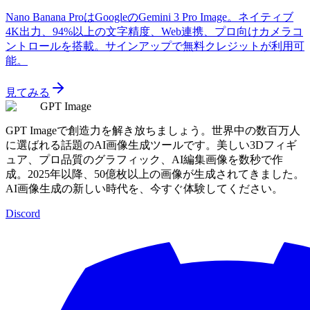
Nano Banana ProはGoogleのGemini 3 Pro Image。ネイティブ
4K出力、94%以上の文字精度、Web連携、プロ向けカメラコ
ントロールを搭載。サインアップで無料クレジットが利用可
能。
見てみる
GPT Image
GPT Imageで創造力を解き放ちましょう。世界中の数百万人
に選ばれる話題のAI画像生成ツールです。美しい3Dフィギ
ュア、プロ品質のグラフィック、AI編集画像を数秒で作
成。2025年以降、50億枚以上の画像が生成されてきました。
AI画像生成の新しい時代を、今すぐ体験してください。
Discord