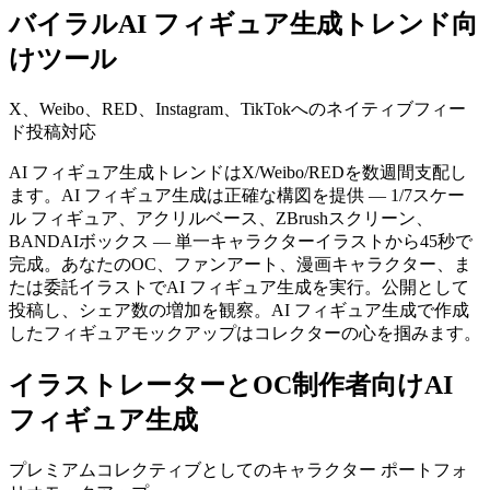
バイラルAI フィギュア生成トレンド向
けツール
X、Weibo、RED、Instagram、TikTokへのネイティブフィー
ド投稿対応
AI フィギュア生成トレンドはX/Weibo/REDを数週間支配し
ます。AI フィギュア生成は正確な構図を提供 — 1/7スケー
ル フィギュア、アクリルベース、ZBrushスクリーン、
BANDAIボックス — 単一キャラクターイラストから45秒で
完成。あなたのOC、ファンアート、漫画キャラクター、ま
たは委託イラストでAI フィギュア生成を実行。公開として
投稿し、シェア数の増加を観察。AI フィギュア生成で作成
したフィギュアモックアップはコレクターの心を掴みます。
イラストレーターとOC制作者向けAI
フィギュア生成
プレミアムコレクティブとしてのキャラクター ポートフォ