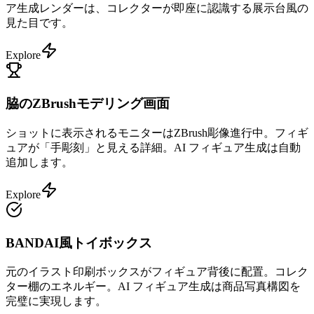
ア生成レンダーは、コレクターが即座に認識する展示台風の
見た目です。
Explore
脇のZBrushモデリング画面
ショットに表示されるモニターはZBrush彫像進行中。フィギ
ュアが「手彫刻」と見える詳細。AI フィギュア生成は自動
追加します。
Explore
BANDAI風トイボックス
元のイラスト印刷ボックスがフィギュア背後に配置。コレク
ター棚のエネルギー。AI フィギュア生成は商品写真構図を
完璧に実現します。