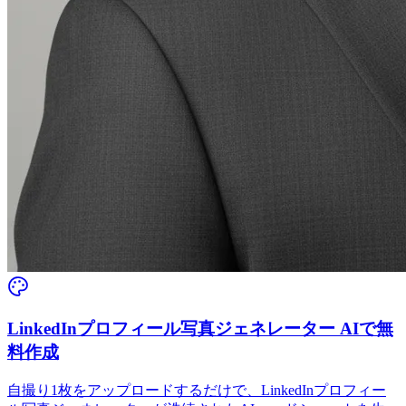
LinkedInプロフィール写真ジェネレーター AIで無
料作成
自撮り1枚をアップロードするだけで、LinkedInプロフィー