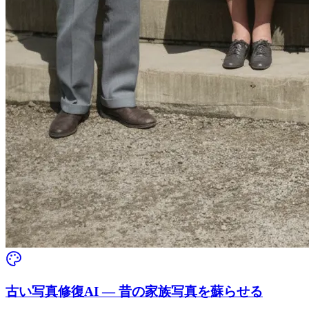
古い写真修復AI — 昔の家族写真を蘇らせる