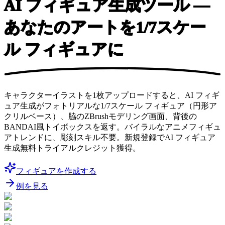
AI フィギュア生成ツール —
あなたのアートを1/7スケー
ル フィギュアに
キャラクターイラストを1枚アップロードすると、AI フィギ
ュア生成がフォトリアルな1/7スケール フィギュア（円形ア
クリルベース）、脇のZBrushモデリング画面、背後の
BANDAI風トイボックスを返す。バイラルなアニメフィギュ
アトレンドに、彫刻スキル不要。新規登録でAI フィギュア
生成無料トライアルクレジット獲得。
フィギュアを作成する
例を見る