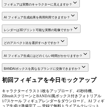
フィギュアは実際のキャラクターに見えますか？
AI フィギュア生成結果を商用利用できますか？
レンダーは3Dプリント可能な実際の彫像ですか？
どのアスペクト比を選択すべきですか？
AI フィギュア生成にはどのくらい時間がかかりますか？
BANDAIボックスを異なるブランドに交換できますか？
初回フィギュアを今日モックアップ
キャラクターイラスト1枚をアップロード、45秒待機、
ZBrushスクリーンとBANDAI風ボックス付きフォトリアル
1/7スケール フィギュアレンダーをダウンロード。AI フィギ
ュア生成は準備完了 — 登録で無料トライアルクレジット、