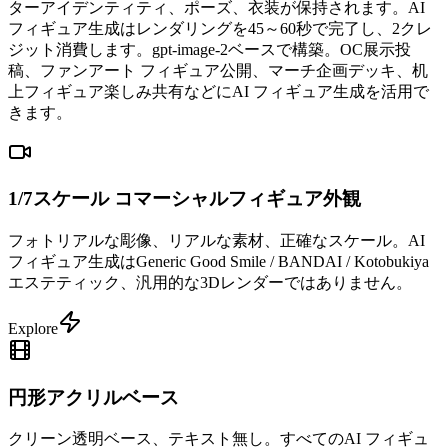
ターアイデンティティ、ポーズ、衣装が保持されます。AI
フィギュア生成はレンダリングを45～60秒で完了し、2クレ
ジット消費します。gpt-image-2ベースで構築。OC展示投
稿、ファンアート フィギュア公開、マーチ企画デッキ、机
上フィギュア楽しみ共有などにAI フィギュア生成を活用で
きます。
1/7スケール コマーシャルフィギュア外観
フォトリアルな彫像、リアルな素材、正確なスケール。AI
フィギュア生成はGeneric Good Smile / BANDAI / Kotobukiya
エステティック、汎用的な3Dレンダーではありません。
Explore
円形アクリルベース
クリーン透明ベース、テキスト無し。すべてのAI フィギュ