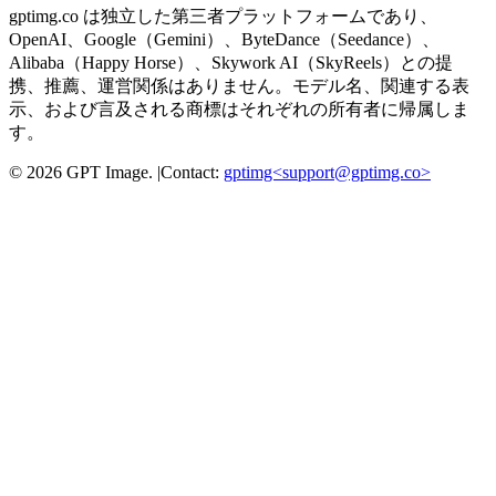
gptimg.co は独立した第三者プラットフォームであり、
OpenAI、Google（Gemini）、ByteDance（Seedance）、
Alibaba（Happy Horse）、Skywork AI（SkyReels）との提
携、推薦、運営関係はありません。モデル名、関連する表
示、および言及される商標はそれぞれの所有者に帰属しま
す。
©
2026
GPT Image
.
|
Contact:
gptimg<
support@gptimg.co
>