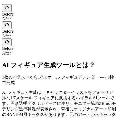
Before
After
Before
After
Before
After
AI フィギュア生成ツールとは？
1枚のイラストから1/7スケール フィギュアレンダー — 45秒
で完成
AI フィギュア生成は、キャラクターイラストをフォトリア
ルな1/7スケール フィギュアに変換するバイラルAIツールで
す。円形透明アクリルベースに座り、モニター脇のZBrushモ
デリング進行状況が表示され、背後にオリジナルアート印刷
のBANDAI風ボックスがあります。元のアートからキャラク