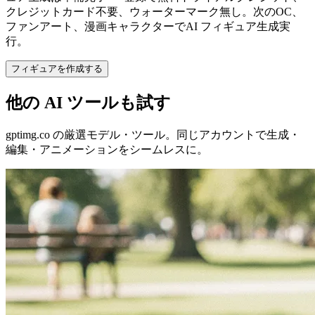
クレジットカード不要、ウォーターマーク無し。次のOC、
ファンアート、漫画キャラクターでAI フィギュア生成実
行。
フィギュアを作成する
他の AI ツールも試す
gptimg.co の厳選モデル・ツール。同じアカウントで生成・
編集・アニメーションをシームレスに。