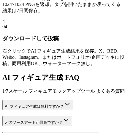
1024×1024 PNGを返却。タブを開いたままか戻ってくる —
結果は7日間保存。
4
0
4
ダウンロードして投稿
右クリックでAI フィギュア生成結果を保存。X、RED、
Weibo、Instagram、またはポートフォリオ/企画デッキに投
稿。商用利用OK、ウォーターマーク無し。
AI フィギュア生成 FAQ
1/7スケール フィギュアモックアップツール よくある質問
AI フィギュア生成は無料ですか？
どのソースアートが最高ですか？