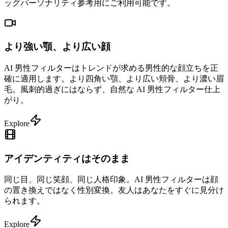
ッグパーソナリティ参考用にご利用可能です。
より強い顎、より広い顔
AI 男性フィルターはトレンドが求める男性的な顔立ちを正
確に適用します。より四角い顎、より広い頬骨、より濃い眉
毛。風刺的過ぎにはならず、自然な AI 男性フィルター仕上
がり。
Explore
アイデンティティはそのまま
同じ目、同じ笑顔、同じ人格印象。AI 男性フィルターは顔
の置き換えではなく性別変換。友人はあなたをすぐに見分け
られます。
Explore