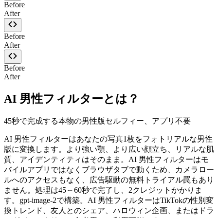
Before
After
Before
After
Before
After
AI 男性フィルターとは？
45秒で完成する本物の男性版セルフィー、アプリ不要
AI 男性フィルターはあなたの写真1枚をフォトリアルな男性
版に変換します。より強い顎、より広い顔立ち、リアルな肌
質、アイデンティティはそのまま。AI 男性フィルターはモ
バイルアプリではなくブラウザタブで動くため、カメラロー
ルへのアクセスもなく、広告駆動の無料トライアル罠もあり
ません。処理は45～60秒で完了し、2クレジットかかりま
す。gpt-image-2で構築。AI 男性フィルターはTikTokの性別変
換トレンド、友人とのシェア、ハロウィン企画、またはドラ