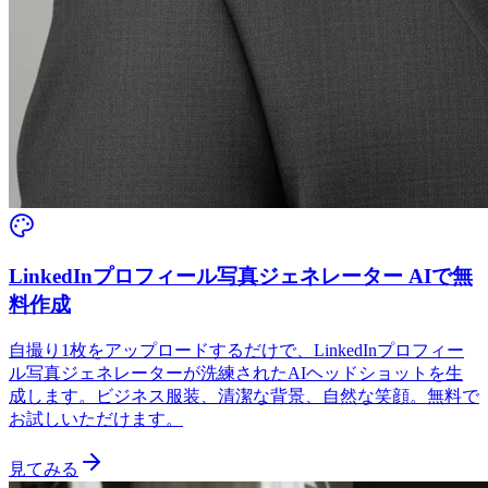
LinkedInプロフィール写真ジェネレーター AIで無
料作成
自撮り1枚をアップロードするだけで、LinkedInプロフィー
ル写真ジェネレーターが洗練されたAIヘッドショットを生
成します。ビジネス服装、清潔な背景、自然な笑顔。無料で
お試しいただけます。
見てみる