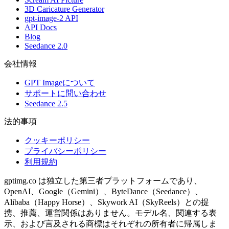
3D Caricature Generator
gpt-image-2 API
API Docs
Blog
Seedance 2.0
会社情報
GPT Imageについて
サポートに問い合わせ
Seedance 2.5
法的事項
クッキーポリシー
プライバシーポリシー
利用規約
gptimg.co は独立した第三者プラットフォームであり、
OpenAI、Google（Gemini）、ByteDance（Seedance）、
Alibaba（Happy Horse）、Skywork AI（SkyReels）との提
携、推薦、運営関係はありません。モデル名、関連する表
示、および言及される商標はそれぞれの所有者に帰属しま