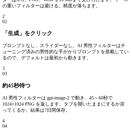
の重いフィルターは避ける。精度が落ちます。
2
0
2
「生成」をクリック
プロンプトなし、スライダーなし。AI 男性フィルターはチ
ューニング済みの男性的な手がかりプロンプトを搭載してい
るので、デフォルトは最初から動きます。
3
0
3
約45秒待つ
AI 男性フィルターは gpt-image-2 で動き、45～60秒で
1024×1024 PNG を返します。タブを開いたままにするか戻
ってくるか。結果は7日間保存。
4
0
4