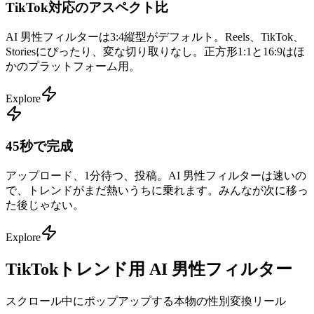
TikTok対応のアスペクト比
AI 男性フィルターは3:4縦型がデフォルト。Reels、TikTok、
Storiesにぴったり、変な切り取りなし。正方形1:1と16:9はほ
かのプラットフォーム用。
Explore
45秒で完成
アップロード、1分待つ、投稿。AI 男性フィルターは速いの
で、トレンドがまだ熱いうちに乗れます。みんなが次に移っ
た後じゃない。
Explore
TikTokトレンド用 AI 男性フィルター
スクロール中にポップアップする本物の性別変換リール