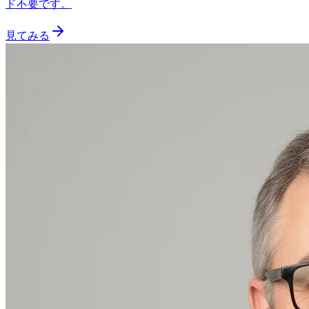
ド不要です。
見てみる