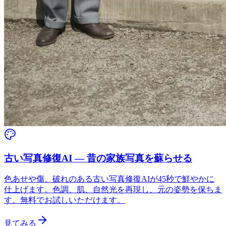
古い写真修復AI — 昔の家族写真を蘇らせる
色あせや傷、破れのある古い写真修復AIが45秒で鮮やかに
仕上げます。色調、肌、自然光を再現し、元の姿勢を保ちま
す。無料でお試しいただけます。
見てみる