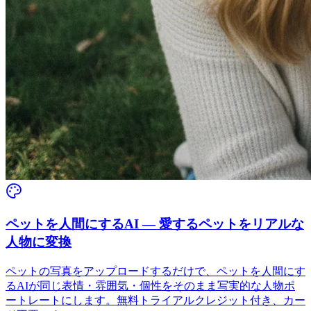
ペットを人間にするAI — 愛するペットをリアルな
人物に変換
ペットの写真をアップロードするだけで、ペットを人間にす
るAIが同じ表情・雰囲気・個性をそのまま写実的な人物ポ
ートレートにします。無料トライアルクレジット付き、カー