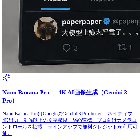
Nano Banana Pro — 4K AI画像生成（Gemini 3
Pro）
Nano Banana ProはGoogleのGemini 3 Pro Image。ネイティブ
4K出力、94%以上の文字精度、Web連携、プロ向けカメラコ
ントロールを搭載。サインアップで無料クレジットが利用可
能。