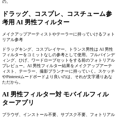
の。
ドラッグ、コスプレ、コスチューム参
考用 AI 男性フィルター
メイクアップアーティストやテーラーに持っていけるフォト
リアル参考
ドラッグキング、コスプレイヤー、トランス男性は AI 男性
フィルターをコミットなしの参考として使用。フルバインデ
ィング、ひげ、ワードローブセットをする前のフォトリアル
プレビュー。AI 男性フィルター結果をメイクアップアーテ
ィスト、テーラー、撮影プランナーに持っていく。スケッチ
やPinterestムードボードより良いのは、それが文字通りあな
ただから。
AI 男性フィルター対 モバイルフィル
ターアプリ
ブラウザ、インストール不要、サブスク不要、フォトリアル