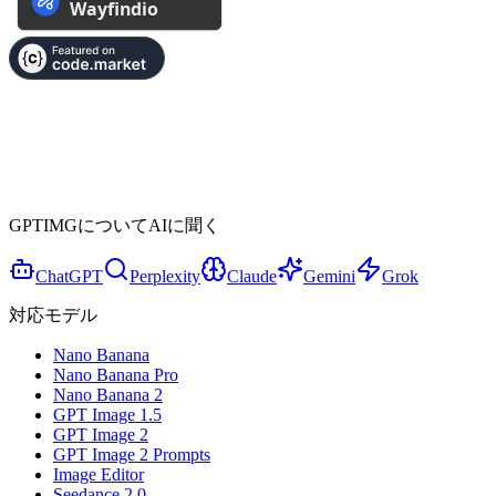
GPTIMGについてAIに聞く
ChatGPT
Perplexity
Claude
Gemini
Grok
対応モデル
Nano Banana
Nano Banana Pro
Nano Banana 2
GPT Image 1.5
GPT Image 2
GPT Image 2 Prompts
Image Editor
Seedance 2.0