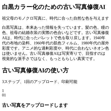
白黒カラー化のための古い写真修復AI
祖父母のモノクロ写真に、時代に合った自然な色を与えます
白黒写真は、本来あった情報を失っています。髪の色、瞳の
色、祖母の結婚衣装の実際の色合いなどです。古い写真修復
AIは、時代に合ったパレットで色を取り戻します。1940年
代の布地の染料、1960年代の肌色フィルム、1980年代の屋外
彩度です。アニメ的な過剰彩度や、時代に合わないネオン色
は使いません。古い写真修復AIは写実寄りで、目指すのは
視覚的な派手さではなく、もっともらしい真実です。
古い写真修復AIの使い方
3ステップ、1回のアップロード、印刷可能
1
0
1
古い写真をアップロードします