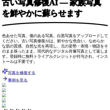
古い写真修復AI
— 家族写真
を鮮やかに蘇らせます
色あせた写真、傷のある写真、白黒写真をアップロードして
ください。古い写真修復AIは、鮮やかな色合い、なめらか
な肌の質感、自然な光を再現し、元の姿勢・表情・物語をそ
のまま保ったまま、現代的なデジタル肖像写真として返しま
す。登録時に無料トライアルクレジットが付与され、インス
トールは不要です。
写真を修復する
事例を見る