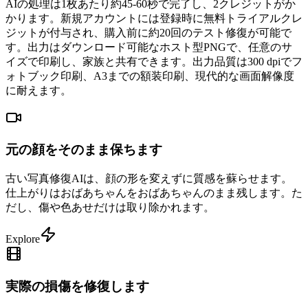
AIの処理は1枚あたり約45-60秒で完了し、2クレジットがか
かります。新規アカウントには登録時に無料トライアルクレ
ジットが付与され、購入前に約20回のテスト修復が可能で
す。出力はダウンロード可能なホスト型PNGで、任意のサ
イズで印刷し、家族と共有できます。出力品質は300 dpiでフ
ォトブック印刷、A3までの額装印刷、現代的な画面解像度
に耐えます。
元の顔をそのまま保ちます
古い写真修復AIは、顔の形を変えずに質感を蘇らせます。
仕上がりはおばあちゃんをおばあちゃんのまま残します。た
だし、傷や色あせだけは取り除かれます。
Explore
実際の損傷を修復します