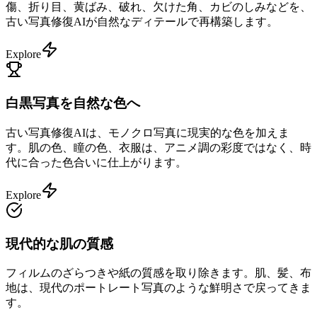
傷、折り目、黄ばみ、破れ、欠けた角、カビのしみなどを、
古い写真修復AIが自然なディテールで再構築します。
Explore
白黒写真を自然な色へ
古い写真修復AIは、モノクロ写真に現実的な色を加えま
す。肌の色、瞳の色、衣服は、アニメ調の彩度ではなく、時
代に合った色合いに仕上がります。
Explore
現代的な肌の質感
フィルムのざらつきや紙の質感を取り除きます。肌、髪、布
地は、現代のポートレート写真のような鮮明さで戻ってきま
す。