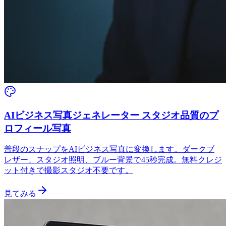
AIビジネス写真ジェネレーター スタジオ品質のプ
ロフィール写真
普段のスナップをAIビジネス写真に変換します。ダークブ
レザー、スタジオ照明、ブルー背景で45秒完成。無料クレジ
ット付きで撮影スタジオ不要です。
見てみる