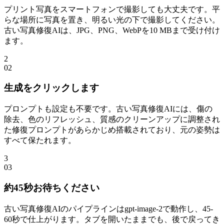
プリント写真をスマートフォンで撮影しても大丈夫です。平
らな場所に写真を置き、明るい光の下で撮影してください。
古い写真修復AIは、JPG、PNG、WebPを10 MBまで受け付け
ます。
2
0
2
生成をクリックします
プロンプトも設定も不要です。古い写真修復AIには、傷の
除去、色のリフレッシュ、質感のクリーンアップに調整され
た修復プロンプトがあらかじめ搭載されており、元の姿勢は
すべて保たれます。
3
0
3
約45秒お待ちください
古い写真修復AIのパイプラインはgpt-image-2で動作し、45-
60秒で仕上がります。タブを開いたままでも、後で戻ってき