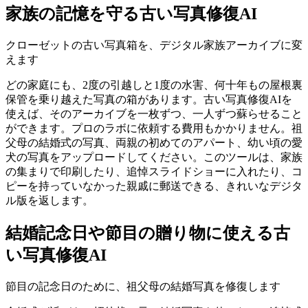
家族の記憶を守る古い写真修復AI
クローゼットの古い写真箱を、デジタル家族アーカイブに変
えます
どの家庭にも、2度の引越しと1度の水害、何十年もの屋根裏
保管を乗り越えた写真の箱があります。古い写真修復AIを
使えば、そのアーカイブを一枚ずつ、一人ずつ蘇らせること
ができます。プロのラボに依頼する費用もかかりません。祖
父母の結婚式の写真、両親の初めてのアパート、幼い頃の愛
犬の写真をアップロードしてください。このツールは、家族
の集まりで印刷したり、追悼スライドショーに入れたり、コ
ピーを持っていなかった親戚に郵送できる、きれいなデジタ
ル版を返します。
結婚記念日や節目の贈り物に使える古
い写真修復AI
節目の記念日のために、祖父母の結婚写真を修復します