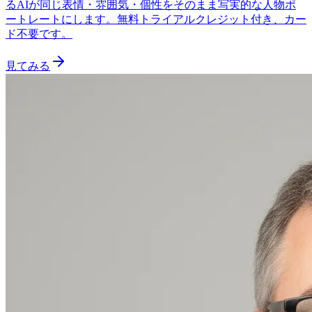
るAIが同じ表情・雰囲気・個性をそのまま写実的な人物ポ
ートレートにします。無料トライアルクレジット付き、カー
ド不要です。
見てみる