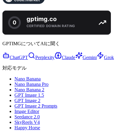
GPTIMGについてAIに聞く
ChatGPT
Perplexity
Claude
Gemini
Grok
対応モデル
Nano Banana
Nano Banana Pro
Nano Banana 2
GPT Image 1.5
GPT Image 2
GPT Image 2 Prompts
Image Editor
Seedance 2.0
SkyReels V4
Happy Horse