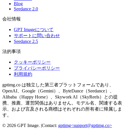
Blog
Seedance 2.0
会社情報
GPT Imageについて
サポートに問い合わせ
Seedance 2.5
法的事項
クッキーポリシー
プライバシーポリシー
利用規約
gptimg.co は独立した第三者プラットフォームであり、
OpenAI、Google（Gemini）、ByteDance（Seedance）、
Alibaba（Happy Horse）、Skywork AI（SkyReels）との提
携、推薦、運営関係はありません。モデル名、関連する表
示、および言及される商標はそれぞれの所有者に帰属しま
す。
©
2026
GPT Image
.
|
Contact:
gptimg<
support@gptimg.co
>