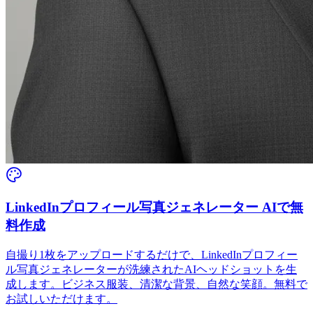
LinkedInプロフィール写真ジェネレーター AIで無
料作成
自撮り1枚をアップロードするだけで、LinkedInプロフィー
ル写真ジェネレーターが洗練されたAIヘッドショットを生
成します。ビジネス服装、清潔な背景、自然な笑顔。無料で
お試しいただけます。