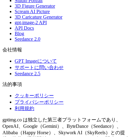
Studio Portrait
3D Figure Generator
Scream AI Picture
3D Caricature Generator
gpt-image-2 API
API Docs
Blog
Seedance 2.0
会社情報
GPT Imageについて
サポートに問い合わせ
Seedance 2.5
法的事項
クッキーポリシー
プライバシーポリシー
利用規約
gptimg.co は独立した第三者プラットフォームであり、
OpenAI、Google（Gemini）、ByteDance（Seedance）、
Alibaba（Happy Horse）、Skywork AI（SkyReels）との提