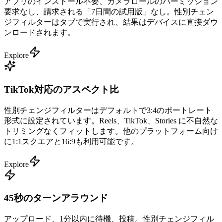
アプリのインストール不要、カメラロールのパーミッション
要求なし、請求される「7日間の試用版」なし。性別チェン
ジフィルターはタブで実行され、結果はデバイスに直接ダウ
ンロードされます。
Explore
TikTok対応のアスペクト比
性別チェンジフィルターはデフォルトで3:4のポートレート
形式に設定されています。Reels、TikTok、Stories に不自然な
トリミングなくフィットします。他のプラットフォーム向け
に1:1スクエアと16:9も利用可能です。
Explore
45秒のターンアラウンド
アップロード、1分以内に待機、投稿。性別チェンジフィル