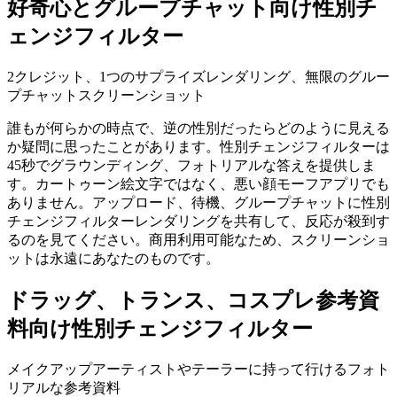
好奇心とグループチャット向け性別チ
ェンジフィルター
2クレジット、1つのサプライズレンダリング、無限のグルー
プチャットスクリーンショット
誰もが何らかの時点で、逆の性別だったらどのように見える
か疑問に思ったことがあります。性別チェンジフィルターは
45秒でグラウンディング、フォトリアルな答えを提供しま
す。カートゥーン絵文字ではなく、悪い顔モーフアプリでも
ありません。アップロード、待機、グループチャットに性別
チェンジフィルターレンダリングを共有して、反応が殺到す
るのを見てください。商用利用可能なため、スクリーンショ
ットは永遠にあなたのものです。
ドラッグ、トランス、コスプレ参考資
料向け性別チェンジフィルター
メイクアップアーティストやテーラーに持って行けるフォト
リアルな参考資料