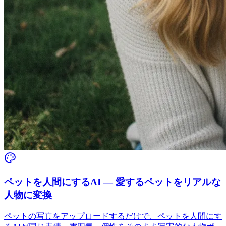
ペットを人間にするAI — 愛するペットをリアルな
人物に変換
ペットの写真をアップロードするだけで、ペットを人間にす