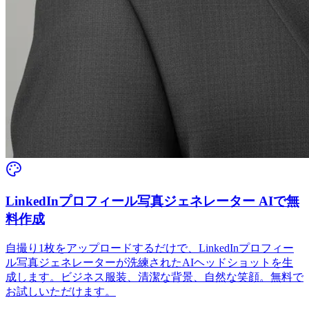
LinkedInプロフィール写真ジェネレーター AIで無
料作成
自撮り1枚をアップロードするだけで、LinkedInプロフィー
ル写真ジェネレーターが洗練されたAIヘッドショットを生
成します。ビジネス服装、清潔な背景、自然な笑顔。無料で
お試しいただけます。