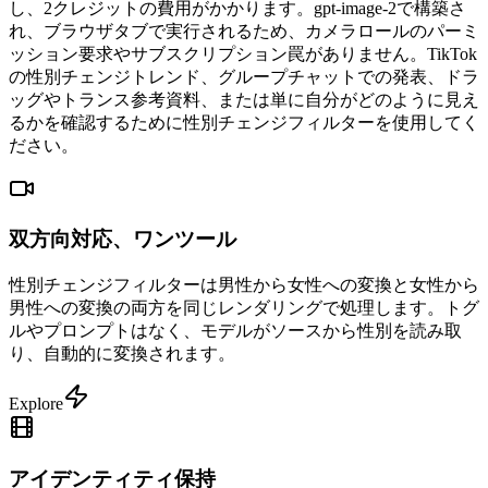
し、2クレジットの費用がかかります。gpt-image-2で構築さ
れ、ブラウザタブで実行されるため、カメラロールのパーミ
ッション要求やサブスクリプション罠がありません。TikTok
の性別チェンジトレンド、グループチャットでの発表、ドラ
ッグやトランス参考資料、または単に自分がどのように見え
るかを確認するために性別チェンジフィルターを使用してく
ださい。
双方向対応、ワンツール
性別チェンジフィルターは男性から女性への変換と女性から
男性への変換の両方を同じレンダリングで処理します。トグ
ルやプロンプトはなく、モデルがソースから性別を読み取
り、自動的に変換されます。
Explore
アイデンティティ保持