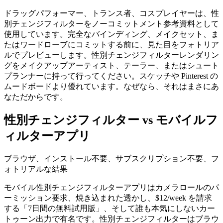
ドラッグパフォーマー、トランス者、コスプレイヤーは、性
別チェンジフィルターをノーコミットメント参考資料として
使用しています。完全なバインディング、メイクセット、ま
たはワードローブにコミットする前に、見た目をフォトリア
ルでプレビューします。性別チェンジフィルターレンダリン
グをメイクアップアーティスト、テーラー、またはシュート
プランナーに持って行ってください。スケッチや Pinterest の
ムードボードより優れています。なぜなら、それはまさにあ
なただからです。
性別チェンジフィルター vs モバイルフ
ィルターアプリ
ブラウザ、インストール不要、サブスクリプション不要、フ
ォトリアルな結果
モバイル性別チェンジフィルターアプリはカメラロールのパ
ーミッション要求、焼き込まれた透かし、$12/week を請求
する「7日間の無料試用版」、そして誰も本気にしないカー
トゥーン出力で有名です。性別チェンジフィルターはブラウ