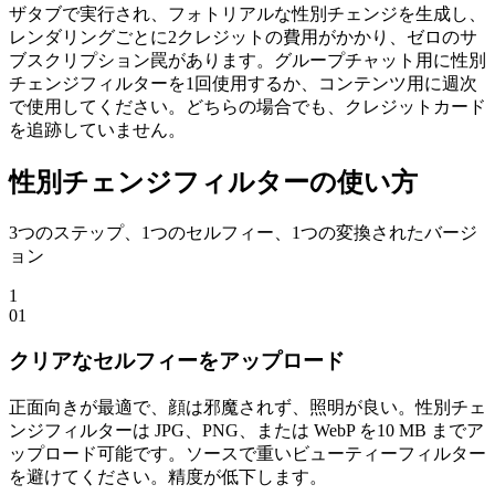
ザタブで実行され、フォトリアルな性別チェンジを生成し、
レンダリングごとに2クレジットの費用がかかり、ゼロのサ
ブスクリプション罠があります。グループチャット用に性別
チェンジフィルターを1回使用するか、コンテンツ用に週次
で使用してください。どちらの場合でも、クレジットカード
を追跡していません。
性別チェンジフィルターの使い方
3つのステップ、1つのセルフィー、1つの変換されたバージ
ョン
1
0
1
クリアなセルフィーをアップロード
正面向きが最適で、顔は邪魔されず、照明が良い。性別チェ
ンジフィルターは JPG、PNG、または WebP を10 MB までア
ップロード可能です。ソースで重いビューティーフィルター
を避けてください。精度が低下します。