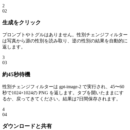
2
0
2
生成をクリック
プロンプトやトグルはありません。性別チェンジフィルター
は写真から源の性別を読み取り、逆の性別の結果を自動的に
返します。
3
0
3
約45秒待機
性別チェンジフィルターは gpt-image-2 で実行され、45〜60
秒で1024×1024の PNG を返します。タブを開いたままにす
るか、戻ってきてください。結果は7日間保存されます。
4
0
4
ダウンロードと共有