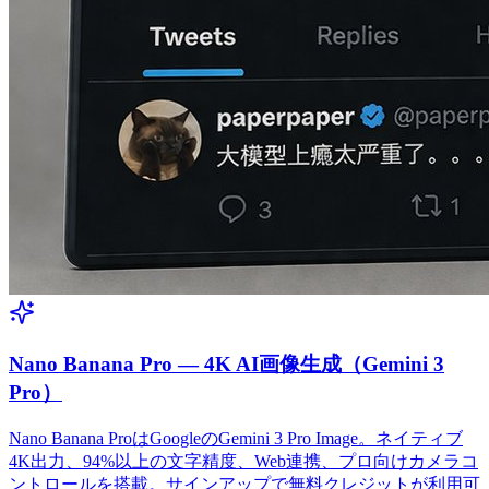
Nano Banana Pro — 4K AI画像生成（Gemini 3
Pro）
Nano Banana ProはGoogleのGemini 3 Pro Image。ネイティブ
4K出力、94%以上の文字精度、Web連携、プロ向けカメラコ
ントロールを搭載。サインアップで無料クレジットが利用可