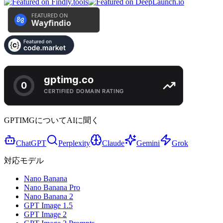
GPTIMGについてAIに聞く
ChatGPT
Perplexity
Claude
Gemini
Grok
対応モデル
Nano Banana
Nano Banana Pro
Nano Banana 2
GPT Image 1.5
GPT Image 2