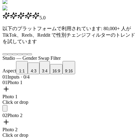
5.0
以下のプラットフォームで利用されています:
80,000+
人が
TikTok、Reels、Reddit で性別チェンジフィルターのトレンド
を試しています
Studio —
Gender Swap Filter
Aspect
1:1
4:3
3:4
16:9
9:16
01
Inputs · 0/4
01
Photo 1
Photo 1
Click or drop
02
Photo 2
Photo 2
Click or drop