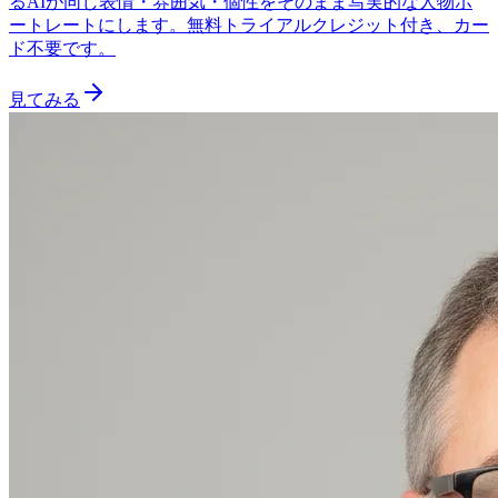
るAIが同じ表情・雰囲気・個性をそのまま写実的な人物ポ
ートレートにします。無料トライアルクレジット付き、カー
ド不要です。
見てみる