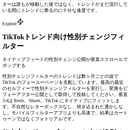
ターは誰もが移動した後ではなく、トレンドがまだ流行して
いる間にトレンドに乗るのに十分な速度です。
Explore
TikTokトレンド向け性別チェンジフィ
ルター
ネイティブフィードの性別チェンジ公開が垂直スクロールで
ポップする
性別チェンジフィルターのトレンドは数ヶ月ごとの波で
TikTok のフォーユーページを支配しています。最高の最近
のセルフィーで性別チェンジフィルターを実行し、変換をビ
フォーアフター公開として取得して投稿してください。垂直
3:4は Reels、Shorts、TikTok にネイティブにフィットしま
す。不自然なレターボックスなし、焼き込まれた透かしな
し。モバイルフィルターアプリよりも高速で、結果はカート
ゥーンではなくフォトリアルです。