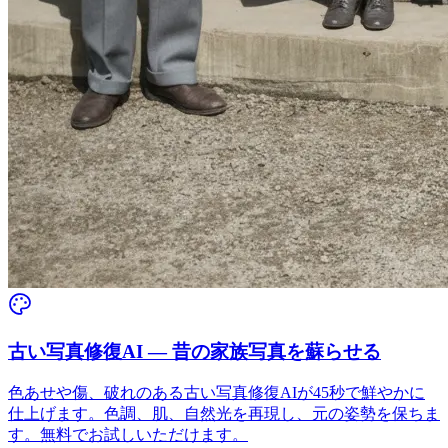
古い写真修復AI — 昔の家族写真を蘇らせる
色あせや傷、破れのある古い写真修復AIが45秒で鮮やかに
仕上げます。色調、肌、自然光を再現し、元の姿勢を保ちま
す。無料でお試しいただけます。