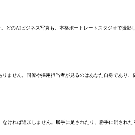
け。どのAIビジネス写真も、本格ポートレートスタジオで撮影
ありません。同僚や採用担当者が見るのはあなた自身であり、
し、なければ追加しません。勝手に足されたり、勝手に消された