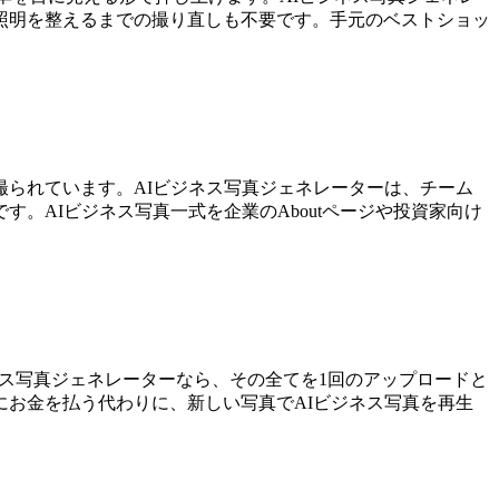
照明を整えるまでの撮り直しも不要です。手元のベストショッ
られています。AIビジネス写真ジェネレーターは、チーム
。AIビジネス写真一式を企業のAboutページや投資家向け
ジネス写真ジェネレーターなら、その全てを1回のアップロードと
お金を払う代わりに、新しい写真でAIビジネス写真を再生