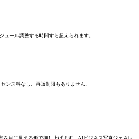
ケジュール調整する時間すら超えられます。
ライセンス料なし、再販制限もありません。
信率を目に見える形で押し上げます。AIビジネス写真ジェネレ