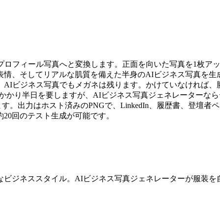
のプロフィール写真へと変換します。正面を向いた写真を1枚ア
表情、そしてリアルな肌質を備えた半身のAIビジネス写真を生
AIビジネス写真でもメガネは残ります。かけていなければ、勝
300かかり半日を要しますが、AIビジネス写真ジェネレーター
ています。出力はホスト済みのPNGで、LinkedIn、履歴書、
20回のテスト生成が可能です。
なビジネススタイル。AIビジネス写真ジェネレーターが服装を