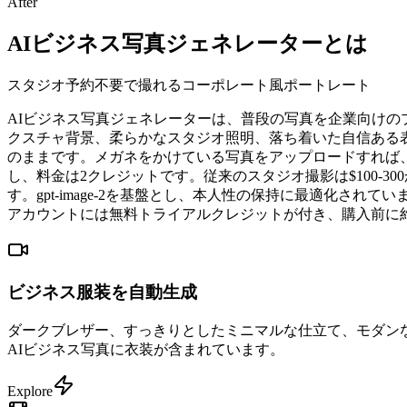
After
AIビジネス写真ジェネレーターとは
スタジオ予約不要で撮れるコーポレート風ポートレート
AIビジネス写真ジェネレーターは、普段の写真を企業向け
クスチャ背景、柔らかなスタジオ照明、落ち着いた自信ある
のままです。メガネをかけている写真をアップロードすれば、
し、料金は2クレジットです。従来のスタジオ撮影は$100-
す。gpt-image-2を基盤とし、本人性の保持に最適化され
アカウントには無料トライアルクレジットが付き、購入前に約
ビジネス服装を自動生成
ダークブレザー、すっきりとしたミニマルな仕立て、モダン
AIビジネス写真に衣装が含まれています。
Explore