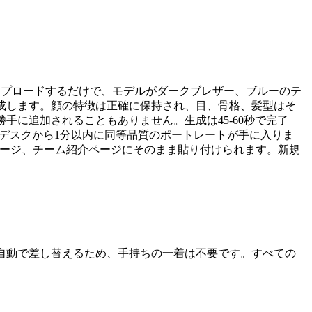
ップロードするだけで、モデルがダークブレザー、ブルーのテ
成します。顔の特徴は正確に保持され、目、骨格、髪型はそ
手に追加されることもありません。生成は45-60秒で完了
ならデスクから1分以内に同等品質のポートレートが手に入りま
登壇者ページ、チーム紹介ページにそのまま貼り付けられます。新規
自動で差し替えるため、手持ちの一着は不要です。すべての