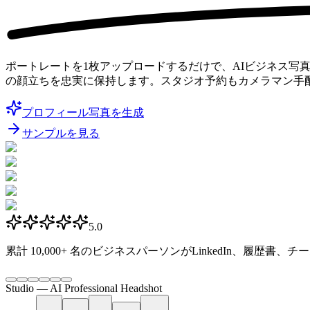
ポートレートを1枚アップロードするだけで、AIビジネス
の顔立ちを忠実に保持します。スタジオ予約もカメラマン手
プロフィール写真を生成
サンプルを見る
5.0
累計
10,000+
名のビジネスパーソンがLinkedIn、履歴書、
Studio —
AI Professional Headshot