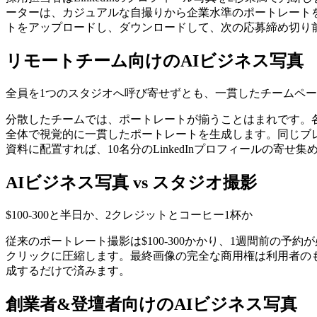
ーターは、カジュアルな自撮りから企業水準のポートレート
トをアップロードし、ダウンロードして、次の応募締め切り
リモートチーム向けのAIビジネス写真
全員を1つのスタジオへ呼び寄せずとも、一貫したチームペ
分散したチームでは、ポートレートが揃うことはまれです。
全体で視覚的に一貫したポートレートを生成します。同じブレ
資料に配置すれば、10名分のLinkedInプロフィールの寄せ
AIビジネス写真 vs スタジオ撮影
$100-300と半日か、2クレジットとコーヒー1杯か
従来のポートレート撮影は$100-300かかり、1週間前の
クリックに圧縮します。最終画像の完全な商用権は利用者の
成するだけで済みます。
創業者&登壇者向けのAIビジネス写真