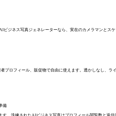
け。AIビジネス写真ジェネレーターなら、実在のカメラマンとス
ト、登壇者プロフィール、販促物で自由に使えます。透かしなし、
準備
判断します。洗練されたAIビジネス写真はプロフィール閲覧数と返