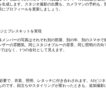
を生成します。スタジオ撮影の出費も、カメラマンの予約も、
前にプロフィールを更新しましょう。
ージとプレスキットを実現
各メンバーの写真はそれぞれ別の部屋、別の年、別のスマホで撮
ザーの雰囲気、同じスタジオブルーの背景、同じ照明の方向です
集めではなく、1つの会社として見えます。
予約が必要で、衣装、照明、レタッチに付き合わされます。AIビ
ものです。顔立ちやスタイリングが変わったときも、追加撮影に