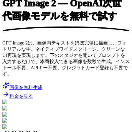
GPT Image 2
— OpenAI次世
代画像モデルを無料で試す
GPT Image 2は、画像内テキストをほぼ完璧に描画し、フォ
トリアルな手、ネイティブワイドスクリーン、クリーンな
UI再現を実現します。下のスタジオを開いてプロンプトを
入力するだけで、本番投入できる画像を数秒で生成。インス
トール不要、APIキー不要、クレジットカード登録も不要で
す。
画像を無料生成
料金を見る