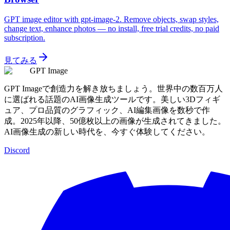
GPT image editor with gpt-image-2. Remove objects, swap styles,
change text, enhance photos — no install, free trial credits, no paid
subscription.
見てみる
GPT Image
GPT Imageで創造力を解き放ちましょう。世界中の数百万人
に選ばれる話題のAI画像生成ツールです。美しい3Dフィギ
ュア、プロ品質のグラフィック、AI編集画像を数秒で作
成。2025年以降、50億枚以上の画像が生成されてきました。
AI画像生成の新しい時代を、今すぐ体験してください。
Discord