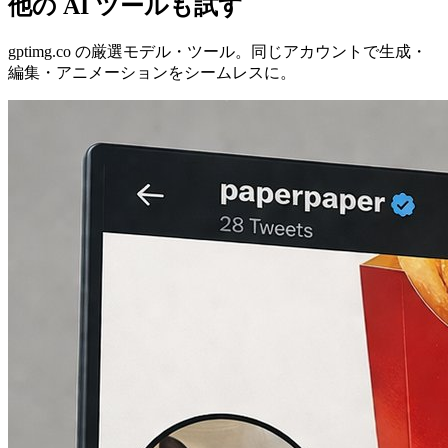
他の AI ツールも試す
gptimg.co の厳選モデル・ツール。同じアカウントで生成・
編集・アニメーションをシームレスに。