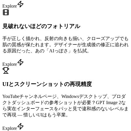
Explore
見破れないほどのフォトリアル
手が正しく描かれ、反射の向きも揃い、クローズアップでも
肌の質感が保たれます。デザイナーが生成後の修正に追われ
る原因だった、あの「AIっぽさ」を払拭。
Explore
UIとスクリーンショットの再現精度
YouTubeチャンネルページ、Windowsデスクトップ、プロダ
クトダッシュボードの参考ショットが必要？GPT Image 2な
ら実在インターフェースをパッと見で違和感のないレベルま
で再現 — 惜しいUIはもう卒業。
Explore