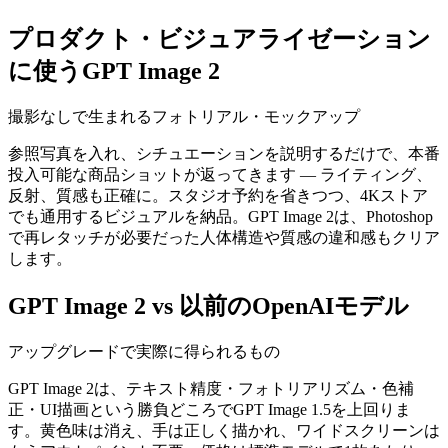
プロダクト・ビジュアライゼーション
に使うGPT Image 2
撮影なしで生まれるフォトリアル・モックアップ
参照写真を入れ、シチュエーションを説明するだけで、本番
投入可能な商品ショットが返ってきます — ライティング、
反射、質感も正確に。スタジオ予約を省きつつ、4Kストア
でも通用するビジュアルを納品。GPT Image 2は、Photoshop
で再レタッチが必要だった人体構造や質感の違和感もクリア
します。
GPT Image 2 vs 以前のOpenAIモデル
アップグレードで実際に得られるもの
GPT Image 2は、テキスト精度・フォトリアリズム・色補
正・UI描画という勝負どころでGPT Image 1.5を上回りま
す。黄色味は消え、手は正しく描かれ、ワイドスクリーンは