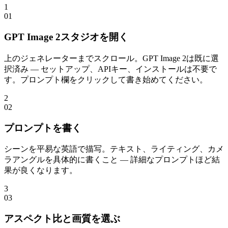
1
0
1
GPT Image 2スタジオを開く
上のジェネレーターまでスクロール。GPT Image 2は既に選
択済み — セットアップ、APIキー、インストールは不要で
す。プロンプト欄をクリックして書き始めてください。
2
0
2
プロンプトを書く
シーンを平易な英語で描写。テキスト、ライティング、カメ
ラアングルを具体的に書くこと — 詳細なプロンプトほど結
果が良くなります。
3
0
3
アスペクト比と画質を選ぶ