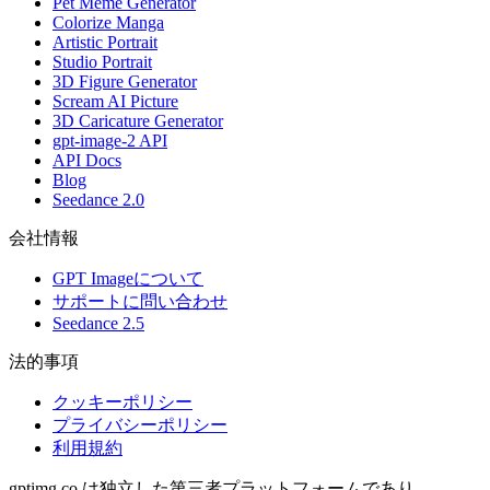
Pet Meme Generator
Colorize Manga
Artistic Portrait
Studio Portrait
3D Figure Generator
Scream AI Picture
3D Caricature Generator
gpt-image-2 API
API Docs
Blog
Seedance 2.0
会社情報
GPT Imageについて
サポートに問い合わせ
Seedance 2.5
法的事項
クッキーポリシー
プライバシーポリシー
利用規約
gptimg.co は独立した第三者プラットフォームであり、