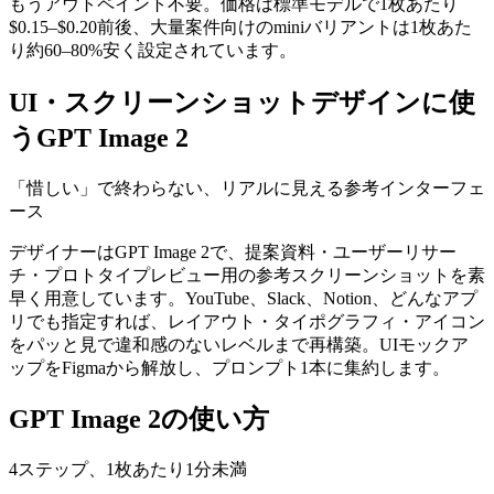
もうアウトペイント不要。価格は標準モデルで1枚あたり
$0.15–$0.20前後、大量案件向けのminiバリアントは1枚あた
り約60–80%安く設定されています。
UI・スクリーンショットデザインに使
うGPT Image 2
「惜しい」で終わらない、リアルに見える参考インターフェ
ース
デザイナーはGPT Image 2で、提案資料・ユーザーリサー
チ・プロトタイプレビュー用の参考スクリーンショットを素
早く用意しています。YouTube、Slack、Notion、どんなアプ
リでも指定すれば、レイアウト・タイポグラフィ・アイコン
をパッと見で違和感のないレベルまで再構築。UIモックア
ップをFigmaから解放し、プロンプト1本に集約します。
GPT Image 2の使い方
4ステップ、1枚あたり1分未満