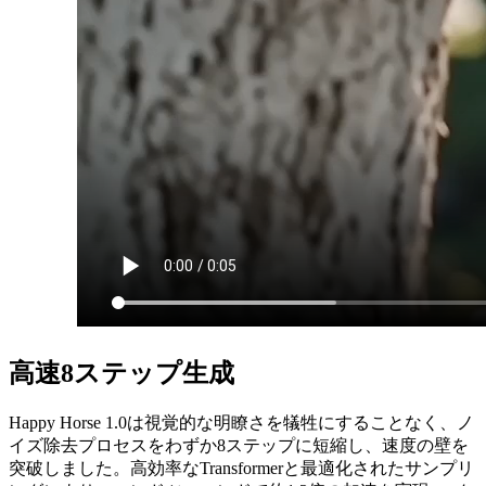
高速8ステップ生成
Happy Horse 1.0は視覚的な明瞭さを犠牲にすることなく、ノ
イズ除去プロセスをわずか8ステップに短縮し、速度の壁を
突破しました。高効率なTransformerと最適化されたサンプリ