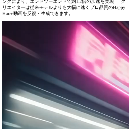
ングにより、エンドツーエンドで約1.2倍の加速を実現 — ク
リエイターは従来モデルよりも大幅に速くプロ品質のHappy
Horse動画を反復・生成できます。