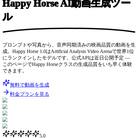
Happy
Horse AI動画生成ツー
ル
プロンプトや写真から、音声同期済みの映画品質の動画を生
成。Happy Horse 1.0はArtificial Analysis Video Arenaで世界1位
にランクインしたモデルです。公式APIは近日公開予定 —
このページでHappy Horseクラスの生成品質をいち早く体験
できます。
無料で動画を生成
料金プランを見る
5.0