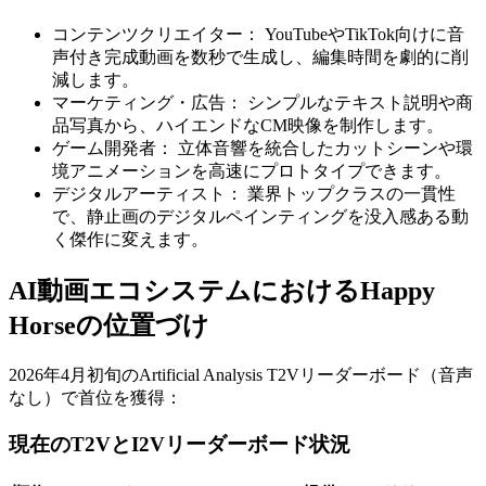
コンテンツクリエイター：
YouTubeやTikTok向けに音
声付き完成動画を数秒で生成し、編集時間を劇的に削
減します。
マーケティング・広告：
シンプルなテキスト説明や商
品写真から、ハイエンドなCM映像を制作します。
ゲーム開発者：
立体音響を統合したカットシーンや環
境アニメーションを高速にプロトタイプできます。
デジタルアーティスト：
業界トップクラスの一貫性
で、静止画のデジタルペインティングを没入感ある動
く傑作に変えます。
AI動画エコシステムにおけるHappy
Horseの位置づけ
2026年4月初旬のArtificial Analysis T2Vリーダーボード（音声
なし）で首位を獲得：
現在のT2VとI2Vリーダーボード状況