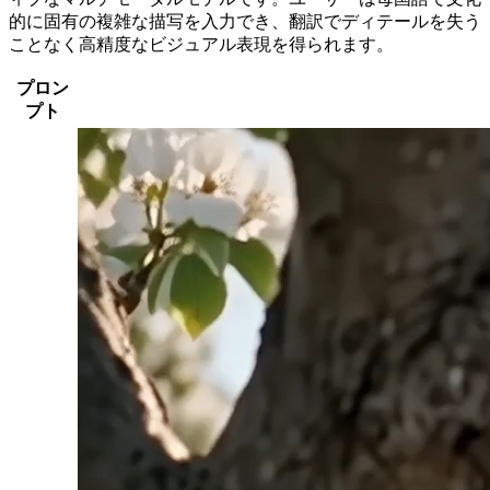
的に固有の複雑な描写を入力でき、翻訳でディテールを失う
ことなく高精度なビジュアル表現を得られます。
プロン
プト