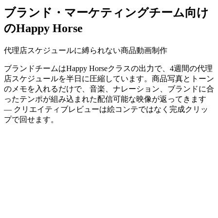
ブランド・マーケティングチーム向け
のHappy Horse
代理店スケジュールに縛られない商品動画制作
ブランドチームはHappy Horseクラスの出力で、4週間の代理
店スケジュールを半日に圧縮しています。商品写真とトーン
のメモを入れるだけで、音楽、ナレーション、ブランドに合
ったテンポが組み込まれた配信可能な映像が返ってきます
— クリエイティブレビューは絵コンテではなく完成クリッ
プで回せます。