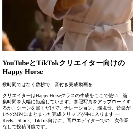
YouTubeとTikTokクリエイター向けの
Happy Horse
数時間ではなく数秒で、音付き完成動画を
クリエイターはHappy Horseクラスの生成をここで使い、編
集時間を大幅に短縮しています。参照写真をアップロードす
るか、シーンを書くだけで、ナレーション、環境音、音楽が
1本のMP4にまとまった完成クリップが手に入ります —
Reels、Shorts、TikTok向けに、音声エディターでの二次作業
なしで投稿可能です。