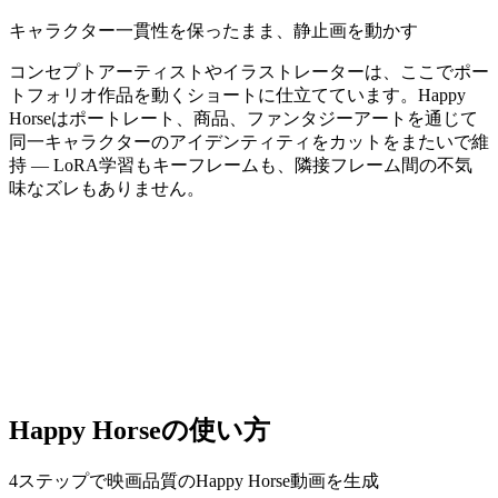
キャラクター一貫性を保ったまま、静止画を動かす
コンセプトアーティストやイラストレーターは、ここでポー
トフォリオ作品を動くショートに仕立てています。Happy
Horseはポートレート、商品、ファンタジーアートを通じて
同一キャラクターのアイデンティティをカットをまたいで維
持 — LoRA学習もキーフレームも、隣接フレーム間の不気
味なズレもありません。
Happy Horseの使い方
4ステップで映画品質のHappy Horse動画を生成