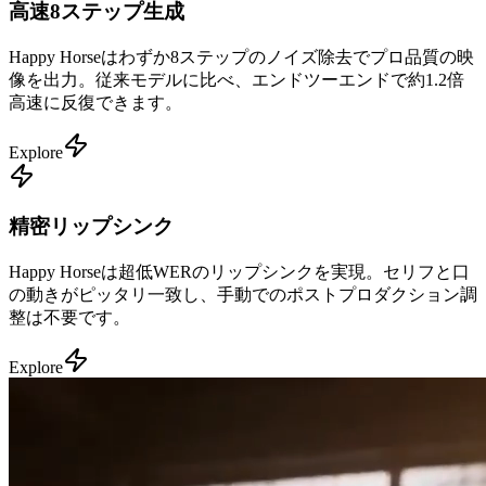
高速8ステップ生成
Happy Horseはわずか8ステップのノイズ除去でプロ品質の映
像を出力。従来モデルに比べ、エンドツーエンドで約1.2倍
高速に反復できます。
Explore
精密リップシンク
Happy Horseは超低WERのリップシンクを実現。セリフと口
の動きがピッタリ一致し、手動でのポストプロダクション調
整は不要です。
Explore