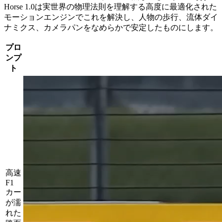
Horse 1.0は実世界の物理法則を理解する高度に最適化された
モーションエンジンでこれを解決し、人物の歩行、流体ダイ
ナミクス、カメラパンをなめらかで安定したものにします。
プロ
ンプ
ト
高速
F1
カー
が濡
れた