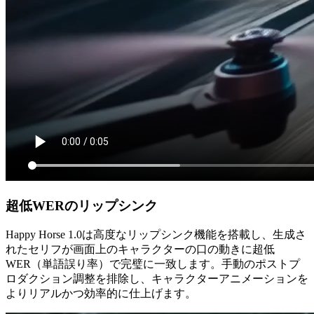
超低WERのリップシンク
Happy Horse 1.0は高度なリップシンク機能を搭載し、生成さ
れたセリフが画面上のキャラクターの口の動きに超低
WER（単語誤り率）で完璧に一致します。手動のポストプ
ロダクション調整を排除し、キャラクターアニメーションを
よりリアルかつ効率的に仕上げます。