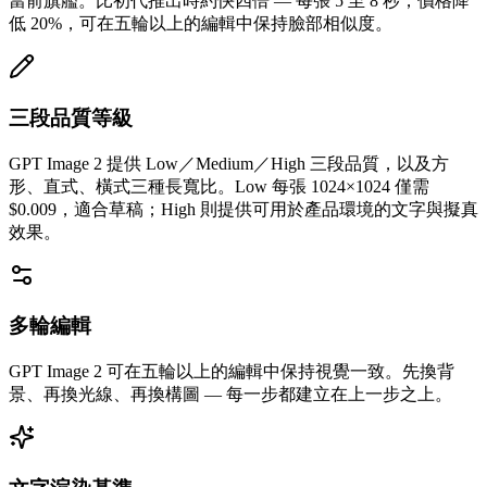
當前旗艦。比初代推出時約快四倍 — 每張 5 至 8 秒，價格降
低 20%，可在五輪以上的編輯中保持臉部相似度。
三段品質等級
GPT Image 2 提供 Low／Medium／High 三段品質，以及方
形、直式、橫式三種長寬比。Low 每張 1024×1024 僅需
$0.009，適合草稿；High 則提供可用於產品環境的文字與擬真
效果。
多輪編輯
GPT Image 2 可在五輪以上的編輯中保持視覺一致。先換背
景、再換光線、再換構圖 — 每一步都建立在上一步之上。