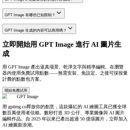
GPT Image 有哪些已知限制？
GPT Image 生成的內容可以商用嗎？
立即開始用 GPT Image 進行 AI 圖片生
成
用 GPT Image 產出逼真場景、乾淨文字與精準編輯。在瀏覽
器內使用免費試用點數——無需安裝、免設定。之後可採按量
計費的點數包方案。
開始免費試用
GPT Image
用 gptimg.co釋放你的創意，這款爆紅的 AI 繪圖工具已獲全球
數百萬使用者信賴。數秒打造 3D 公仔、專業圖像與 AI 圖片
編輯作品。自 2025 年以來已產出超過 50 億張圖片，立即加入
AI 繪圖新浪潮。