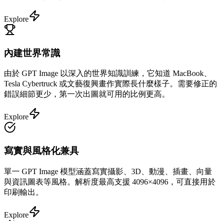
Explore
內建世界常識
由於 GPT Image 以深入的世界知識訓練，它知道 MacBook、
Tesla Cybertruck 或文藝復興畫作實際長什麼樣子。需要修正的
錯誤細節更少，第一次出圖就可用的比例更高。
Explore
寫實與風格化兼具
單一 GPT Image 模型涵蓋寫實攝影、3D、動漫、插畫、向量
與資訊圖表等風格。解析度最高支援 4096×4096，可直接用於
印刷輸出。
Explore