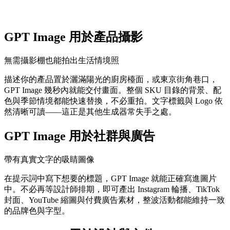
GPT Image 用於產品攝影
無需攝影棚也能拍出生活情境照
描述你的產品置於灑滿陽光的廚房檯面，或東京街角巷口，
GPT Image 幾秒內就能交付畫面。整個 SKU 目錄的背景、配
色與季節情境都能快速替換，不必重拍。文字標籤與 Logo 依
然清晰可讀——這正是其他生成器常失手之處。
GPT Image 用於社群與廣告
帶有真實文字的吸睛圖像
在提示詞中寫下想要的標題，GPT Image 就能正確寫進圖片
中。不必再等設計師排期，即可產出 Instagram 輪播、TikTok
封面、YouTube 縮圖與付費廣告素材，整波活動都能維持一致
的品牌色與字型。