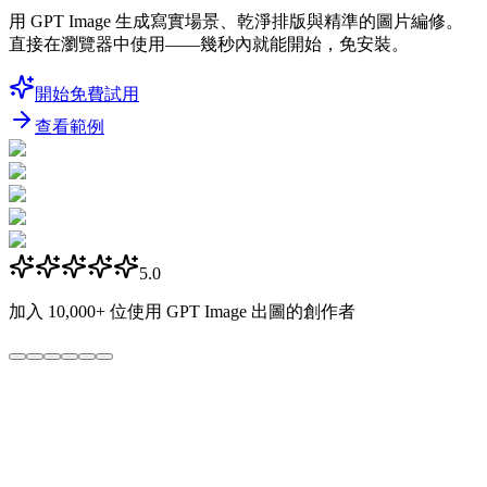
用 GPT Image 生成寫實場景、乾淨排版與精準的圖片編修。
直接在瀏覽器中使用——幾秒內就能開始，免安裝。
開始免費試用
查看範例
5.0
加入
10,000+
位使用 GPT Image 出圖的創作者