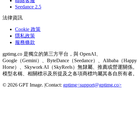
聯絡客服
Seedance 2.5
法律資訊
Cookie 政策
隱私政策
服務條款
gptimg.co 是獨立的第三方平台，與 OpenAI、
Google（Gemini）、ByteDance（Seedance）、Alibaba（Happy
Horse）、Skywork AI（SkyReels）無隸屬、推薦或營運關係。
模型名稱、相關標示及所提及之各項商標均屬其各自所有者。
©
2026
GPT Image
.
|
Contact:
gptimg<
support@gptimg.co
>