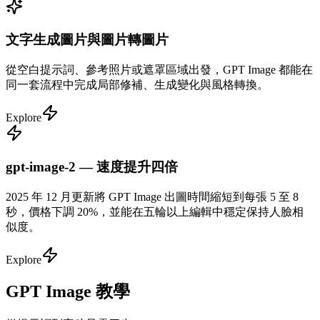
文字生成圖片與圖片轉圖片
從空白提示詞、參考照片或遮罩區域出發，GPT Image 都能在
同一套流程中完成局部修補、生成變化與風格轉換。
Explore
gpt-image-2 — 速度提升四倍
2025 年 12 月更新將 GPT Image 出圖時間縮短到每張 5 至 8
秒，價格下調 20%，並能在五輪以上編輯中穩定保持人臉相
似度。
Explore
GPT Image 教學