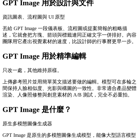
GPT Image 用於設計與文件
資訊圖表、流程圖與 UI 原型
丟給 GPT Image 一段儀表板、流程圖或提案簡報的粗略描
述，它就會把方塊、箭頭與標籤連同正確文字一併排好。內容
團隊用它產出視覺素材的速度，比設計師的行事曆更早一步。
GPT Image 用於精準編輯
只改一處，其他維持原樣。
上傳參考照片並用簡單英文描述要做的編輯。模型可在多輪之
間保持人臉相似度、光影與構圖的一致性。非常適合產品變體
渲染、人像照修整與創意素材的 A/B 測試，完全不必重拍。
GPT Image 是什麼？
原生多模態圖像生成器
GPT Image 是原生的多模態圖像生成模型，能像大型語言模型