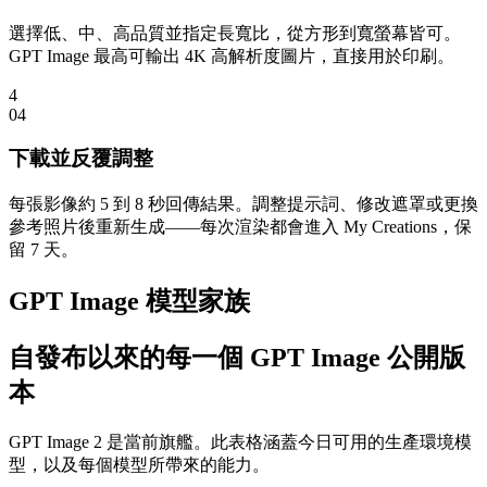
選擇低、中、高品質並指定長寬比，從方形到寬螢幕皆可。
GPT Image 最高可輸出 4K 高解析度圖片，直接用於印刷。
4
0
4
下載並反覆調整
每張影像約 5 到 8 秒回傳結果。調整提示詞、修改遮罩或更換
參考照片後重新生成——每次渲染都會進入 My Creations，保
留 7 天。
GPT Image 模型家族
自發布以來的每一個 GPT Image 公開版
本
GPT Image 2 是當前旗艦。此表格涵蓋今日可用的生產環境模
型，以及每個模型所帶來的能力。