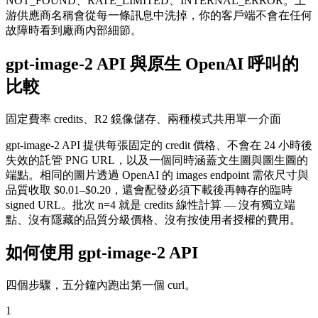
NOT_FOUND、RATE_LIMITED、INTERNAL_ERROR。上
游供應商名稱會從每一條訊息中洗掉，你的客戶端不會在任何
故障時看到廠商內部細節。
gpt-image-2 API 與原生 OpenAI 呼叫的
比較
固定費率 credits、R2 鏡像儲存、兩種模式共用單一介面
gpt-image-2 API 提供每張固定的 credit 價格、不會在 24 小時後
失效的託管 PNG URL，以及一個同時涵蓋文生圖與圖生圖的
端點。相同的圖片透過 OpenAI 的 images endpoint 需依尺寸與
品質收取 $0.01–$0.20，還會配發必須下載後再轉存的臨時
signed URL。批次 n=4 就是 credits 線性計算 — 沒有獨立端
點、沒有隱藏的品質分級價格、沒有按使用者授權的費用。
如何使用 gpt-image-2 API
四個步驟，五分鐘內跑出第一個 curl。
1