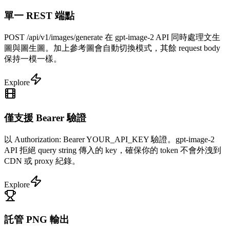
單一 REST 端點
POST /api/v1/images/generate 在 gpt-image-2 API 同時處理文生
圖與圖生圖。加上參考圖會自動切換模式，其餘 request body
保持一模一樣。
Explore
僅支援 Bearer 驗證
以 Authorization: Bearer YOUR_API_KEY 驗證。gpt-image-2
API 拒絕 query string 傳入的 key，確保你的 token 不會外洩到
CDN 或 proxy 紀錄。
Explore
託管 PNG 輸出