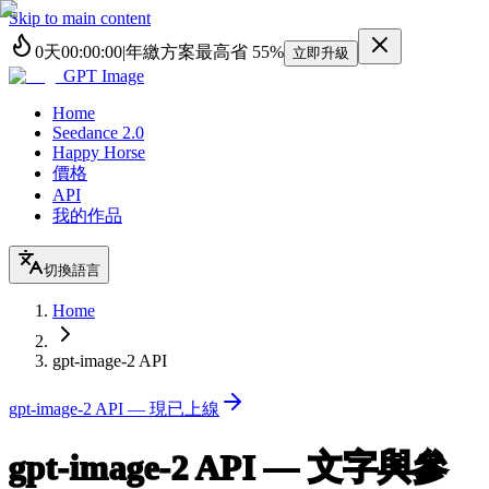
Skip to main content
0
天
00
:
00
:
00
|
年繳方案最高省
55%
立即升級
GPT Image
Home
Seedance 2.0
Happy Horse
價格
API
我的作品
切換語言
Home
gpt-image-2 API
gpt-image-2 API — 現已上線
gpt-image-2 API — 文字與參