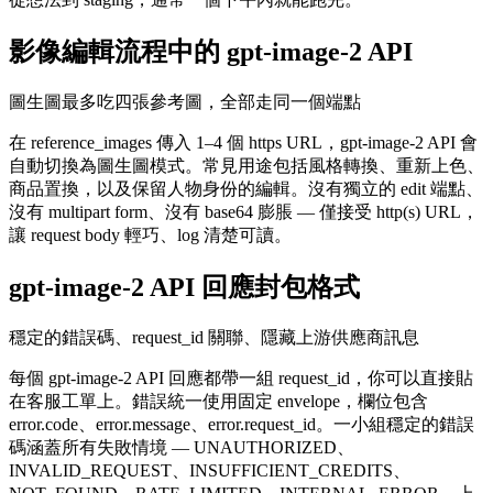
影像編輯流程中的 gpt-image-2 API
圖生圖最多吃四張參考圖，全部走同一個端點
在 reference_images 傳入 1–4 個 https URL，gpt-image-2 API 會
自動切換為圖生圖模式。常見用途包括風格轉換、重新上色、
商品置換，以及保留人物身份的編輯。沒有獨立的 edit 端點、
沒有 multipart form、沒有 base64 膨脹 — 僅接受 http(s) URL，
讓 request body 輕巧、log 清楚可讀。
gpt-image-2 API 回應封包格式
穩定的錯誤碼、request_id 關聯、隱藏上游供應商訊息
每個 gpt-image-2 API 回應都帶一組 request_id，你可以直接貼
在客服工單上。錯誤統一使用固定 envelope，欄位包含
error.code、error.message、error.request_id。一小組穩定的錯誤
碼涵蓋所有失敗情境 — UNAUTHORIZED、
INVALID_REQUEST、INSUFFICIENT_CREDITS、