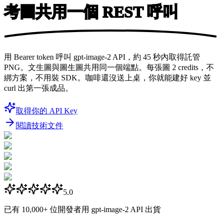
考圖共用一個
REST 呼叫
用 Bearer token 呼叫 gpt-image-2 API，約 45 秒內取得託管
PNG。文生圖與圖生圖共用同一個端點。每張圖 2 credits，不
綁方案，不用裝 SDK。咖啡還沒送上桌，你就能建好 key 並
curl 出第一張成品。
取得你的 API Key
閱讀技術文件
5.0
已有
10,000+
位開發者用 gpt-image-2 API 出貨