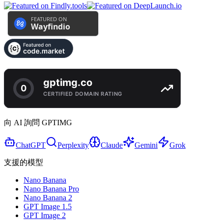
向 AI 詢問 GPTIMG
ChatGPT
Perplexity
Claude
Gemini
Grok
支援的模型
Nano Banana
Nano Banana Pro
Nano Banana 2
GPT Image 1.5
GPT Image 2