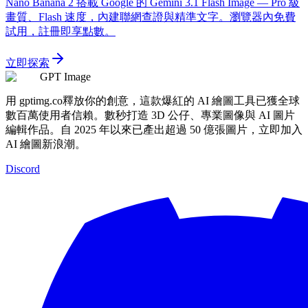
Nano Banana 2 搭載 Google 的 Gemini 3.1 Flash Image — Pro 級
畫質、Flash 速度，內建聯網查證與精準文字。瀏覽器內免費
試用，註冊即享點數。
立即探索
GPT Image
用 gptimg.co釋放你的創意，這款爆紅的 AI 繪圖工具已獲全球
數百萬使用者信賴。數秒打造 3D 公仔、專業圖像與 AI 圖片
編輯作品。自 2025 年以來已產出超過 50 億張圖片，立即加入
AI 繪圖新浪潮。
Discord