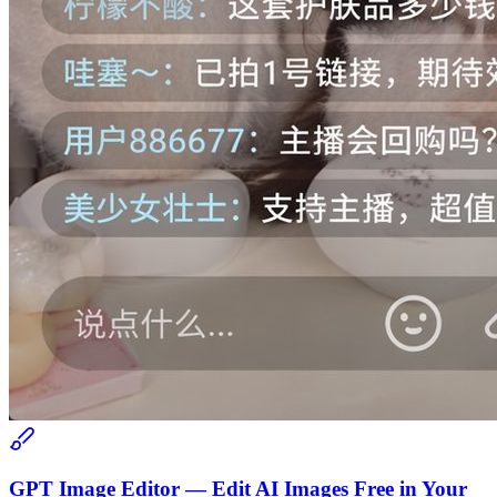
GPT Image Editor — Edit AI Images Free in Your