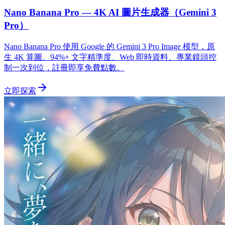
Nano Banana Pro — 4K AI 圖片生成器（Gemini 3
Pro）
Nano Banana Pro 使用 Google 的 Gemini 3 Pro Image 模型，原
生 4K 算圖、94%+ 文字精準度、Web 即時資料、專業鏡頭控
制一次到位，註冊即享免費點數。
立即探索