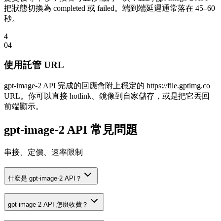
把狀態切換為 completed 或 failed。端到端延遲通常落在 45–60
秒。
4
0
4
使用託管 URL
gpt-image-2 API 完成的回應會附上穩定的 https://file.gptimg.co
URL。你可以直接 hotlink、鏡像到自家儲存，或是把它丟回
前端顯示。
gpt-image-2 API 常見問題
串接、定價、速率限制
什麼是 gpt-image-2 API？
gpt-image-2 API 怎麼收費？