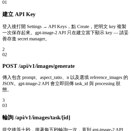
0
1
建立 API Key
登入後打開 Settings → API Keys，點 Create，把明文 key 複製
一次保存起來。gpt-image-2 API 只在建立當下顯示 key — 請妥
善存進 secret manager。
2
0
2
POST /api/v1/images/generate
傳入包含 prompt、aspect_ratio、n 以及選填 reference_images 的
JSON。gpt-image-2 API 會立即回傳 task_id 與 processing 狀
態。
3
0
3
輪詢 /api/v1/images/task/[id]
提交後等十秒，接著每五秒輪詢一次，直到 gpt-image-2 API