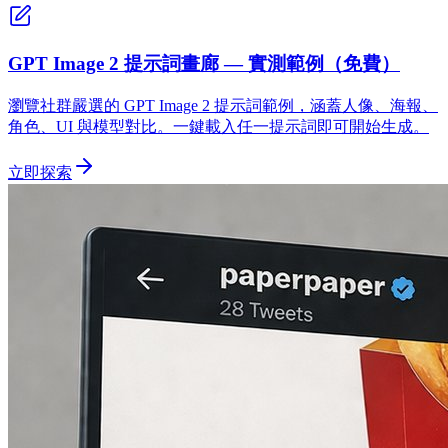
GPT Image 2 提示詞畫廊 — 實測範例（免費）
瀏覽社群嚴選的 GPT Image 2 提示詞範例，涵蓋人像、海報、
角色、UI 與模型對比。一鍵載入任一提示詞即可開始生成。
立即探索