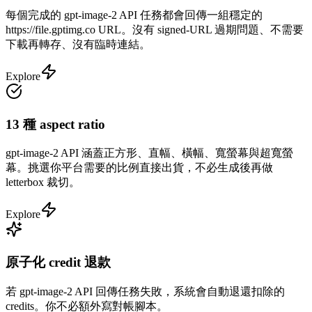
每個完成的 gpt-image-2 API 任務都會回傳一組穩定的
https://file.gptimg.co URL。沒有 signed-URL 過期問題、不需要
下載再轉存、沒有臨時連結。
Explore
13 種 aspect ratio
gpt-image-2 API 涵蓋正方形、直幅、橫幅、寬螢幕與超寬螢
幕。挑選你平台需要的比例直接出貨，不必生成後再做
letterbox 裁切。
Explore
原子化 credit 退款
若 gpt-image-2 API 回傳任務失敗，系統會自動退還扣除的
credits。你不必額外寫對帳腳本。