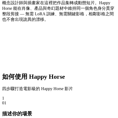
概念設計師與插畫家在這裡把作品集轉成動態短片。Happy
Horse 能在肖像、產品與奇幻題材中維持同一個角色身分貫穿
整段剪接 — 無需 LoRA 訓練、無需關鍵影格，相鄰影格之間
也不會出現詭異的漂移。
如何使用 Happy Horse
四步驟打造電影級的 Happy Horse 影片
1
0
1
描述你的場景