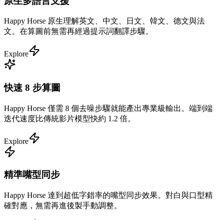
原生多語言支援
Happy Horse 原生理解英文、中文、日文、韓文、德文與法
文。在算圖前無需再經過提示詞翻譯步驟。
Explore
快速 8 步算圖
Happy Horse 僅需 8 個去噪步驟就能產出專業級輸出。端到端
迭代速度比傳統影片模型快約 1.2 倍。
Explore
精準嘴型同步
Happy Horse 達到超低字錯率的嘴型同步效果。對白與口型精
確對應，無需再進後製手動調整。