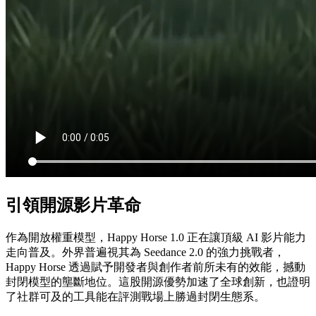
引領開源影片革命
作為開放權重模型，Happy Horse 1.0 正在讓頂級 AI 影片能力
走向普及。外界普遍視其為 Seedance 2.0 的強力挑戰者，
Happy Horse 透過賦予開發者與創作者前所未有的效能，撼動
封閉模型的壟斷地位。這股開源優勢加速了全球創新，也證明
了社群可及的工具能在評測戰場上勝過封閉生態系。