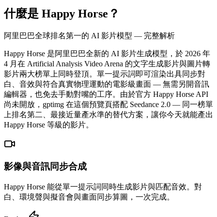
什麼是 Happy Horse？
阿里巴巴全球排名第一的 AI 影片模型 — 完整解析
Happy Horse 是阿里巴巴全新的 AI 影片生成模型，於 2026 年
4 月在 Artificial Analysis Video Arena 的文字生成影片與圖片轉
影片兩大榜單上同時登頂。單一提示詞即可渲染出具同步對
白、音效與符合真實物理運動的電影級畫面 — 無需另開音訊
編輯器，也免去手動對嘴的工序。由於官方 Happy Horse API
尚未開放，gptimg 在這個預覽頁搭配 Seedance 2.0 — 同一榜單
上排名第二、最接近量產水準的替代方案，讓你今天就能產出
Happy Horse 等級的影片。
影像與音訊同步合成
Happy Horse 能從單一提示詞同時生成影片與匹配音效。對
白、環境聲與擬音會與畫面同步算圖，一次完成。