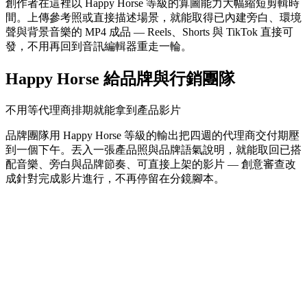
創作者在這裡以 Happy Horse 等級的算圖能力大幅縮短剪輯時
間。上傳參考照或直接描述場景，就能取得已內建旁白、環境
聲與背景音樂的 MP4 成品 — Reels、Shorts 與 TikTok 直接可
發，不用再回到音訊編輯器重走一輪。
Happy Horse 給品牌與行銷團隊
不用等代理商排期就能拿到產品影片
品牌團隊用 Happy Horse 等級的輸出把四週的代理商交付期壓
到一個下午。丟入一張產品照與品牌語氣說明，就能取回已搭
配音樂、旁白與品牌節奏、可直接上架的影片 — 創意審查改
成針對完成影片進行，不再停留在分鏡腳本。