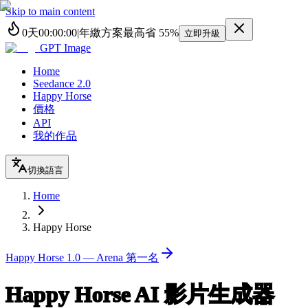
Skip to main content
0
天
00
:
00
:
00
|
年繳方案最高省
55%
立即升級
GPT Image
Home
Seedance 2.0
Happy Horse
價格
API
我的作品
切換語言
Home
Happy Horse
Happy Horse 1.0 — Arena 第一名
Happy Horse
AI 影片生成器