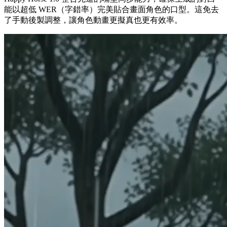
能以超低 WER（字錯率）完美貼合畫面角色的口型。這免去
了手動後製調整，讓角色動畫更擬真也更有效率。