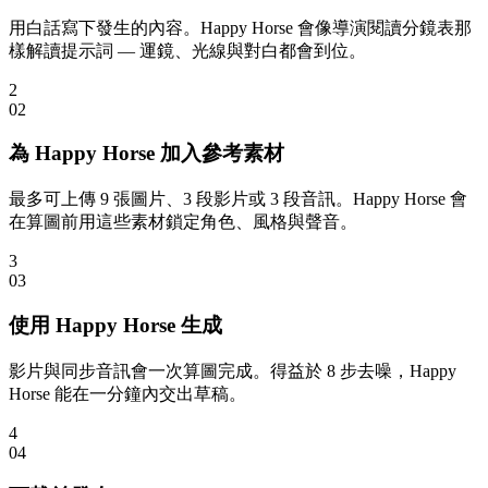
用白話寫下發生的內容。Happy Horse 會像導演閱讀分鏡表那
樣解讀提示詞 — 運鏡、光線與對白都會到位。
2
0
2
為 Happy Horse 加入參考素材
最多可上傳 9 張圖片、3 段影片或 3 段音訊。Happy Horse 會
在算圖前用這些素材鎖定角色、風格與聲音。
3
0
3
使用 Happy Horse 生成
影片與同步音訊會一次算圖完成。得益於 8 步去噪，Happy
Horse 能在一分鐘內交出草稿。
4
0
4