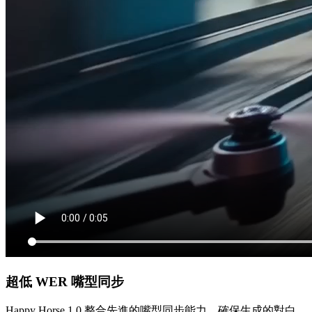
超低 WER 嘴型同步
Happy Horse 1.0 整合先進的嘴型同步能力，確保生成的對白