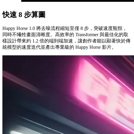
快速 8 步算圖
Happy Horse 1.0 將去噪流程縮短至僅 8 步，突破速度瓶頸，
同時不犧牲畫面清晰度。高效率的 Transformer 與最佳化的取
樣設計帶來約 1.2 倍的端到端加速，讓創作者能以顯著快於傳
統模型的速度迭代並產出專業級的 Happy Horse 影片。