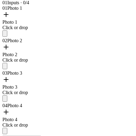
01
Inputs · 0/4
01
Photo 1
Photo 1
Click or drop
02
Photo 2
Photo 2
Click or drop
03
Photo 3
Photo 3
Click or drop
04
Photo 4
Photo 4
Click or drop