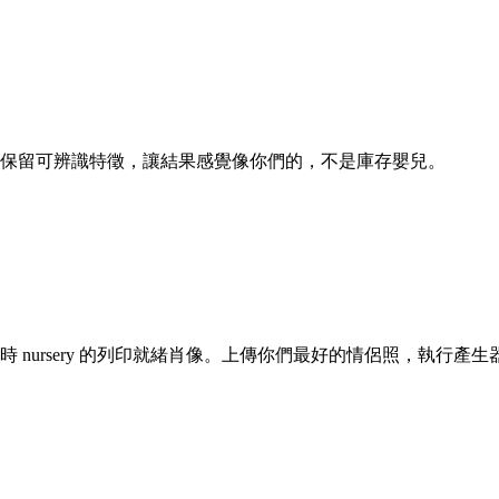
器保留可辨識特徵，讓結果感覺像你們的，不是庫存嬰兒。
時 nursery 的列印就緒肖像。上傳你們最好的情侶照，執行