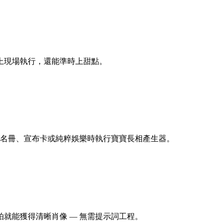
上現場執行，還能準時上甜點。
簽名冊、宣布卡或純粹娛樂時執行寶寶長相產生器。
就能獲得清晰肖像 — 無需提示詞工程。