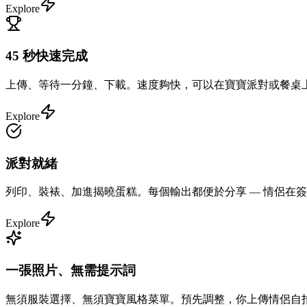
Explore
45 秒快速完成
上傳、等待一分鐘、下載。速度夠快，可以在寶寶派對或餐桌
Explore
派對就緒
列印、裝裱、加進揭曉蛋糕。每個輸出都便於分享 — 情侶在
Explore
一張照片、無需提示詞
無須服裝選擇、無須寶寶風格菜單。預先調整，你上傳情侶自拍