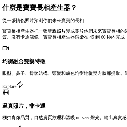
什麼是寶寶長相產生器？
從一張情侶照片預測你們未來寶寶的長相
寶寶長相產生器把一張雙親照片變成關於他們未來寶寶長相的逼
質、沒有卡通濾鏡。寶寶長相產生器渲染在 45 到 60 秒內完成，
均衡融合雙親特徵
眼型、鼻子、骨骼結構、頭髮和膚色均衡地從雙方臉部提取。這
Explore
逼真照片，非卡通
棚拍肖像品質，自然膚質紋理和溫暖 nursery 燈光。輸出