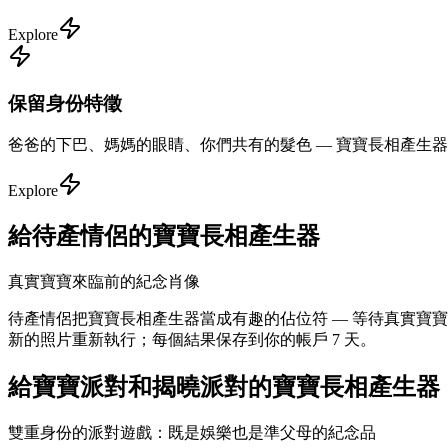
Explore
保留身份特徵
爸爸的下巴、媽媽的眼睛、你們共有的髮色 — 寶寶長相產生
Explore
給待產情侶的寶寶長相產生器
真實寶寶來臨前的紀念肖像
待產情侶把寶寶長相產生器當成有趣的佔位符 — 等待真實寶寶
新的照片重新執行；每個結果保存到你的帳戶 7 天。
給寶寶派對和揭曉派對的寶寶長相產生器
雙重身份的派對遊戲：既是娛樂也是準父母的紀念品