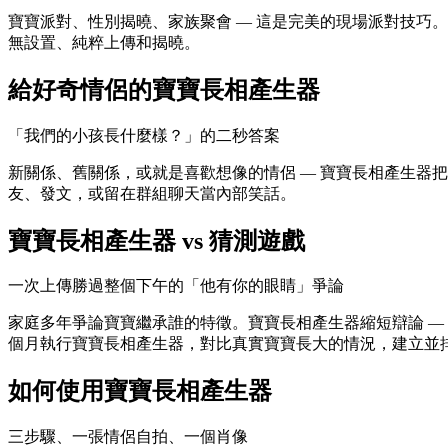
寶寶派對、性別揭曉、家族聚會 — 這是完美的現場派對技巧
無設置、純粹上傳和揭曉。
給好奇情侶的寶寶長相產生器
「我們的小孩長什麼樣？」的二秒答案
新關係、舊關係，或就是喜歡想像的情侶 — 寶寶長相產生器
友、發文，或留在群組聊天當內部笑話。
寶寶長相產生器 vs 猜測遊戲
一次上傳勝過整個下午的「他有你的眼睛」爭論
家庭多年爭論寶寶繼承誰的特徵。寶寶長相產生器縮短辯論 —
個月執行寶寶長相產生器，對比真實寶寶長大的情況，建立並
如何使用寶寶長相產生器
三步驟、一張情侶自拍、一個肖像