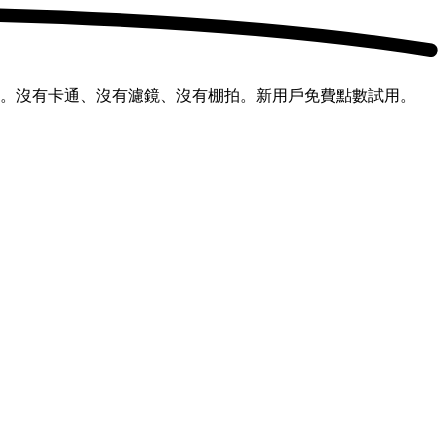
親。沒有卡通、沒有濾鏡、沒有棚拍。新用戶免費點數試用。