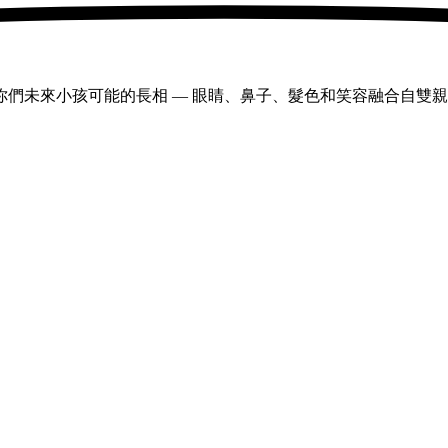
們未來小孩可能的長相 — 眼睛、鼻子、髮色和笑容融合自雙