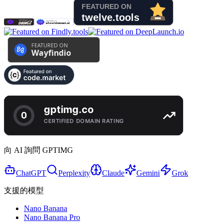
向 AI 詢問 GPTIMG
ChatGPT
Perplexity
Claude
Gemini
Grok
支援的模型
Nano Banana
Nano Banana Pro