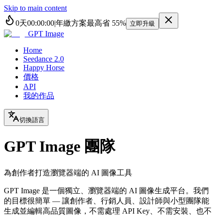
Skip to main content
0
天
00
:
00
:
00
|
年繳方案最高省
55%
立即升級
GPT Image
Home
Seedance 2.0
Happy Horse
價格
API
我的作品
切換語言
GPT Image 團隊
為創作者打造瀏覽器端的 AI 圖像工具
GPT Image 是一個獨立、瀏覽器端的 AI 圖像生成平台。我們
的目標很簡單 — 讓創作者、行銷人員、設計師與小型團隊能
生成並編輯高品質圖像，不需處理 API Key、不需安裝、也不