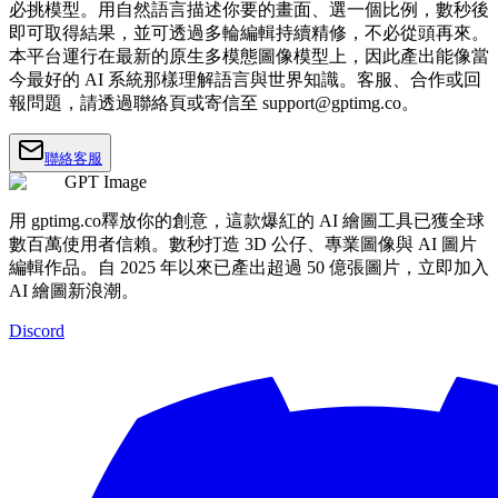
必挑模型。用自然語言描述你要的畫面、選一個比例，數秒後
即可取得結果，並可透過多輪編輯持續精修，不必從頭再來。
本平台運行在最新的原生多模態圖像模型上，因此產出能像當
今最好的 AI 系統那樣理解語言與世界知識。客服、合作或回
報問題，請透過聯絡頁或寄信至
support@gptimg.co
。
聯絡客服
GPT Image
用 gptimg.co釋放你的創意，這款爆紅的 AI 繪圖工具已獲全球
數百萬使用者信賴。數秒打造 3D 公仔、專業圖像與 AI 圖片
編輯作品。自 2025 年以來已產出超過 50 億張圖片，立即加入
AI 繪圖新浪潮。
Discord