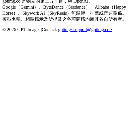
gptimg.co 是獨立的第三方平台，與 OpenAI、
Google（Gemini）、ByteDance（Seedance）、Alibaba（Happy
Horse）、Skywork AI（SkyReels）無隸屬、推薦或營運關係。
模型名稱、相關標示及所提及之各項商標均屬其各自所有者。
©
2026
GPT Image
.
|
Contact:
gptimg<
support@gptimg.co
>