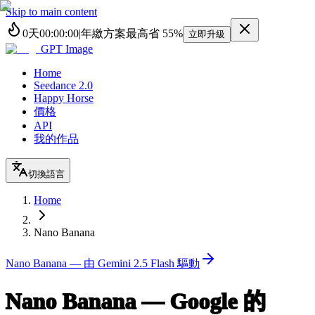
Skip to main content
0
天
00
:
00
:
00
|
年繳方案最高省
55%
立即升級
GPT Image
Home
Seedance 2.0
Happy Horse
價格
API
我的作品
切換語言
Home
Nano Banana
Nano Banana — 由 Gemini 2.5 Flash 驅動
Nano Banana — Google 的