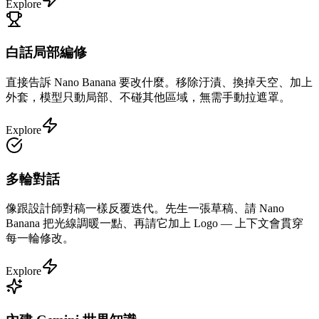
Explore
白話局部編修
直接告訴 Nano Banana 要改什麼。移除汙漬、換掉天空、加上
外套，模型只動局部、不碰其他區域，無需手動拉遮罩。
Explore
多輪對話
像跟設計師對稿一樣反覆迭代。先生一張草稿、請 Nano
Banana 把光線調暖一點、再請它加上 Logo — 上下文會貫穿
每一輪修改。
Explore