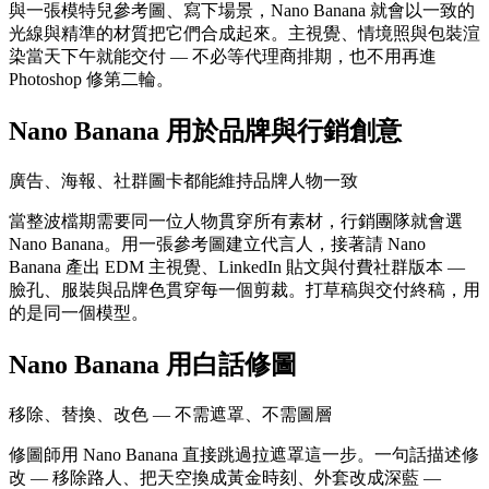
與一張模特兒參考圖、寫下場景，Nano Banana 就會以一致的
光線與精準的材質把它們合成起來。主視覺、情境照與包裝渲
染當天下午就能交付 — 不必等代理商排期，也不用再進
Photoshop 修第二輪。
Nano Banana 用於品牌與行銷創意
廣告、海報、社群圖卡都能維持品牌人物一致
當整波檔期需要同一位人物貫穿所有素材，行銷團隊就會選
Nano Banana。用一張參考圖建立代言人，接著請 Nano
Banana 產出 EDM 主視覺、LinkedIn 貼文與付費社群版本 —
臉孔、服裝與品牌色貫穿每一個剪裁。打草稿與交付終稿，用
的是同一個模型。
Nano Banana 用白話修圖
移除、替換、改色 — 不需遮罩、不需圖層
修圖師用 Nano Banana 直接跳過拉遮罩這一步。一句話描述修
改 — 移除路人、把天空換成黃金時刻、外套改成深藍 —