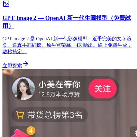
GPT Image 2 — OpenAI 新一代生圖模型（免費試
用）
GPT Image 2 是 OpenAI 新一代影像模型：近乎完美的文字渲
染、逼真手部細節、原生寬螢幕、4K 輸出。線上免費生成，
數秒搞定。
立即探索