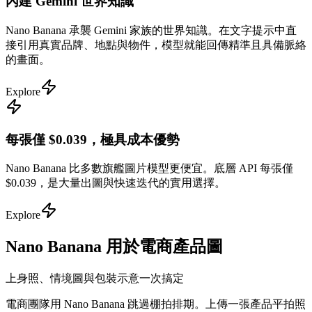
內建 Gemini 世界知識
Nano Banana 承襲 Gemini 家族的世界知識。在文字提示中直
接引用真實品牌、地點與物件，模型就能回傳精準且具備脈絡
的畫面。
Explore
每張僅 $0.039，極具成本優勢
Nano Banana 比多數旗艦圖片模型更便宜。底層 API 每張僅
$0.039，是大量出圖與快速迭代的實用選擇。
Explore
Nano Banana 用於電商產品圖
上身照、情境圖與包裝示意一次搞定
電商團隊用 Nano Banana 跳過棚拍排期。上傳一張產品平拍照