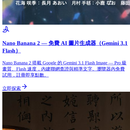
Nano Banana 2 — 免費 AI 圖片生成器（Gemini 3.1
Flash）
Nano Banana 2 搭載 Google 的 Gemini 3.1 Flash Image — Pro 級
畫質、Flash 速度，內建聯網查證與精準文字。瀏覽器內免費
試用，註冊即享點數。
立即探索