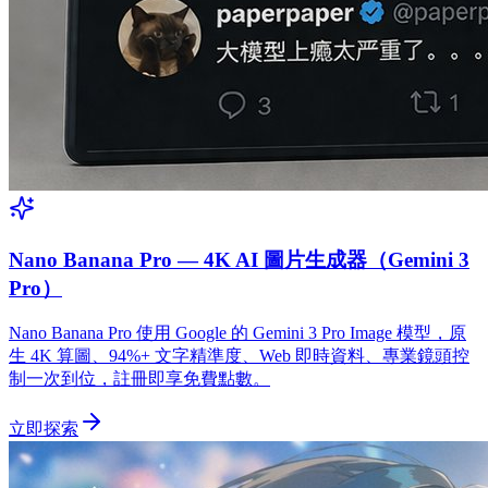
Nano Banana Pro — 4K AI 圖片生成器（Gemini 3
Pro）
Nano Banana Pro 使用 Google 的 Gemini 3 Pro Image 模型，原
生 4K 算圖、94%+ 文字精準度、Web 即時資料、專業鏡頭控
制一次到位，註冊即享免費點數。
立即探索