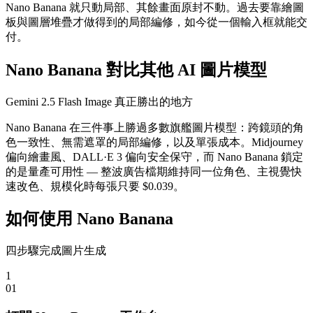
Nano Banana 就只動局部、其餘畫面原封不動。過去要靠繪圖
板與圖層堆疊才做得到的局部編修，如今從一個輸入框就能交
付。
Nano Banana 對比其他 AI 圖片模型
Gemini 2.5 Flash Image 真正勝出的地方
Nano Banana 在三件事上勝過多數旗艦圖片模型：跨鏡頭的角
色一致性、無需遮罩的局部編修，以及單張成本。Midjourney
偏向繪畫風、DALL·E 3 偏向安全保守，而 Nano Banana 鎖定
的是量產可用性 — 整波廣告檔期維持同一位角色、主視覺快
速改色、規模化時每張只要 $0.039。
如何使用 Nano Banana
四步驟完成圖片生成
1
0
1