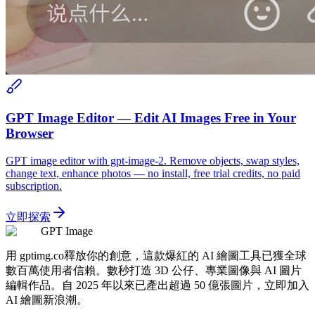
GPT Image Editor — Edit AI Images Free in Your
Browser
GPT image editor with gpt-image-2. Remove objects, swap styles,
change text, enhance photos — no install, free trial credits, no paid
subscription.
立即探索
GPT Image
用 gptimg.co釋放你的創意，這款爆紅的 AI 繪圖工具已獲全球
數百萬使用者信賴。數秒打造 3D 公仔、專業圖像與 AI 圖片
編輯作品。自 2025 年以來已產出超過 50 億張圖片，立即加入
AI 繪圖新浪潮。