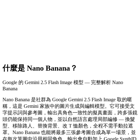
什麼是 Nano Banana？
Google 的 Gemini 2.5 Flash Image 模型 — 完整解析 Nano
Banana
Nano Banana 是社群為 Google Gemini 2.5 Flash Image 取的暱
稱，這是 Gemini 家族中的圖片生成與編輯模型。它可接受文
字提示詞與參考圖，輸出具角色一致性的擬真畫面，跨多張鏡
頭仍能保持同一個人物，並以自然語言處理局部編修 — 換髮
型、移除路人、替換背景、改 T 恤顏色，全程不需手動拉遮
罩。Nano Banana 也能將最多三張參考圖合成為單一場景，並
在每次算圖中沿用相同角色。輸出會自動加上 Google SynthID