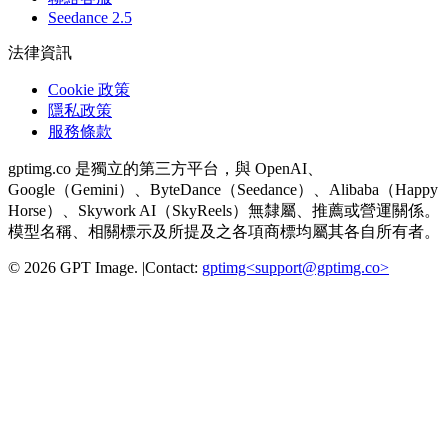
Seedance 2.5
法律資訊
Cookie 政策
隱私政策
服務條款
gptimg.co 是獨立的第三方平台，與 OpenAI、
Google（Gemini）、ByteDance（Seedance）、Alibaba（Happy
Horse）、Skywork AI（SkyReels）無隸屬、推薦或營運關係。
模型名稱、相關標示及所提及之各項商標均屬其各自所有者。
©
2026
GPT Image
.
|
Contact:
gptimg<
support@gptimg.co
>