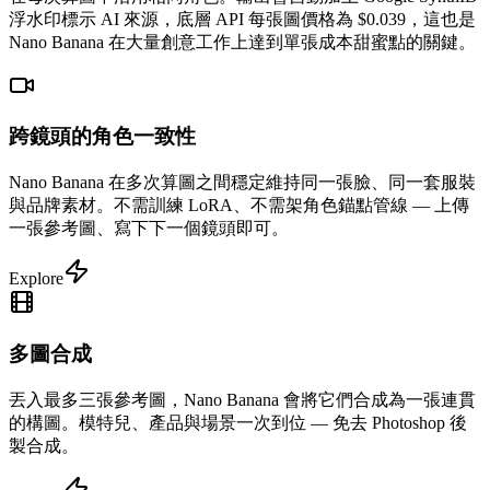
浮水印標示 AI 來源，底層 API 每張圖價格為 $0.039，這也是
Nano Banana 在大量創意工作上達到單張成本甜蜜點的關鍵。
跨鏡頭的角色一致性
Nano Banana 在多次算圖之間穩定維持同一張臉、同一套服裝
與品牌素材。不需訓練 LoRA、不需架角色錨點管線 — 上傳
一張參考圖、寫下下一個鏡頭即可。
Explore
多圖合成
丟入最多三張參考圖，Nano Banana 會將它們合成為一張連貫
的構圖。模特兒、產品與場景一次到位 — 免去 Photoshop 後
製合成。