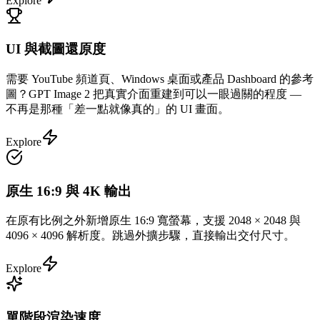
Explore
UI 與截圖還原度
需要 YouTube 頻道頁、Windows 桌面或產品 Dashboard 的參考
圖？GPT Image 2 把真實介面重建到可以一眼過關的程度 —
不再是那種「差一點就像真的」的 UI 畫面。
Explore
原生 16:9 與 4K 輸出
在原有比例之外新增原生 16:9 寬螢幕，支援 2048 × 2048 與
4096 × 4096 解析度。跳過外擴步驟，直接輸出交付尺寸。
Explore
單階段渲染速度