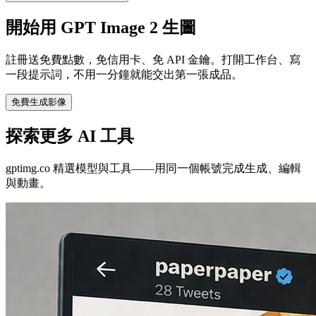
開始用 GPT Image 2 生圖
註冊送免費點數，免信用卡、免 API 金鑰。打開工作台、寫
一段提示詞，不用一分鐘就能交出第一張成品。
免費生成影像
探索更多 AI 工具
gptimg.co 精選模型與工具——用同一個帳號完成生成、編輯
與動畫。