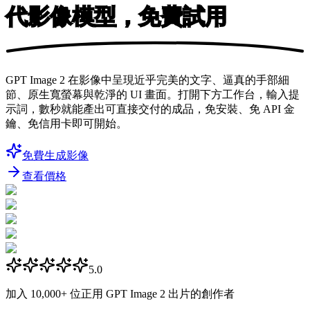
代影像模型，免費試用
GPT Image 2 在影像中呈現近乎完美的文字、逼真的手部細
節、原生寬螢幕與乾淨的 UI 畫面。打開下方工作台，輸入提
示詞，數秒就能產出可直接交付的成品，免安裝、免 API 金
鑰、免信用卡即可開始。
免費生成影像
查看價格
5.0
加入
10,000+
位正用 GPT Image 2 出片的創作者