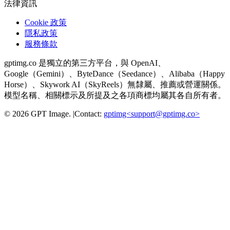
法律資訊
Cookie 政策
隱私政策
服務條款
gptimg.co 是獨立的第三方平台，與 OpenAI、
Google（Gemini）、ByteDance（Seedance）、Alibaba（Happy
Horse）、Skywork AI（SkyReels）無隸屬、推薦或營運關係。
模型名稱、相關標示及所提及之各項商標均屬其各自所有者。
©
2026
GPT Image
.
|
Contact:
gptimg<
support@gptimg.co
>