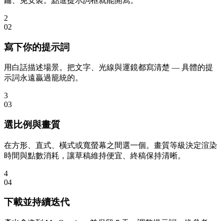
鑰、免安裝。點進提示詞框就能開寫。
2
0
2
寫下你的提示詞
用白話描述場景。把文字、光線與運鏡都寫清楚 — 具體的提
示詞永遠贏過籠統的。
3
0
3
選比例與畫質
在方形、直式、橫式或寬螢幕之間選一個。畫質等級決定渲染
時間與點數消耗，讓草稿維持便宜、終稿保持清晰。
4
0
4
下載並持續迭代