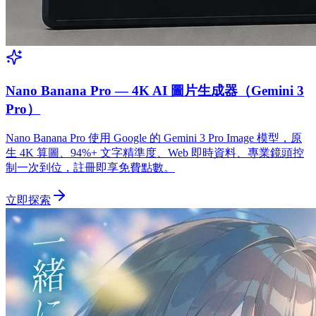
Nano Banana Pro — 4K AI 圖片生成器（Gemini 3
Pro）
Nano Banana Pro 使用 Google 的 Gemini 3 Pro Image 模型，原
生 4K 算圖、94%+ 文字精準度、Web 即時資料、專業鏡頭控
制一次到位，註冊即享免費點數。
立即探索