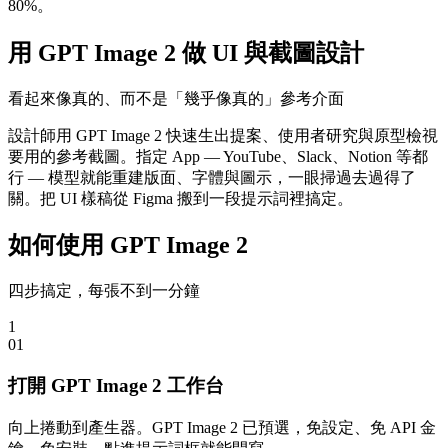
80%。
用 GPT Image 2 做 UI 與截圖設計
看起來像真的、而不是「幾乎像真的」參考介面
設計師用 GPT Image 2 快速生出提案、使用者研究與原型檢視
要用的參考截圖。指定 App — YouTube、Slack、Notion 等都
行 — 模型就能重建版面、字體與圖示，一眼掃過去過得了
關。把 UI 樣稿從 Figma 搬到一段提示詞裡搞定。
如何使用 GPT Image 2
四步搞定，每張不到一分鐘
1
0
1
打開 GPT Image 2 工作台
向上捲動到產生器。GPT Image 2 已預選，免設定、免 API 金