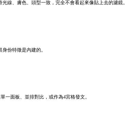
持光線、膚色、頭型一致，完全不會看起來像貼上去的濾鏡。
留身份特徵是內建的。
截圖單一面板、並排對比，或作為4宮格發文。