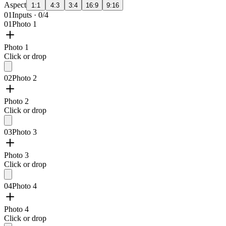
Aspect
1:1
4:3
3:4
16:9
9:16
01
Inputs · 0/4
01
Photo 1
Photo 1
Click or drop
02
Photo 2
Photo 2
Click or drop
03
Photo 3
Photo 3
Click or drop
04
Photo 4
Photo 4
Click or drop