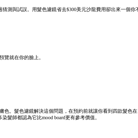
猜測與試誤。用髮色濾鏡省去$300美元沙龍費用卻出來一個你
而且預覽就在你的臉上。
完全不搭膚色。髮色濾鏡解決這個問題，在預約前就讓你看到四款髮
師都認為它比mood board更有參考價值。