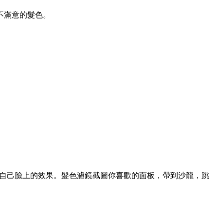
不滿意的髮色。
色在自己臉上的效果。髮色濾鏡截圖你喜歡的面板，帶到沙龍，跳