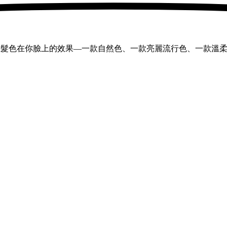
四款髮色在你臉上的效果—一款自然色、一款亮麗流行色、一款溫