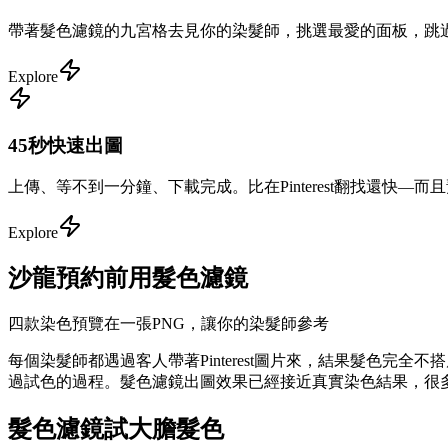
帶著髮色濾鏡的九宮格去見你的染髮師，挑選最愛的面板，跳過
Explore
45秒快速出圖
上傳、等不到一分鐘、下載完成。比在Pinterest翻找還快—
Explore
沙龍預約前用髮色濾鏡
四款染色預覽在一張PNG，讓你的染髮師參考
每個染髮師都遇過客人帶著Pinterest圖片來，結果髮色
過試色的過程。髮色濾鏡出圖效果已經接近真實染色結果，很多染髮
髮色濾鏡試大膽髮色