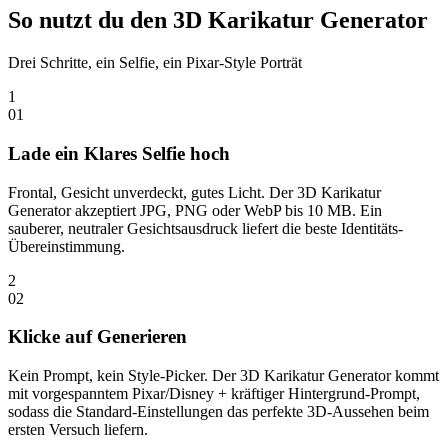
So nutzt du den 3D Karikatur Generator
Drei Schritte, ein Selfie, ein Pixar-Style Porträt
1
0
1
Lade ein Klares Selfie hoch
Frontal, Gesicht unverdeckt, gutes Licht. Der 3D Karikatur
Generator akzeptiert JPG, PNG oder WebP bis 10 MB. Ein
sauberer, neutraler Gesichtsausdruck liefert die beste Identitäts-
Übereinstimmung.
2
0
2
Klicke auf Generieren
Kein Prompt, kein Style-Picker. Der 3D Karikatur Generator kommt
mit vorgespanntem Pixar/Disney + kräftiger Hintergrund-Prompt,
sodass die Standard-Einstellungen das perfekte 3D-Aussehen beim
ersten Versuch liefern.