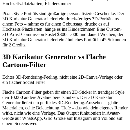
Hochzeits-Platzkarten, Kinderzimmer
Pixar-Style Porträts sind großartige personalisierte Geschenke. Der
3D Karikatur Generator liefert ein druck-fertiges 3D-Porträt aus
einem Foto – rahme es für einen Geburtstag, drucke es auf
Hochzeits-Platzkarten, hänge es ins Kinderzimmer. Eine Custom-
3D-Artist-Commission kostet $300-1.000 und dauert Wochen; der
3D Karikatur Generator liefert ein ähnliches Porträt in 45 Sekunden
für 2 Credits.
3D Karikatur Generator vs Flache
Cartoon-Filter
Echtes 3D-Rendering-Feeling, nicht eine 2D-Canva-Vorlage oder
ein flacher Social-Filter
Flache Cartoon-Filter geben dir einen 2D-Sticker in trendiger Style,
den 10.000 andere Avatare bereits nutzen. Der 3D Karikatur
Generator liefert ein perfektes 3D-Rendering-Aussehen – glatte
Materialien, echte Beleuchtung, Tiefe – das wie dein eigenes Render
wirkt, nicht wie eine Vorlage. Das Output funktioniert in Avatar-
Größe auf WhatsApp, Grid-Größe auf Instagram und Vollbild auf
einem Screensaver.