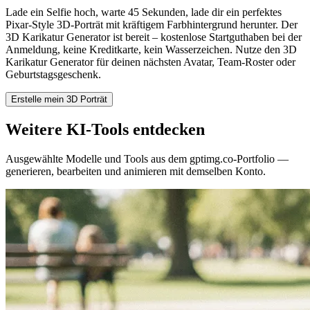
Lade ein Selfie hoch, warte 45 Sekunden, lade dir ein perfektes
Pixar-Style 3D-Porträt mit kräftigem Farbhintergrund herunter. Der
3D Karikatur Generator ist bereit – kostenlose Startguthaben bei der
Anmeldung, keine Kreditkarte, kein Wasserzeichen. Nutze den 3D
Karikatur Generator für deinen nächsten Avatar, Team-Roster oder
Geburtstagsgeschenk.
Erstelle mein 3D Porträt
Weitere KI-Tools entdecken
Ausgewählte Modelle und Tools aus dem gptimg.co-Portfolio —
generieren, bearbeiten und animieren mit demselben Konto.