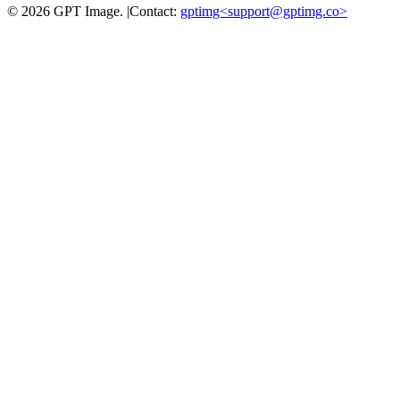
©
2026
GPT Image
.
|
Contact:
gptimg<
support@gptimg.co
>