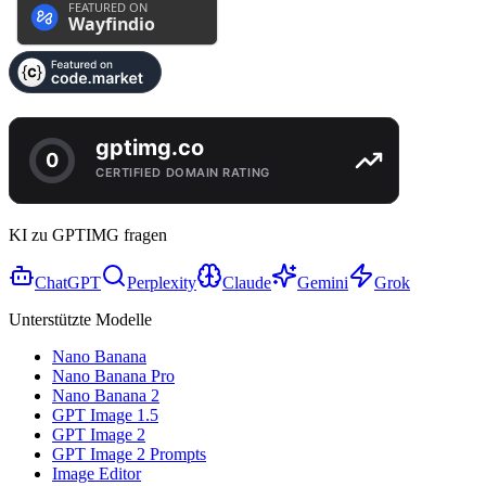
KI zu GPTIMG fragen
ChatGPT
Perplexity
Claude
Gemini
Grok
Unterstützte Modelle
Nano Banana
Nano Banana Pro
Nano Banana 2
GPT Image 1.5
GPT Image 2
GPT Image 2 Prompts
Image Editor