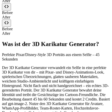
After
Before
After
Before
After
Was ist der 3D Karikatur Generator?
Perfekte Pixar/Disney-Style 3D Porträts aus einem Selfie – 45
Sekunden
Der 3D Karikatur Generator verwandelt ein Selfie in eine perfekte
3D Karikatur von dir – mit Pixar- und Disney-Animations-Look,
spielerischen Überzeichnungen, glatten sauberen Materialien,
weichem Studio-Ambientelicht und kräftigem einfarbigem
Hintergrund. Nicht flach und nicht handgezeichnet – ein echtes 3D-
gerendertes Porträt. Der 3D Karikatur Generator bewahrt deine
Identität und treibt die Gesichtszüge ins Cartoon-Freundliche. Die
Bearbeitung dauert 45 bis 60 Sekunden und kostet 2 Credits. Basiert
auf gpt-image-2. Nutze den 3D Karikatur Generator für Avatare,
WhatsApp-Profilbilder, Team-Roster-Karten, Hochzeitsfavor-