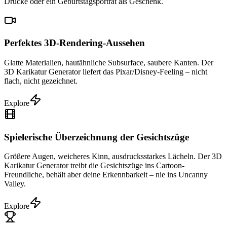
Drucke oder ein Geburtstagsporträt als Geschenk.
Perfektes 3D-Rendering-Aussehen
Glatte Materialien, hautähnliche Subsurface, saubere Kanten. Der
3D Karikatur Generator liefert das Pixar/Disney-Feeling – nicht
flach, nicht gezeichnet.
Explore
Spielerische Überzeichnung der Gesichtszüge
Größere Augen, weicheres Kinn, ausdrucksstarkes Lächeln. Der 3D
Karikatur Generator treibt die Gesichtszüge ins Cartoon-
Freundliche, behält aber deine Erkennbarkeit – nie ins Uncanny
Valley.
Explore