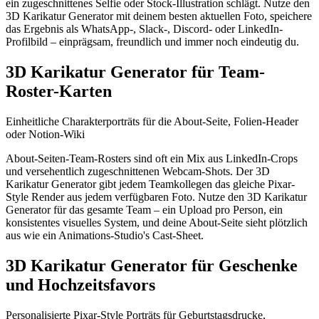
ein zugeschnittenes Selfie oder Stock-Illustration schlägt. Nutze den
3D Karikatur Generator mit deinem besten aktuellen Foto, speichere
das Ergebnis als WhatsApp-, Slack-, Discord- oder LinkedIn-
Profilbild – einprägsam, freundlich und immer noch eindeutig du.
3D Karikatur Generator für Team-
Roster-Karten
Einheitliche Charakterporträts für die About-Seite, Folien-Header
oder Notion-Wiki
About-Seiten-Team-Rosters sind oft ein Mix aus LinkedIn-Crops
und versehentlich zugeschnittenen Webcam-Shots. Der 3D
Karikatur Generator gibt jedem Teamkollegen das gleiche Pixar-
Style Render aus jedem verfügbaren Foto. Nutze den 3D Karikatur
Generator für das gesamte Team – ein Upload pro Person, ein
konsistentes visuelles System, und deine About-Seite sieht plötzlich
aus wie ein Animations-Studio's Cast-Sheet.
3D Karikatur Generator für Geschenke
und Hochzeitsfavors
Personalisierte Pixar-Style Porträts für Geburtstagsdrucke,