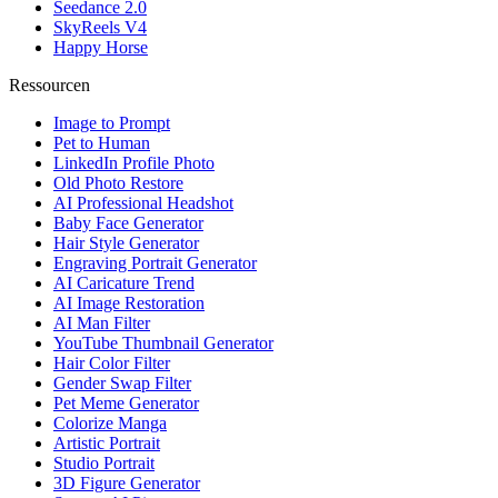
Seedance 2.0
SkyReels V4
Happy Horse
Ressourcen
Image to Prompt
Pet to Human
LinkedIn Profile Photo
Old Photo Restore
AI Professional Headshot
Baby Face Generator
Hair Style Generator
Engraving Portrait Generator
AI Caricature Trend
AI Image Restoration
AI Man Filter
YouTube Thumbnail Generator
Hair Color Filter
Gender Swap Filter
Pet Meme Generator
Colorize Manga
Artistic Portrait
Studio Portrait
3D Figure Generator