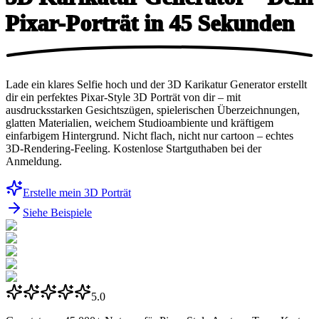
Pixar-Porträt in
45 Sekunden
Lade ein klares Selfie hoch und der 3D Karikatur Generator erstellt
dir ein perfektes Pixar-Style 3D Porträt von dir – mit
ausdrucksstarken Gesichtszügen, spielerischen Überzeichnungen,
glatten Materialien, weichem Studioambiente und kräftigem
einfarbigem Hintergrund. Nicht flach, nicht nur cartoon – echtes
3D-Rendering-Feeling. Kostenlose Startguthaben bei der
Anmeldung.
Erstelle mein 3D Porträt
Siehe Beispiele
5.0