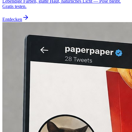
Lebendige Farben, glatte Haut, natürliches Licht — Pose bleibt.
Gratis testen.
Entdecken