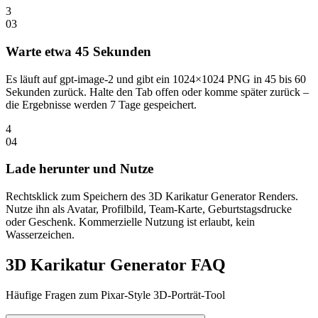
3
0
3
Warte etwa 45 Sekunden
Es läuft auf gpt-image-2 und gibt ein 1024×1024 PNG in 45 bis 60
Sekunden zurück. Halte den Tab offen oder komme später zurück –
die Ergebnisse werden 7 Tage gespeichert.
4
0
4
Lade herunter und Nutze
Rechtsklick zum Speichern des 3D Karikatur Generator Renders.
Nutze ihn als Avatar, Profilbild, Team-Karte, Geburtstagsdrucke
oder Geschenk. Kommerzielle Nutzung ist erlaubt, kein
Wasserzeichen.
3D Karikatur Generator FAQ
Häufige Fragen zum Pixar-Style 3D-Porträt-Tool