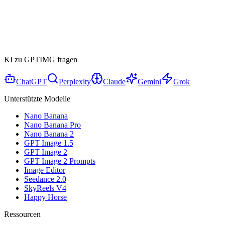
KI zu GPTIMG fragen
ChatGPT
Perplexity
Claude
Gemini
Grok
Unterstützte Modelle
Nano Banana
Nano Banana Pro
Nano Banana 2
GPT Image 1.5
GPT Image 2
GPT Image 2 Prompts
Image Editor
Seedance 2.0
SkyReels V4
Happy Horse
Ressourcen