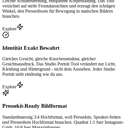
Leichte Schulterdrehung, entspannte Körperhaltung. Das Tool
verzichtet auf steife Frontalansichten und erzeugt den schrägen
Winkel, den Presseshoots für Bewegung in statischen Bildern
brauchen.
Explore
Identität Exakt Bewahrt
Gleiches Gesicht, gleiche Knochenstruktur, gleicher
Gesichtsausdruck. Das Studio Porträt Tool verändert nur Licht,
Kleidung und Hintergrund - nicht dein Aussehen. Jedes Studio
Porträt sieht eindeutig wie du aus.
Explore
Pressekit-Ready Bildformat
Standardmaessig 3:4 Hochformat, weil Pressekits, Speaker-Seiten
und Presseshots Hochformat brauchen. Quadrat 1:1 fuer Instagram-
Grids; 16:9 fuer Magazinbanner.