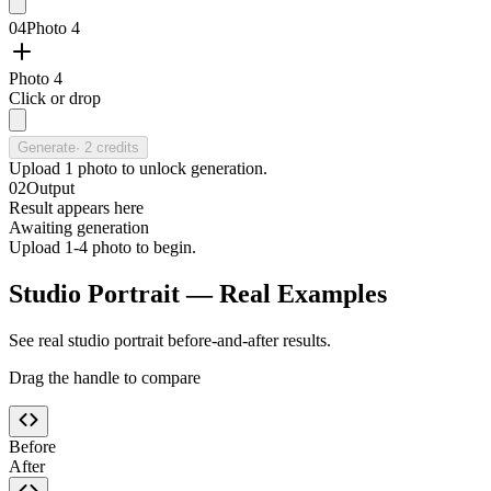
04
Photo 4
Photo 4
Click or drop
Generate
·
2
credits
Upload
1
photo
to unlock generation.
02
Output
Result appears here
Awaiting generation
Upload 1-4 photo to begin.
Studio Portrait — Real Examples
See real studio portrait before-and-after results.
Drag the handle to compare
Before
After