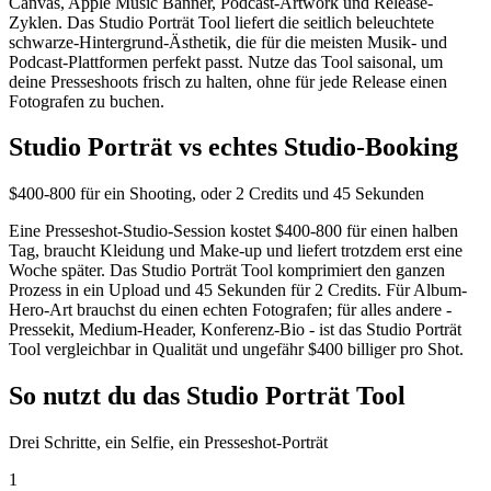
Canvas, Apple Music Banner, Podcast-Artwork und Release-
Zyklen. Das Studio Porträt Tool liefert die seitlich beleuchtete
schwarze-Hintergrund-Ästhetik, die für die meisten Musik- und
Podcast-Plattformen perfekt passt. Nutze das Tool saisonal, um
deine Presseshoots frisch zu halten, ohne für jede Release einen
Fotografen zu buchen.
Studio Porträt vs echtes Studio-Booking
$400-800 für ein Shooting, oder 2 Credits und 45 Sekunden
Eine Presseshot-Studio-Session kostet $400-800 für einen halben
Tag, braucht Kleidung und Make-up und liefert trotzdem erst eine
Woche später. Das Studio Porträt Tool komprimiert den ganzen
Prozess in ein Upload und 45 Sekunden für 2 Credits. Für Album-
Hero-Art brauchst du einen echten Fotografen; für alles andere -
Pressekit, Medium-Header, Konferenz-Bio - ist das Studio Porträt
Tool vergleichbar in Qualität und ungefähr $400 billiger pro Shot.
So nutzt du das Studio Porträt Tool
Drei Schritte, ein Selfie, ein Presseshot-Porträt
1