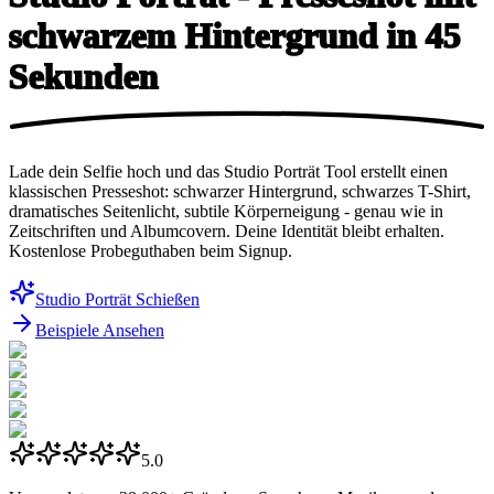
schwarzem Hintergrund in
45
Sekunden
Lade dein Selfie hoch und das Studio Porträt Tool erstellt einen
klassischen Presseshot: schwarzer Hintergrund, schwarzes T-Shirt,
dramatisches Seitenlicht, subtile Körperneigung - genau wie in
Zeitschriften und Albumcovern. Deine Identität bleibt erhalten.
Kostenlose Probeguthaben beim Signup.
Studio Porträt Schießen
Beispiele Ansehen
5.0