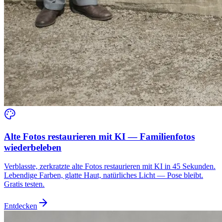
Alte Fotos restaurieren mit KI — Familienfotos
wiederbeleben
Verblasste, zerkratzte alte Fotos restaurieren mit KI in 45 Sekunden.
Lebendige Farben, glatte Haut, natürliches Licht — Pose bleibt.
Gratis testen.
Entdecken