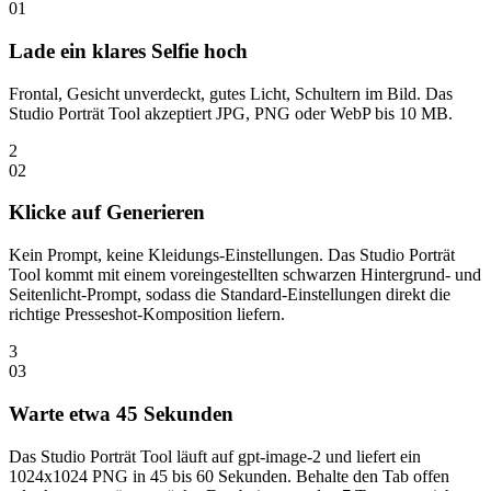
0
1
Lade ein klares Selfie hoch
Frontal, Gesicht unverdeckt, gutes Licht, Schultern im Bild. Das
Studio Porträt Tool akzeptiert JPG, PNG oder WebP bis 10 MB.
2
0
2
Klicke auf Generieren
Kein Prompt, keine Kleidungs-Einstellungen. Das Studio Porträt
Tool kommt mit einem voreingestellten schwarzen Hintergrund- und
Seitenlicht-Prompt, sodass die Standard-Einstellungen direkt die
richtige Presseshot-Komposition liefern.
3
0
3
Warte etwa 45 Sekunden
Das Studio Porträt Tool läuft auf gpt-image-2 und liefert ein
1024x1024 PNG in 45 bis 60 Sekunden. Behalte den Tab offen