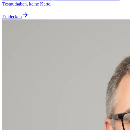
Testguthaben, keine Karte.
Entdecken