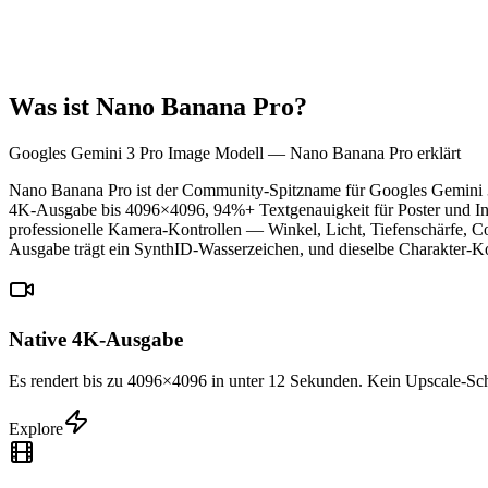
Was ist Nano Banana Pro?
Googles Gemini 3 Pro Image Modell — Nano Banana Pro erklärt
Nano Banana Pro ist der Community-Spitzname für Googles Gemini 3 
4K-Ausgabe bis 4096×4096, 94%+ Textgenauigkeit für Poster und Inf
professionelle Kamera-Kontrollen — Winkel, Licht, Tiefenschärfe, C
Ausgabe trägt ein SynthID-Wasserzeichen, und dieselbe Charakter-Ko
Native 4K-Ausgabe
Es rendert bis zu 4096×4096 in unter 12 Sekunden. Kein Upscale-Sch
Explore