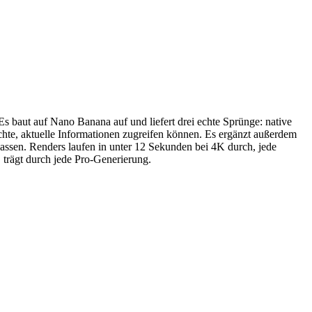
baut auf Nano Banana auf und liefert drei echte Sprünge: native
te, aktuelle Informationen zugreifen können. Es ergänzt außerdem
ssen. Renders laufen in unter 12 Sekunden bei 4K durch, jede
trägt durch jede Pro-Generierung.