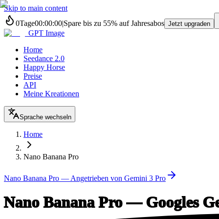
Skip to main content
0
Tage
00
:
00
:
00
|
Spare bis zu
55%
auf Jahresabos
Jetzt upgraden
GPT Image
Home
Seedance 2.0
Happy Horse
Preise
API
Meine Kreationen
Sprache wechseln
Home
Nano Banana Pro
Nano Banana Pro — Angetrieben von Gemini 3 Pro
Nano Banana Pro — Googles Ge