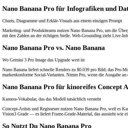
Nano Banana Pro für Infografiken und Dat
Charts, Diagramme und Erklär-Visuals aus einem einzigen Prompt
Marketing- und Produktteams nutzen Nano Banana Pro, um die Übergab
mit den Zahlen an der richtigen Stelle. Web-Grounding zieht Live-Inf
Nano Banana Pro vs. Nano Banana
Wo Gemini 3 Pro Image das Upgrade wert ist
Nano Banana liefert schnelle Renders zu $0.039 pro Bild; das Pro-
markenkonforme Social-Varianten. Nimm Pro, wenn die Ausgabe an eine
Nano Banana Pro für kinoreifes Concept A
Kamera-Vokabular, das das Modell tatsächlich versteht
Concept-Artists und Regisseure nutzen Nano Banana Pro, weil es Ka
Vision3 Grade — es liefert Frame-Grade-Material, das aussieht wie ei
So Nutzt Du Nano Banana Pro