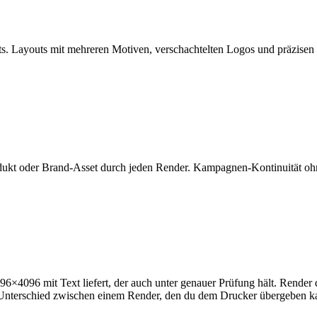
. Layouts mit mehreren Motiven, verschachtelten Logos und präzisen 
dukt oder Brand-Asset durch jeden Render. Kampagnen-Kontinuität ohne
6×4096 mit Text liefert, der auch unter genauer Prüfung hält. Render d
 Unterschied zwischen einem Render, den du dem Drucker übergeben ka