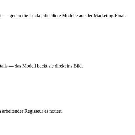
e — genau die Lücke, die ältere Modelle aus der Marketing-Final-
ails — das Modell backt sie direkt ins Bild.
arbeitender Regisseur es notiert.