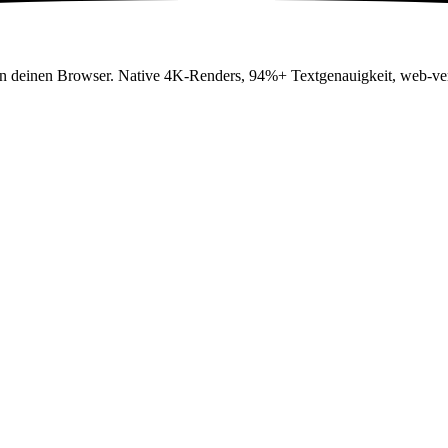
 in deinen Browser. Native 4K-Renders, 94%+ Textgenauigkeit, web-v