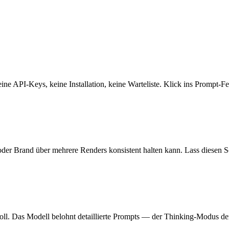
 API-Keys, keine Installation, keine Warteliste. Klick ins Prompt-Fel
er Brand über mehrere Renders konsistent halten kann. Lass diesen Sch
soll. Das Modell belohnt detaillierte Prompts — der Thinking-Modus de