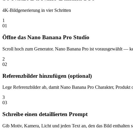
4K-Bildgenerierung in vier Schritten
1
0
1
Öffne das Nano Banana Pro Studio
Scroll hoch zum Generator. Nano Banana Pro ist vorausgewählt — keine
2
0
2
Referenzbilder hinzufügen (optional)
Lege Referenzbilder ab, damit Nano Banana Pro Charakter, Produkt od
3
0
3
Schreibe einen detaillierten Prompt
Gib Motiv, Kamera, Licht und jeden Text an, den das Bild enthalten 