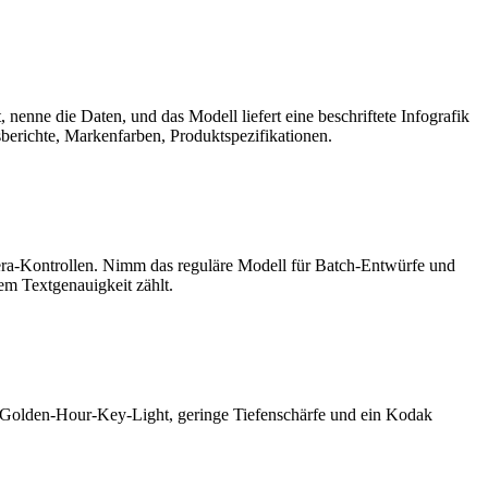
nne die Daten, und das Modell liefert eine beschriftete Infografik
sberichte, Markenfarben, Produktspezifikationen.
era-Kontrollen. Nimm das reguläre Modell für Batch-Entwürfe und
em Textgenauigkeit zählt.
n Golden-Hour-Key-Light, geringe Tiefenschärfe und ein Kodak