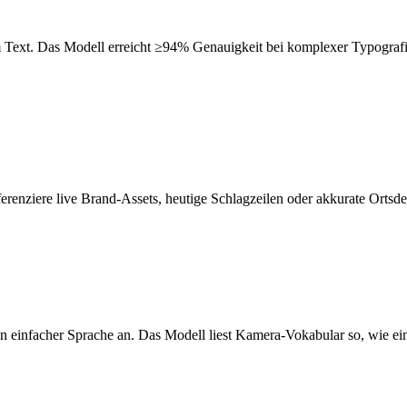
m Text. Das Modell erreicht ≥94% Genauigkeit bei komplexer Typografi
renziere live Brand-Assets, heutige Schlagzeilen oder akkurate Ortsdet
 einfacher Sprache an. Das Modell liest Kamera-Vokabular so, wie ein 