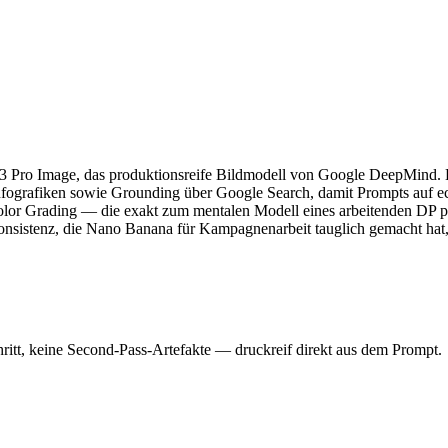
Pro Image, das produktionsreife Bildmodell von Google DeepMind. Es 
ografiken sowie Grounding über Google Search, damit Prompts auf ech
olor Grading — die exakt zum mentalen Modell eines arbeitenden DP pa
nsistenz, die Nano Banana für Kampagnenarbeit tauglich gemacht hat, 
ritt, keine Second-Pass-Artefakte — druckreif direkt aus dem Prompt.