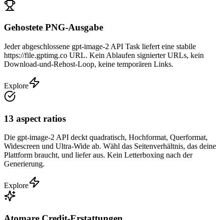
Gehostete PNG-Ausgabe
Jeder abgeschlossene gpt-image-2 API Task liefert eine stabile
https://file.gptimg.co URL. Kein Ablaufen signierter URLs, kein
Download-und-Rehost-Loop, keine temporären Links.
Explore
13 aspect ratios
Die gpt-image-2 API deckt quadratisch, Hochformat, Querformat,
Widescreen und Ultra-Wide ab. Wähl das Seitenverhältnis, das deine
Plattform braucht, und liefer aus. Kein Letterboxing nach der
Generierung.
Explore
Atomare Credit-Erstattungen