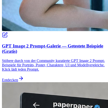
GPT Image 2 Prompt-Galerie — Getestete Beispiele
(Gratis)
Stöbere durch von der Community kuratierte GPT Image 2 Prompt-
Beispiele für Porträts, Poster, Charaktere, UI und Modellvergleiche.
Klick lädt jeden Prompt.
Entdecken