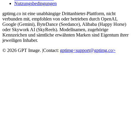
Nutzungsbedingungen
gptimg.co ist eine unabhängige Drittanbieter-Plattform, nicht
verbunden mit, empfohlen von oder betrieben durch OpenAI,
Google (Gemini), ByteDance (Seedance), Alibaba (Happy Horse)
oder Skywork AI (SkyReels). Modellnamen, zugehörige
Kennzeichen und sämtliche erwähnten Marken sind Eigentum ihrer
jeweiligen Inhaber.
©
2026
GPT Image
.
|
Contact:
gptimg<
support@gptimg.co
>