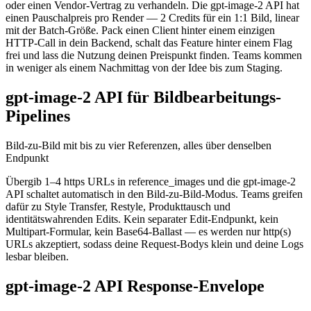
oder einen Vendor-Vertrag zu verhandeln. Die gpt-image-2 API hat
einen Pauschalpreis pro Render — 2 Credits für ein 1:1 Bild, linear
mit der Batch-Größe. Pack einen Client hinter einem einzigen
HTTP-Call in dein Backend, schalt das Feature hinter einem Flag
frei und lass die Nutzung deinen Preispunkt finden. Teams kommen
in weniger als einem Nachmittag von der Idee bis zum Staging.
gpt-image-2 API für Bildbearbeitungs-
Pipelines
Bild-zu-Bild mit bis zu vier Referenzen, alles über denselben
Endpunkt
Übergib 1–4 https URLs in reference_images und die gpt-image-2
API schaltet automatisch in den Bild-zu-Bild-Modus. Teams greifen
dafür zu Style Transfer, Restyle, Produkttausch und
identitätswahrenden Edits. Kein separater Edit-Endpunkt, kein
Multipart-Formular, kein Base64-Ballast — es werden nur http(s)
URLs akzeptiert, sodass deine Request-Bodys klein und deine Logs
lesbar bleiben.
gpt-image-2 API Response-Envelope