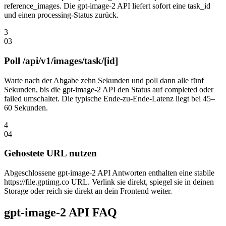
reference_images. Die gpt-image-2 API liefert sofort eine task_id
und einen processing-Status zurück.
3
0
3
Poll /api/v1/images/task/[id]
Warte nach der Abgabe zehn Sekunden und poll dann alle fünf
Sekunden, bis die gpt-image-2 API den Status auf completed oder
failed umschaltet. Die typische Ende-zu-Ende-Latenz liegt bei 45–
60 Sekunden.
4
0
4
Gehostete URL nutzen
Abgeschlossene gpt-image-2 API Antworten enthalten eine stabile
https://file.gptimg.co URL. Verlink sie direkt, spiegel sie in deinen
Storage oder reich sie direkt an dein Frontend weiter.
gpt-image-2 API FAQ