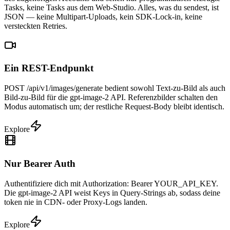
Tasks, keine Tasks aus dem Web-Studio. Alles, was du sendest, ist
JSON — keine Multipart-Uploads, kein SDK-Lock-in, keine
versteckten Retries.
Ein REST-Endpunkt
POST /api/v1/images/generate bedient sowohl Text-zu-Bild als auch
Bild-zu-Bild für die gpt-image-2 API. Referenzbilder schalten den
Modus automatisch um; der restliche Request-Body bleibt identisch.
Explore
Nur Bearer Auth
Authentifiziere dich mit Authorization: Bearer YOUR_API_KEY.
Die gpt-image-2 API weist Keys in Query-Strings ab, sodass deine
token nie in CDN- oder Proxy-Logs landen.
Explore