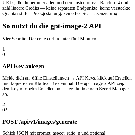
URLs, die du herunterladen und neu hosten musst. Batch n=4 und
zahl lineare Credits — keine separaten Endpunkte, keine versteckte
Qualitätsstufen-Preisgestaltung, keine Per-Seat-Lizenzierung.
So nutzt du die gpt-image-2 API
Vier Schritte. Der erste curl in unter fünf Minuten.
1
0
1
API Key anlegen
Melde dich an, öffne Einstellungen → API Keys, klick auf Erstellen
und kopiere den Klartext-Key einmal. Die gpt-image-2 API zeigt
den Key nur beim Erstellen an — leg ihn in einem Secret Manager
ab.
2
0
2
POST /api/v1/images/generate
Schick JSON mit prompt, aspect_ratio, n und optional