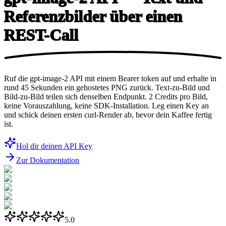
Referenzbilder über
einen
REST-Call
Ruf die gpt-image-2 API mit einem Bearer token auf und erhalte in
rund 45 Sekunden ein gehostetes PNG zurück. Text-zu-Bild und
Bild-zu-Bild teilen sich denselben Endpunkt. 2 Credits pro Bild,
keine Vorauszahlung, keine SDK-Installation. Leg einen Key an
und schick deinen ersten curl-Render ab, bevor dein Kaffee fertig
ist.
Hol dir deinen API Key
Zur Dokumentation
5.0