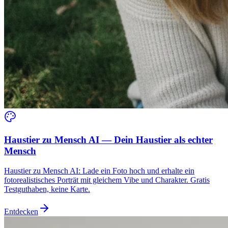
Haustier zu Mensch AI — Dein Haustier als echter
Mensch
Haustier zu Mensch AI: Lade ein Foto hoch und erhalte ein
fotorealistisches Porträt mit gleichem Vibe und Charakter. Gratis
Testguthaben, keine Karte.
Entdecken