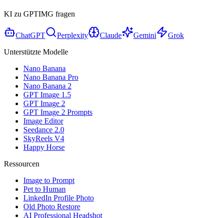
KI zu GPTIMG fragen
ChatGPT
Perplexity
Claude
Gemini
Grok
Unterstützte Modelle
Nano Banana
Nano Banana Pro
Nano Banana 2
GPT Image 1.5
GPT Image 2
GPT Image 2 Prompts
Image Editor
Seedance 2.0
SkyReels V4
Happy Horse
Ressourcen
Image to Prompt
Pet to Human
LinkedIn Profile Photo
Old Photo Restore
AI Professional Headshot