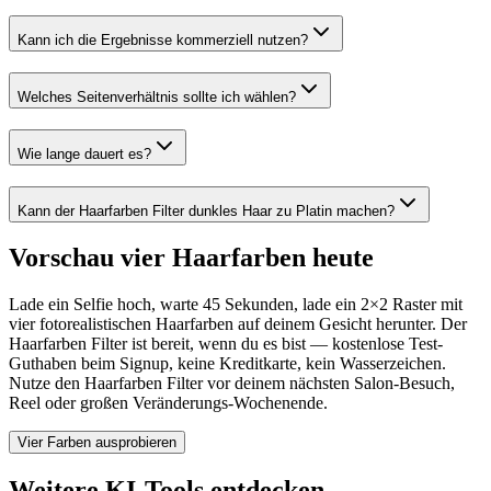
Kann ich die Ergebnisse kommerziell nutzen?
Welches Seitenverhältnis sollte ich wählen?
Wie lange dauert es?
Kann der Haarfarben Filter dunkles Haar zu Platin machen?
Vorschau vier Haarfarben heute
Lade ein Selfie hoch, warte 45 Sekunden, lade ein 2×2 Raster mit
vier fotorealistischen Haarfarben auf deinem Gesicht herunter. Der
Haarfarben Filter ist bereit, wenn du es bist — kostenlose Test-
Guthaben beim Signup, keine Kreditkarte, kein Wasserzeichen.
Nutze den Haarfarben Filter vor deinem nächsten Salon-Besuch,
Reel oder großen Veränderungs-Wochenende.
Vier Farben ausprobieren
Weitere KI-Tools entdecken