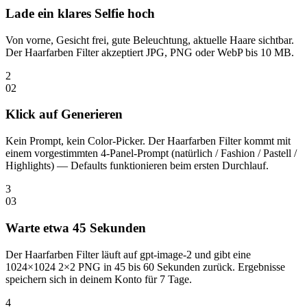
Lade ein klares Selfie hoch
Von vorne, Gesicht frei, gute Beleuchtung, aktuelle Haare sichtbar.
Der Haarfarben Filter akzeptiert JPG, PNG oder WebP bis 10 MB.
2
0
2
Klick auf Generieren
Kein Prompt, kein Color-Picker. Der Haarfarben Filter kommt mit
einem vorgestimmten 4-Panel-Prompt (natürlich / Fashion / Pastell /
Highlights) — Defaults funktionieren beim ersten Durchlauf.
3
0
3
Warte etwa 45 Sekunden
Der Haarfarben Filter läuft auf gpt-image-2 und gibt eine
1024×1024 2×2 PNG in 45 bis 60 Sekunden zurück. Ergebnisse
speichern sich in deinem Konto für 7 Tage.
4