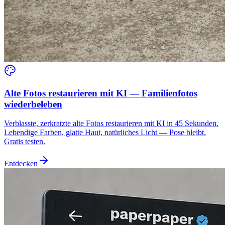
Alte Fotos restaurieren mit KI — Familienfotos
wiederbeleben
Verblasste, zerkratzte alte Fotos restaurieren mit KI in 45 Sekunden.
Lebendige Farben, glatte Haut, natürliches Licht — Pose bleibt.
Gratis testen.
Entdecken