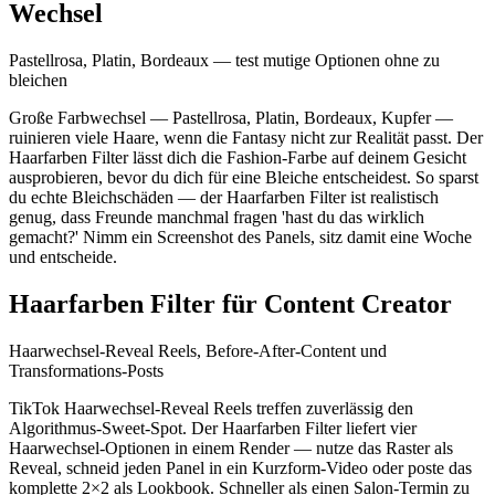
Wechsel
Pastellrosa, Platin, Bordeaux — test mutige Optionen ohne zu
bleichen
Große Farbwechsel — Pastellrosa, Platin, Bordeaux, Kupfer —
ruinieren viele Haare, wenn die Fantasy nicht zur Realität passt. Der
Haarfarben Filter lässt dich die Fashion-Farbe auf deinem Gesicht
ausprobieren, bevor du dich für eine Bleiche entscheidest. So sparst
du echte Bleichschäden — der Haarfarben Filter ist realistisch
genug, dass Freunde manchmal fragen 'hast du das wirklich
gemacht?' Nimm ein Screenshot des Panels, sitz damit eine Woche
und entscheide.
Haarfarben Filter für Content Creator
Haarwechsel-Reveal Reels, Before-After-Content und
Transformations-Posts
TikTok Haarwechsel-Reveal Reels treffen zuverlässig den
Algorithmus-Sweet-Spot. Der Haarfarben Filter liefert vier
Haarwechsel-Optionen in einem Render — nutze das Raster als
Reveal, schneid jeden Panel in ein Kurzform-Video oder poste das
komplette 2×2 als Lookbook. Schneller als einen Salon-Termin zu