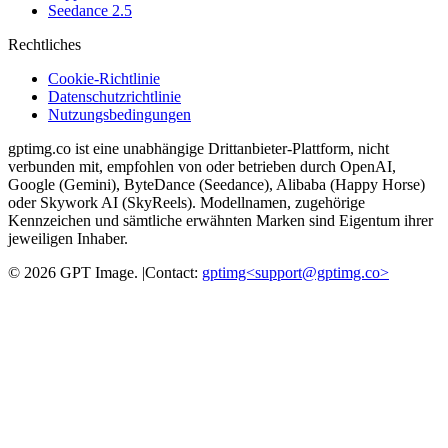
Seedance 2.5
Rechtliches
Cookie-Richtlinie
Datenschutzrichtlinie
Nutzungsbedingungen
gptimg.co ist eine unabhängige Drittanbieter-Plattform, nicht
verbunden mit, empfohlen von oder betrieben durch OpenAI,
Google (Gemini), ByteDance (Seedance), Alibaba (Happy Horse)
oder Skywork AI (SkyReels). Modellnamen, zugehörige
Kennzeichen und sämtliche erwähnten Marken sind Eigentum ihrer
jeweiligen Inhaber.
©
2026
GPT Image
.
|
Contact:
gptimg<
support@gptimg.co
>