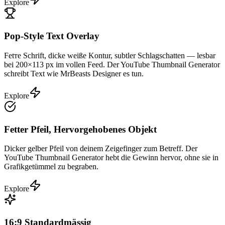
Explore
Pop-Style Text Overlay
Fetте Schrift, dicke weiße Kontur, subtler Schlagschatten — lesbar
bei 200×113 px im vollen Feed. Der YouTube Thumbnail Generator
schreibt Text wie MrBeasts Designer es tun.
Explore
Fetter Pfeil, Hervorgehobenes Objekt
Dicker gelber Pfeil von deinem Zeigefinger zum Betreff. Der
YouTube Thumbnail Generator hebt die Gewinn hervor, ohne sie in
Grafikgetümmel zu begraben.
Explore
16:9 Standardmässig