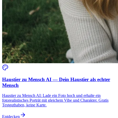
Haustier zu Mensch AI — Dein Haustier als echter
Mensch
Haustier zu Mensch AI: Lade ein Foto hoch und erhalte ein
fotorealistisches Porträt mit gleichem Vibe und Charakter. Gratis
Testguthaben, keine Karte.
Entdecken