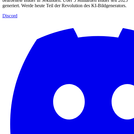
bearbeitete Bilder in Sekunden. Über 5 Milliarden Bilder seit 2025
generiert. Werde heute Teil der Revolution des KI-Bildgenerators.
Discord