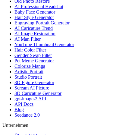
Old Photo Restore
AI Professional Headshot
Baby Face Generator
Hair Style Generator
Engraving Portrait Generator
AI Caricature Trend
AI Image Restoration
AI Man Filter
YouTube Thumbnail Generator
Hair Color Filter
Gender Swap Filter
Pet Meme Generator
Colorize Manga
Artistic Portrait
Studio Portrait
3D Figure Generator
Scream AI Picture
3D Caricature Generator
gpt-image-2 API
API Docs
Blog
Seedance 2.0
Unternehmen