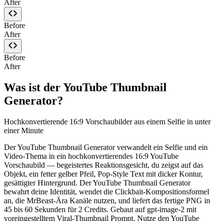
After
Before
After
Before
After
Was ist der YouTube Thumbnail
Generator?
Hochkonvertierende 16:9 Vorschaubilder aus einem Selfie in unter
einer Minute
Der YouTube Thumbnail Generator verwandelt ein Selfie und ein
Video-Thema in ein hochkonvertierendes 16:9 YouTube
Vorschaubild — begeistertes Reaktionsgesicht, du zeigst auf das
Objekt, ein fetter gelber Pfeil, Pop-Style Text mit dicker Kontur,
gesättigter Hintergrund. Der YouTube Thumbnail Generator
bewahrt deine Identität, wendet die Clickbait-Kompositionsformel
an, die MrBeast-Ära Kanäle nutzen, und liefert das fertige PNG in
45 bis 60 Sekunden für 2 Credits. Gebaut auf gpt-image-2 mit
voreingestelltem Viral-Thumbnail Prompt. Nutze den YouTube