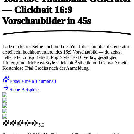
— Clickbait 16:9
Vorschaubilder
in 45s
Lade ein klares Selfie hoch und der YouTube Thumbnail Generator
erstellt ein hochkonvertierendes 16:9 Vorschaubild — du zeigst,
heller Pfeil, crisp Betreff, Pop-Style Text Overlay, gesättigter
Hintergrund. MrBeast-Style Clickbait Ästhetik, null Canva Arbeit.
Kostenlose Trial Credits nach der Anmeldung.
Erstelle mein Thumbnail
Siehe Beispiele
5.0