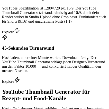
YouTubes Spezifikation ist 1280×720 px, 16:9. Der YouTube
Thumbnail Generator setzt standardmässig auf 16:9, damit dein
Render sauber in Studio Upload ohne Crop passt. Funktioniert auch
für Shorts (9:16) und quadratische Posts (1:1).
Explore
45-Sekunden Turnaround
Hochladen, unter einer Minute warten, Download, fertig. Der
YouTube Thumbnail Generator schlägt jeden Designer-Turnaround
um den Faktor 10.000 — und konkurriert mit der Qualität in den
meisten Nischen.
Explore
YouTube Thumbnail Generator für
Rezept- und Food-Kanäle
Kochoffenbahrungs-Vorschaubilder aufgebaut um eine begeisterte