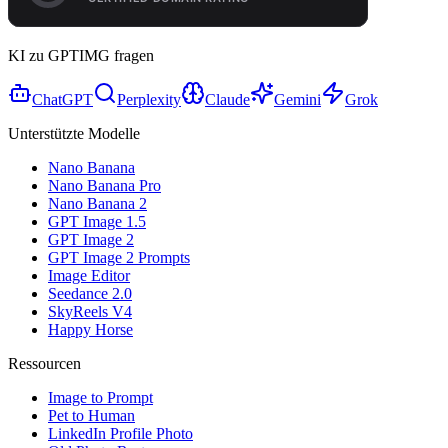
KI zu GPTIMG fragen
ChatGPT
Perplexity
Claude
Gemini
Grok
Unterstützte Modelle
Nano Banana
Nano Banana Pro
Nano Banana 2
GPT Image 1.5
GPT Image 2
GPT Image 2 Prompts
Image Editor
Seedance 2.0
SkyReels V4
Happy Horse
Ressourcen
Image to Prompt
Pet to Human
LinkedIn Profile Photo