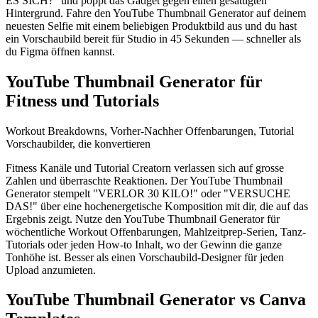
ES SICH?" und poppt das Gadget gegen einen gesättigten
Hintergrund. Fahre den YouTube Thumbnail Generator auf deinem
neuesten Selfie mit einem beliebigen Produktbild aus und du hast
ein Vorschaubild bereit für Studio in 45 Sekunden — schneller als
du Figma öffnen kannst.
YouTube Thumbnail Generator für
Fitness und Tutorials
Workout Breakdowns, Vorher-Nachher Offenbarungen, Tutorial
Vorschaubilder, die konvertieren
Fitness Kanäle und Tutorial Creatorn verlassen sich auf grosse
Zahlen und überraschte Reaktionen. Der YouTube Thumbnail
Generator stempelt "VERLOR 30 KILO!" oder "VERSUCHE
DAS!" über eine hochenergetische Komposition mit dir, die auf das
Ergebnis zeigt. Nutze den YouTube Thumbnail Generator für
wöchentliche Workout Offenbarungen, Mahlzeitprep-Serien, Tanz-
Tutorials oder jeden How-to Inhalt, wo der Gewinn die ganze
Tonhöhe ist. Besser als einen Vorschaubild-Designer für jeden
Upload anzumieten.
YouTube Thumbnail Generator vs Canva