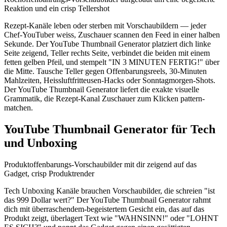
Reaktion und ein crisp Tellershot
Rezept-Kanäle leben oder sterben mit Vorschaubildern — jeder
Chef-YouTuber weiss, Zuschauer scannen den Feed in einer halben
Sekunde. Der YouTube Thumbnail Generator platziert dich linke
Seite zeigend, Teller rechts Seite, verbindet die beiden mit einem
fetten gelben Pfeil, und stempelt "IN 3 MINUTEN FERTIG!" über
die Mitte. Tausche Teller gegen Offenbarungsreels, 30-Minuten
Mahlzeiten, Heissluftfritteusen-Hacks oder Sonntagmorgen-Shots.
Der YouTube Thumbnail Generator liefert die exakte visuelle
Grammatik, die Rezept-Kanal Zuschauer zum Klicken pattern-
matchen.
YouTube Thumbnail Generator für Tech
und Unboxing
Produktoffenbarungs-Vorschaubilder mit dir zeigend auf das
Gadget, crisp Produktrender
Tech Unboxing Kanäle brauchen Vorschaubilder, die schreien "ist
das 999 Dollar wert?" Der YouTube Thumbnail Generator rahmt
dich mit überraschendem-begeistertem Gesicht ein, das auf das
Produkt zeigt, überlagert Text wie "WAHNSINN!" oder "LOHNT