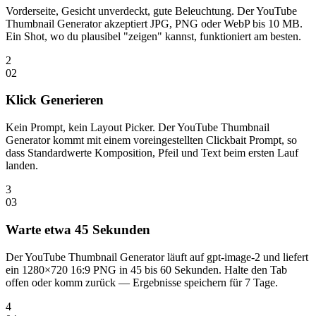
Vorderseite, Gesicht unverdeckt, gute Beleuchtung. Der YouTube
Thumbnail Generator akzeptiert JPG, PNG oder WebP bis 10 MB.
Ein Shot, wo du plausibel "zeigen" kannst, funktioniert am besten.
2
0
2
Klick Generieren
Kein Prompt, kein Layout Picker. Der YouTube Thumbnail
Generator kommt mit einem voreingestellten Clickbait Prompt, so
dass Standardwerte Komposition, Pfeil und Text beim ersten Lauf
landen.
3
0
3
Warte etwa 45 Sekunden
Der YouTube Thumbnail Generator läuft auf gpt-image-2 und liefert
ein 1280×720 16:9 PNG in 45 bis 60 Sekunden. Halte den Tab
offen oder komm zurück — Ergebnisse speichern für 7 Tage.
4