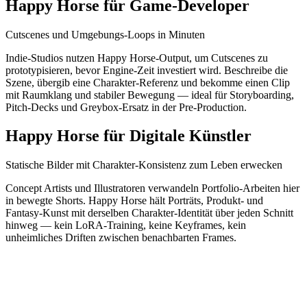
Happy Horse für Game-Developer
Cutscenes und Umgebungs-Loops in Minuten
Indie-Studios nutzen Happy Horse-Output, um Cutscenes zu
prototypisieren, bevor Engine-Zeit investiert wird. Beschreibe die
Szene, übergib eine Charakter-Referenz und bekomme einen Clip
mit Raumklang und stabiler Bewegung — ideal für Storyboarding,
Pitch-Decks und Greybox-Ersatz in der Pre-Production.
Happy Horse für Digitale Künstler
Statische Bilder mit Charakter-Konsistenz zum Leben erwecken
Concept Artists und Illustratoren verwandeln Portfolio-Arbeiten hier
in bewegte Shorts. Happy Horse hält Porträts, Produkt- und
Fantasy-Kunst mit derselben Charakter-Identität über jeden Schnitt
hinweg — kein LoRA-Training, keine Keyframes, kein
unheimliches Driften zwischen benachbarten Frames.