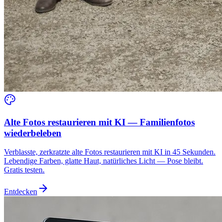
Alte Fotos restaurieren mit KI — Familienfotos
wiederbeleben
Verblasste, zerkratzte alte Fotos restaurieren mit KI in 45 Sekunden.
Lebendige Farben, glatte Haut, natürliches Licht — Pose bleibt.
Gratis testen.
Entdecken