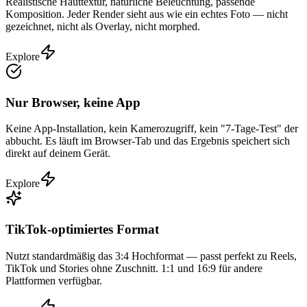
Realistische Hauttextur, natürliche Beleuchtung, passende
Komposition. Jeder Render sieht aus wie ein echtes Foto — nicht
gezeichnet, nicht als Overlay, nicht morphed.
Explore
Nur Browser, keine App
Keine App-Installation, kein Kamerozugriff, kein "7-Tage-Test" der
abbucht. Es läuft im Browser-Tab und das Ergebnis speichert sich
direkt auf deinem Gerät.
Explore
TikTok-optimiertes Format
Nutzt standardmäßig das 3:4 Hochformat — passt perfekt zu Reels,
TikTok und Stories ohne Zuschnitt. 1:1 und 16:9 für andere
Plattformen verfügbar.