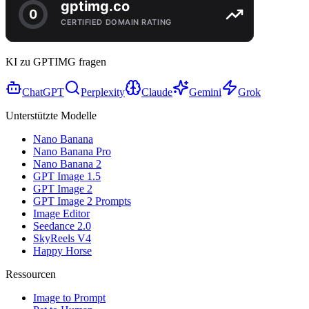
KI zu GPTIMG fragen
ChatGPT
Perplexity
Claude
Gemini
Grok
Unterstützte Modelle
Nano Banana
Nano Banana Pro
Nano Banana 2
GPT Image 1.5
GPT Image 2
GPT Image 2 Prompts
Image Editor
Seedance 2.0
SkyReels V4
Happy Horse
Ressourcen
Image to Prompt