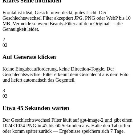
Klares Selfie hochladen
Frontal ist ideal, Gesicht unverdeckt, gutes Licht. Der
Geschlechtswechsel Filter akzeptiert JPG, PNG oder WebP bis 10
MB. Vermeide schwere Beauty-Filter auf dem Original — die
Genauigkeit leidet.
2
0
2
Auf Generate klicken
Keine Eingabeaufforderung, keine Direction-Toggle. Der
Geschlechtswechsel Filter erkennt dein Geschlecht aus dem Foto
und liefert automatisch das Gegenteil.
3
0
3
Etwa 45 Sekunden warten
Der Geschlechtswechsel Filter läuft auf gpt-image-2 und gibt einen
1024×1024 PNG in 45 bis 60 Sekunden aus. Halte den Tab offen
oder komm später zurück — Ergebnisse speichern sich 7 Tage.