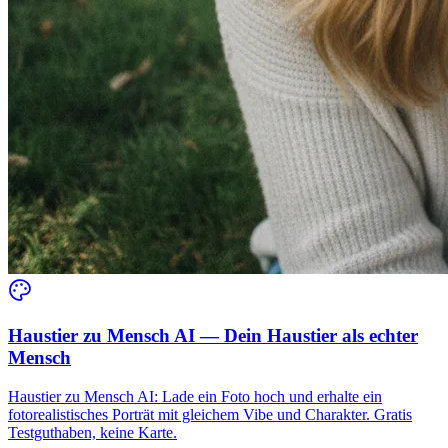
Haustier zu Mensch AI — Dein Haustier als echter
Mensch
Haustier zu Mensch AI: Lade ein Foto hoch und erhalte ein
fotorealistisches Porträt mit gleichem Vibe und Charakter. Gratis
Testguthaben, keine Karte.