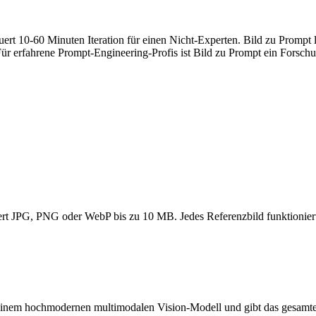
rt 10-60 Minuten Iteration für einen Nicht-Experten. Bild zu Prompt 
Für erfahrene Prompt-Engineering-Profis ist Bild zu Prompt ein Forsch
ert JPG, PNG oder WebP bis zu 10 MB. Jedes Referenzbild funktionier
 einem hochmodernen multimodalen Vision-Modell und gibt das gesamte 