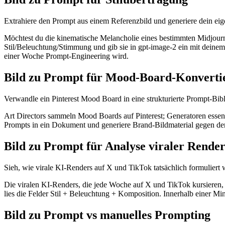
Extrahiere den Prompt aus einem Referenzbild und generiere dein eig
Möchtest du die kinematische Melancholie eines bestimmten Midjourn
Stil/Beleuchtung/Stimmung und gib sie in gpt-image-2 ein mit deinem
einer Woche Prompt-Engineering wird.
Bild zu Prompt für Mood-Board-Konverti
Verwandle ein Pinterest Mood Board in eine strukturierte Prompt-Bibl
Art Directors sammeln Mood Boards auf Pinterest; Generatoren esse
Prompts in ein Dokument und generiere Brand-Bildmaterial gegen den S
Bild zu Prompt für Analyse viraler Render
Sieh, wie virale KI-Renders auf X und TikTok tatsächlich formuliert
Die viralen KI-Renders, die jede Woche auf X und TikTok kursieren, 
lies die Felder Stil + Beleuchtung + Komposition. Innerhalb einer Mi
Bild zu Prompt vs manuelles Prompting