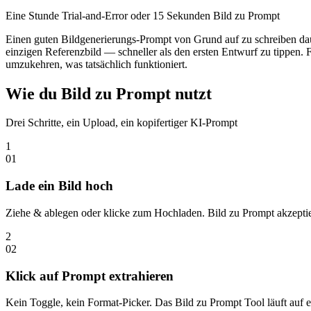
Eine Stunde Trial-and-Error oder 15 Sekunden Bild zu Prompt
Einen guten Bildgenerierungs-Prompt von Grund auf zu schreiben daue
einzigen Referenzbild — schneller als den ersten Entwurf zu tippen. 
umzukehren, was tatsächlich funktioniert.
Wie du Bild zu Prompt nutzt
Drei Schritte, ein Upload, ein kopifertiger KI-Prompt
1
0
1
Lade ein Bild hoch
Ziehe & ablegen oder klicke zum Hochladen. Bild zu Prompt akzepti
2
0
2
Klick auf Prompt extrahieren
Kein Toggle, kein Format-Picker. Das Bild zu Prompt Tool läuft auf