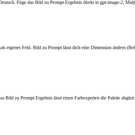
 Deutsch. Füge das Bild zu Prompt Ergebnis direkt in gpt-image-2, Mi
ls eigenes Feld. Bild zu Prompt lässt dich eine Dimension ändern (Bel
s Bild zu Prompt Ergebnis lässt einen Farbexperten die Palette abglei