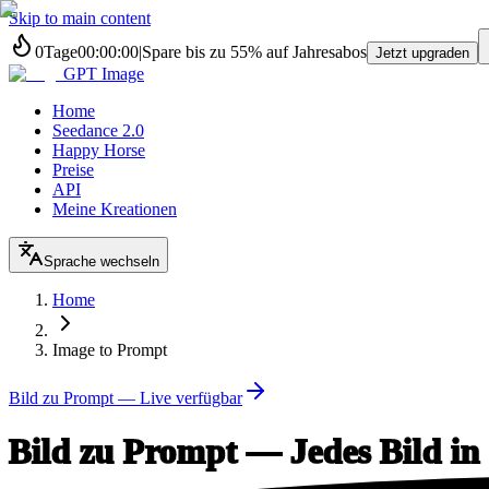
Skip to main content
0
Tage
00
:
00
:
00
|
Spare bis zu
55%
auf Jahresabos
Jetzt upgraden
GPT Image
Home
Seedance 2.0
Happy Horse
Preise
API
Meine Kreationen
Sprache wechseln
Home
Image to Prompt
Bild zu Prompt — Live verfügbar
Bild zu Prompt — Jedes Bild in