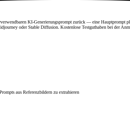
erverwendbaren KI-Generierungsprompt zurück — eine Hauptprompt plus 
idjourney oder Stable Diffusion. Kostenlose Testguthaben bei der An
rompts aus Referenzbildern zu extrahieren