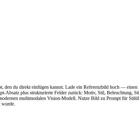
t, den du direkt einfügen kannst. Lade ein Referenzbild hoch — eine
t-Absatz plus strukturierte Felder zurück: Motiv, Stil, Beleuchtung, 
hmodernen multimodalen Vision-Modell. Nutze Bild zu Prompt für Stil
t wurde.