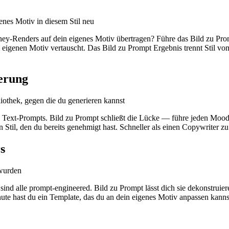
enes Motiv in diesem Stil neu
ey-Renders auf dein eigenes Motiv übertragen? Führe das Bild zu Promp
 eigenen Motiv vertauscht. Das Bild zu Prompt Ergebnis trennt Stil vo
erung
iothek, gegen die du generieren kannst
n Text-Prompts. Bild zu Prompt schließt die Lücke — führe jeden Moo
til, den du bereits genehmigt hast. Schneller als einen Copywriter zu
s
 wurden
sind alle prompt-engineered. Bild zu Prompt lässt dich sie dekonstrui
nute hast du ein Template, das du an dein eigenes Motiv anpassen kanns