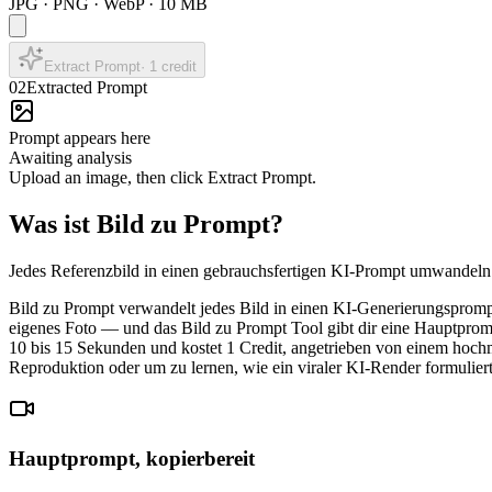
JPG · PNG · WebP · 10 MB
Extract Prompt
·
1
credit
02
Extracted Prompt
Prompt appears here
Awaiting analysis
Upload an image, then click Extract Prompt.
Was ist Bild zu Prompt?
Jedes Referenzbild in einen gebrauchsfertigen KI-Prompt umwandeln
Bild zu Prompt verwandelt jedes Bild in einen KI-Generierungspromp
eigenes Foto — und das Bild zu Prompt Tool gibt dir eine Hauptpromp
10 bis 15 Sekunden und kostet 1 Credit, angetrieben von einem hoc
Reproduktion oder um zu lernen, wie ein viraler KI-Render formulier
Hauptprompt, kopierbereit