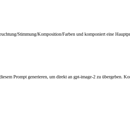
l/Beleuchtung/Stimmung/Komposition/Farben und komponiert eine Haupt
 diesem Prompt generieren, um direkt an gpt-image-2 zu übergeben. Ko