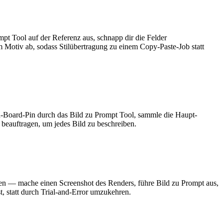
t Tool auf der Referenz aus, schnapp dir die Felder
m Motiv ab, sodass Stilübertragung zu einem Copy-Paste-Job statt
d-Board-Pin durch das Bild zu Prompt Tool, sammle die Haupt-
 beauftragen, um jedes Bild zu beschreiben.
eren — mache einen Screenshot des Renders, führe Bild zu Prompt aus,
t, statt durch Trial-and-Error umzukehren.