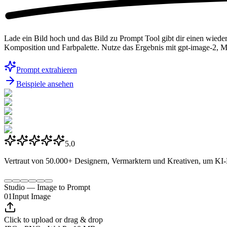
Lade ein Bild hoch und das Bild zu Prompt Tool gibt dir einen wied
Komposition und Farbpalette. Nutze das Ergebnis mit gpt-image-2, M
Prompt extrahieren
Beispiele ansehen
5.0
Vertraut von
50.000+
Designern, Vermarktern und Kreativen, um KI-P
Studio — Image to Prompt
01
Input Image
Click to upload or drag & drop