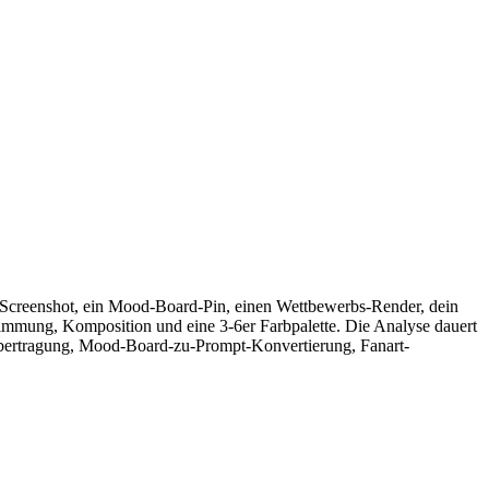
n Screenshot, ein Mood-Board-Pin, einen Wettbewerbs-Render, dein
Stimmung, Komposition und eine 3-6er Farbpalette. Die Analyse dauert
übertragung, Mood-Board-zu-Prompt-Konvertierung, Fanart-