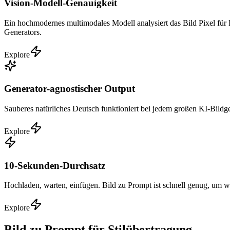
Vision-Modell-Genauigkeit
Ein hochmodernes multimodales Modell analysiert das Bild Pixel für P
Generators.
Explore
Generator-agnostischer Output
Sauberes natürliches Deutsch funktioniert bei jedem großen KI-Bildge
Explore
10-Sekunden-Durchsatz
Hochladen, warten, einfügen. Bild zu Prompt ist schnell genug, um w
Explore
Bild zu Prompt für Stilübertragung