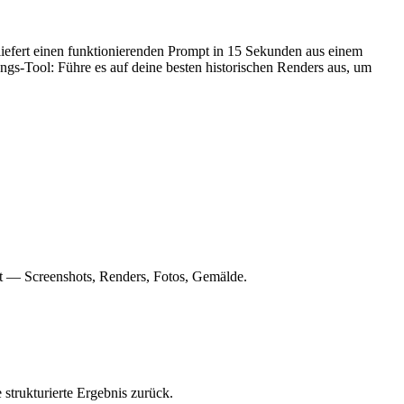
liefert einen funktionierenden Prompt in 15 Sekunden aus einem
ungs-Tool: Führe es auf deine besten historischen Renders aus, um
t — Screenshots, Renders, Fotos, Gemälde.
strukturierte Ergebnis zurück.